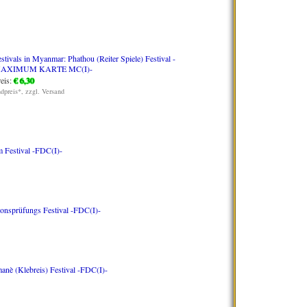
stivals in Myanmar: Phathou (Reiter Spiele) Festival -
AXIMUM KARTE MC(I)-
eis:
€ 6,30
dpreis*, zzgl. Versand
 Festival -FDC(I)-
ionsprüfungs Festival -FDC(I)-
anè (Klebreis) Festival -FDC(I)-