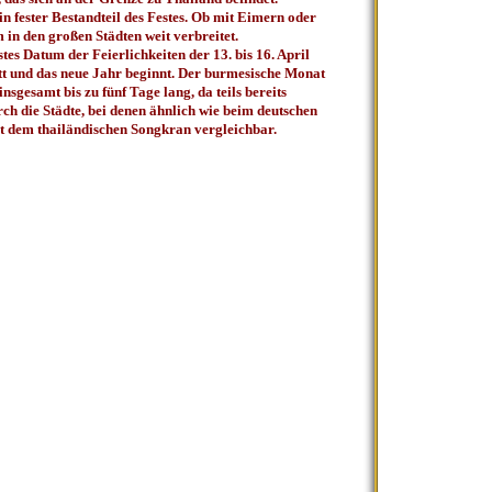
n fester Bestandteil des Festes. Ob mit Eimern oder
in den großen Städten weit verbreitet.
es Datum der Feierlichkeiten der 13. bis 16. April
att und das neue Jahr beginnt. Der burmesische Monat
insgesamt bis zu fünf Tage lang, da teils bereits
ch die Städte, bei denen ähnlich wie beim deutschen
mit dem thailändischen Songkran vergleichbar.