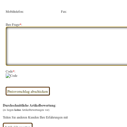
Mobiltelefon:
Fax:
Ihre Frage
*
:
Code
*
:
Durchschnittliche Artikelbewertung
:
(es liegen
keine
Artikelbewertungen vor)
Teilen Sie anderen Kunden Ihre Erfahrungen mit