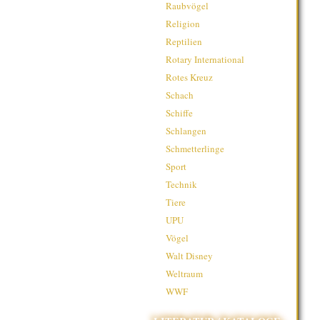
Raubvögel
Religion
Reptilien
Rotary International
Rotes Kreuz
Schach
Schiffe
Schlangen
Schmetterlinge
Sport
Technik
Tiere
UPU
Vögel
Walt Disney
Weltraum
WWF