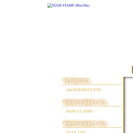
NEUHEITEN
ABONNEMENT FÜR:
BRIEFMARKEN AUS:
SIAM (CLASSIC)
BRIEFMARKEN AUS:
THAILAND