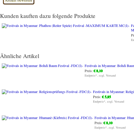
Kunden kauften dazu folgende Produkte
Fe
M
Pr
En
Ähnliche Artikel
Festivals in Myanmar: Bohdi Baum
Preis:
€ 8,10
Endpreis*, zzgl. Versand
Festivals in Myanmar: Relig
Preis:
€ 5,85
Endpreis*, zzgl. Versand
Festivals in Myanmar: Htam
Preis:
€ 8,10
Endpreis*, zzgl. Versand