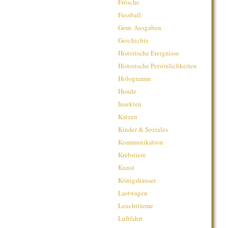
Frösche
Fussball
Gem. Ausgaben
Geschichte
Historische Ereignisse
Historische Persönlichkeiten
Hologramm
Hunde
Insekten
Katzen
Kinder & Soziales
Kommunikation
Krebstiere
Kunst
Königshäuser
Lastwagen
Leuchttürme
Luftfahrt