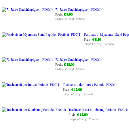
71 Jahre Unabhängigkeit -FDC(I)-
Preis:
€ 9,90
Endpreis*, zzgl. Versand
Festivals in Myanmar: Sand Pag
Preis:
€ 8,10
Endpreis*, zzgl. Versand
73 Jahre Unabhängigkeit -FDC(I)-
Preis:
€ 18,00
Endpreis*, zzgl. Versand
Trachtenstil der Innwa Periode -FDC(I)-
Preis:
€ 12,00
Endpreis*, zzgl. Versand
Trachtenstil der Konbaung Periode -FDC(I)
Preis:
€ 12,00
Endpreis*, zzgl. Versand