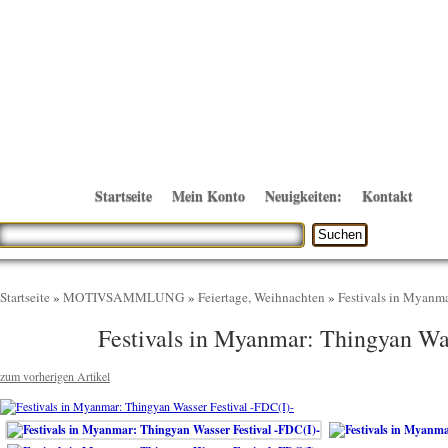
Startseite
Mein Konto
Neuigkeiten:
Kontakt
Startseite
»
MOTIVSAMMLUNG
»
Feiertage, Weihnachten
»
Festivals in Myanma
Festivals in Myanmar: Thingyan Was
zum vorherigen Artikel