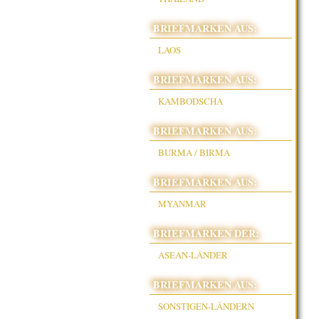
BRIEFMARKEN AUS:
LAOS
BRIEFMARKEN AUS:
KAMBODSCHA
BRIEFMARKEN AUS:
BURMA / BIRMA
BRIEFMARKEN AUS:
MYANMAR
BRIEFMARKEN DER:
ASEAN-LÄNDER
BRIEFMARKEN AUS:
SONSTIGEN-LÄNDERN