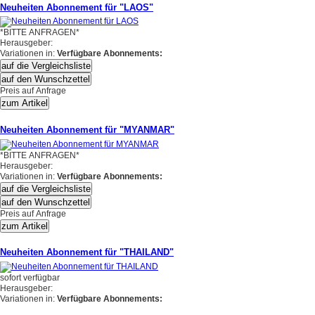
Neuheiten Abonnement für "LAOS"
*BITTE ANFRAGEN*
Herausgeber:
Variationen in:
Verfügbare Abonnements:
auf die Vergleichsliste
auf den Wunschzettel
Preis auf Anfrage
zum Artikel
Neuheiten Abonnement für "MYANMAR"
*BITTE ANFRAGEN*
Herausgeber:
Variationen in:
Verfügbare Abonnements:
auf die Vergleichsliste
auf den Wunschzettel
Preis auf Anfrage
zum Artikel
Neuheiten Abonnement für "THAILAND"
sofort verfügbar
Herausgeber:
Variationen in:
Verfügbare Abonnements: