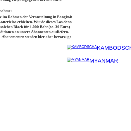
snahme:
ie im Rahmen der Veranstaltung in Bangkok
otterielos erhielten. Wurde dieses Los dann
solchen Block für 1.000 Baht (ca. 30 Euro)
itionen an unsere Abonnenten ausliefern.
-Abonementen werden hier aber bevorzugt
KAMBODSC
MYANMAR