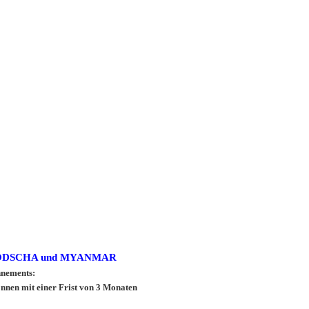
ODSCHA und MYANMAR
nnements:
nnen mit einer Frist von 3 Monaten