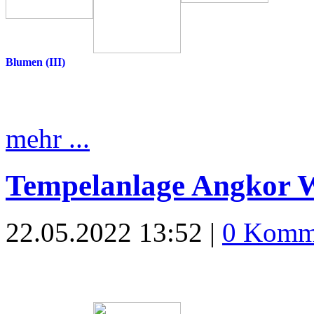
Blumen (III)
mehr ...
Tempelanlage Angkor 
22.05.2022 13:52 |
0 Komm