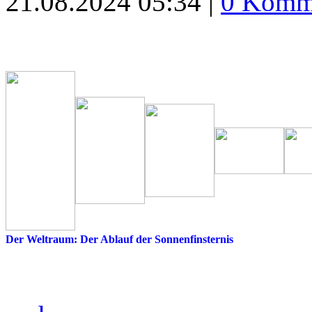
21.08.2024 05:34 |
0 Komm
Der Weltraum: Der Ablauf der Sonnenfinsternis