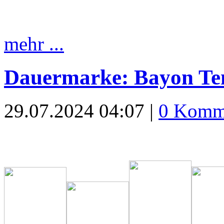
mehr ...
Dauermarke: Bayon Te
29.07.2024 04:07 |
0 Komm