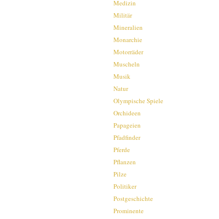
Medizin
Militär
Mineralien
Monarchie
Motorräder
Muscheln
Musik
Natur
Olympische Spiele
Orchideen
Papageien
Pfadfinder
Pferde
Pflanzen
Pilze
Politiker
Postgeschichte
Prominente