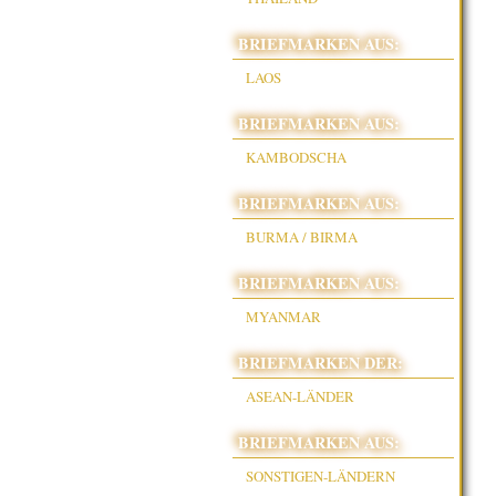
BRIEFMARKEN AUS:
LAOS
BRIEFMARKEN AUS:
KAMBODSCHA
BRIEFMARKEN AUS:
BURMA / BIRMA
BRIEFMARKEN AUS:
MYANMAR
BRIEFMARKEN DER:
ASEAN-LÄNDER
BRIEFMARKEN AUS:
SONSTIGEN-LÄNDERN