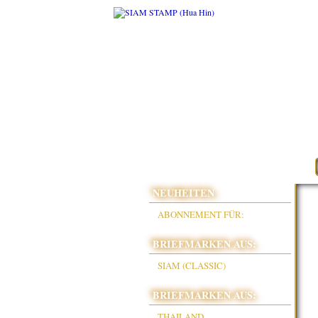
NEUHEITEN
ABONNEMENT FÜR:
BRIEFMARKEN AUS:
SIAM (CLASSIC)
BRIEFMARKEN AUS:
THAILAND