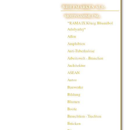
BRIEFMARKEN ALS:
MOTIVSAMMLUNG
*RAMA IX König Bhumibol
Adulyadej*
Affen
Amphibien
Anti-Tuberkulose
Arbeitswelt - Branchen
Architektur
ASEAN
Autos
Bauwerke
Bildung
Blumen
Boote
Brauchtum - Trachten
Brücken