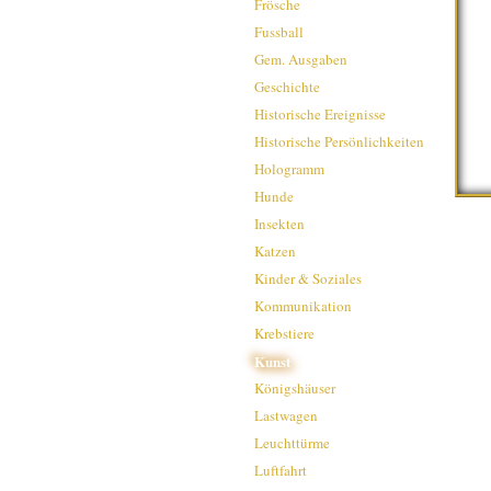
Frösche
Fussball
Gem. Ausgaben
Geschichte
Historische Ereignisse
Historische Persönlichkeiten
Hologramm
Hunde
Insekten
Katzen
Kinder & Soziales
Kommunikation
Krebstiere
Kunst
Königshäuser
Lastwagen
Leuchttürme
Luftfahrt