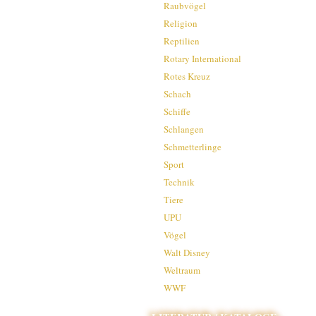
Raubvögel
Religion
Reptilien
Rotary International
Rotes Kreuz
Schach
Schiffe
Schlangen
Schmetterlinge
Sport
Technik
Tiere
UPU
Vögel
Walt Disney
Weltraum
WWF