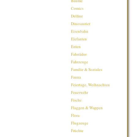
Bäume
Comics
Delfine
Dinosaurier
Eisenbahn
Elefanten
Enten
Fahrräder
Fahrzeuge
Familie & Soziales
Fauna
Feiertage, Weihnachten
Feuerwehr
Fische
Flaggen & Wappen
Flora
Flugzeuge
Früchte