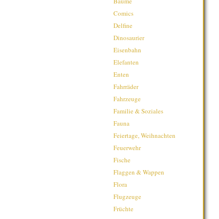
Bäume
Comics
Delfine
Dinosaurier
Eisenbahn
Elefanten
Enten
Fahrräder
Fahrzeuge
Familie & Soziales
Fauna
Feiertage, Weihnachten
Feuerwehr
Fische
Flaggen & Wappen
Flora
Flugzeuge
Früchte