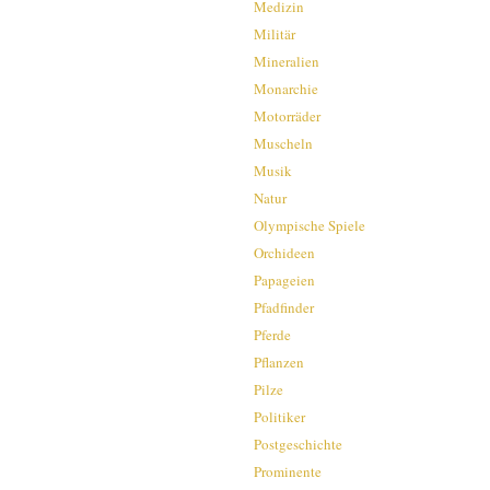
Medizin
Militär
Mineralien
Monarchie
Motorräder
Muscheln
Musik
Natur
Olympische Spiele
Orchideen
Papageien
Pfadfinder
Pferde
Pflanzen
Pilze
Politiker
Postgeschichte
Prominente