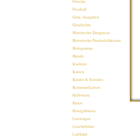
Frösche
Fussball
Gem. Ausgaben
Geschichte
Historische Ereignisse
Historische Persönlichkeiten
Hologramm
Hunde
Insekten
Katzen
Kinder & Soziales
Kommunikation
Krebstiere
Kunst
Königshäuser
Lastwagen
Leuchttürme
Luftfahrt