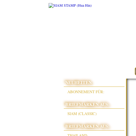
NEUHEITEN
ABONNEMENT FÜR:
BRIEFMARKEN AUS:
SIAM (CLASSIC)
BRIEFMARKEN AUS:
THAILAND