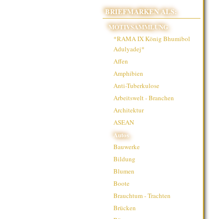
BRIEFMARKEN ALS:
MOTIVSAMMLUNG
*RAMA IX König Bhumibol
Adulyadej*
Affen
Amphibien
Anti-Tuberkulose
Arbeitswelt - Branchen
Architektur
ASEAN
Autos
Bauwerke
Bildung
Blumen
Boote
Brauchtum - Trachten
Brücken