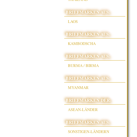
BRIEFMARKEN AUS:
LAOS
BRIEFMARKEN AUS:
KAMBODSCHA
BRIEFMARKEN AUS:
BURMA / BIRMA
BRIEFMARKEN AUS:
MYANMAR
BRIEFMARKEN DER:
ASEAN-LÄNDER
BRIEFMARKEN AUS:
SONSTIGEN-LÄNDERN