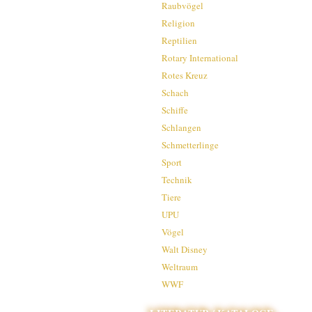
Raubvögel
Religion
Reptilien
Rotary International
Rotes Kreuz
Schach
Schiffe
Schlangen
Schmetterlinge
Sport
Technik
Tiere
UPU
Vögel
Walt Disney
Weltraum
WWF