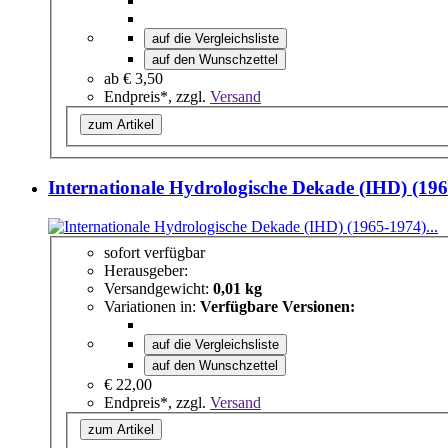
auf die Vergleichsliste
auf den Wunschzettel
ab
€ 3,50
Endpreis*, zzgl.
Versand
zum Artikel
Internationale Hydrologische Dekade (IHD) (196
sofort verfügbar
Herausgeber:
Versandgewicht:
0,01 kg
Variationen in:
Verfügbare Versionen:
auf die Vergleichsliste
auf den Wunschzettel
€ 22,00
Endpreis*, zzgl.
Versand
zum Artikel