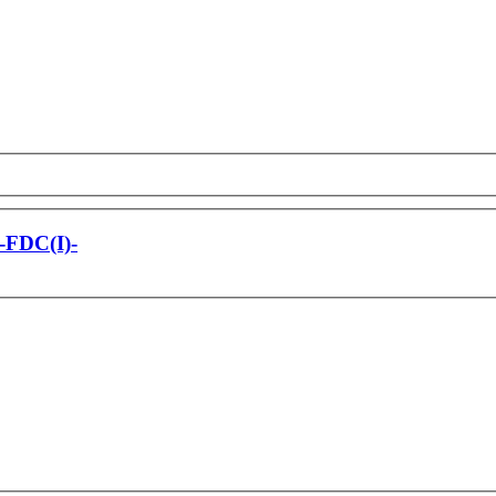
 -FDC(I)-