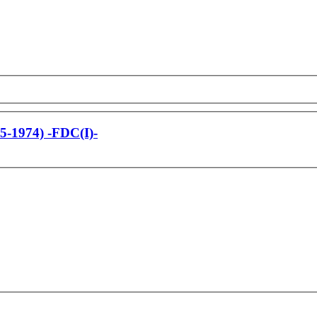
5-1974) -FDC(I)-