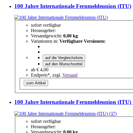
100 Jahre Internationale Fernmeldeunion (ITU)
sofort verfügbar
Herausgeber:
Versandgewicht:
0,00 kg
Variationen in:
Verfügbare Versionen:
auf die Vergleichsliste
auf den Wunschzettel
ab
€ 4,00
Endpreis*, zzgl.
Versand
zum Artikel
100 Jahre Internationale Fernmeldeunion (ITU) 
sofort verfügbar
Herausgeber:
Versandgewicht:
0,00 kg