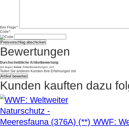
Ihre Frage
*
:
Code
*
:
Bewertungen
Durchschnittliche Artikelbewertung
:
(es liegen
keine
Artikelbewertungen vor)
Teilen Sie anderen Kunden Ihre Erfahrungen mit
Kunden kauften dazu fo
WWF: Wel