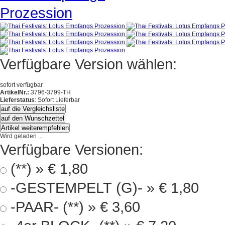
Verfügbare Version wählen:
sofort verfügbar
ArtikelNr.:
3796-3799-TH
Lieferstatus
: Sofort Lieferbar
auf die Vergleichsliste
auf den Wunschzettel
Artikel weiterempfehlen
Wird geladen ...
Verfügbare Versionen:
(**) »
€ 1,80
-GESTEMPELT (G)- »
€ 1,80
-PAAR- (**) »
€ 3,60