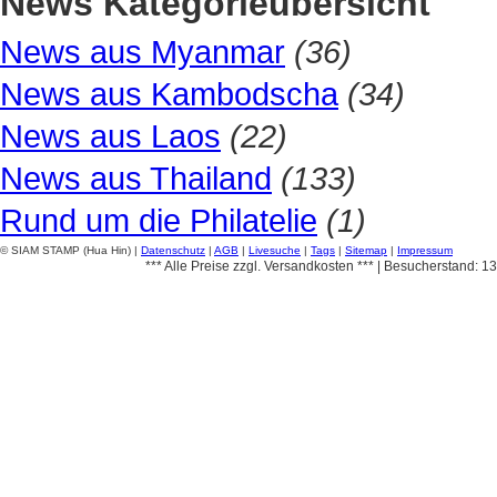
News Kategorieübersicht
News aus Myanmar
(36)
News aus Kambodscha
(34)
News aus Laos
(22)
News aus Thailand
(133)
Rund um die Philatelie
(1)
© SIAM STAMP (Hua Hin) |
Datenschutz
|
AGB
|
Livesuche
|
Tags
|
Sitemap
|
Impressum
*** Alle Preise zzgl. Versandkosten *** | Besucherstand: 