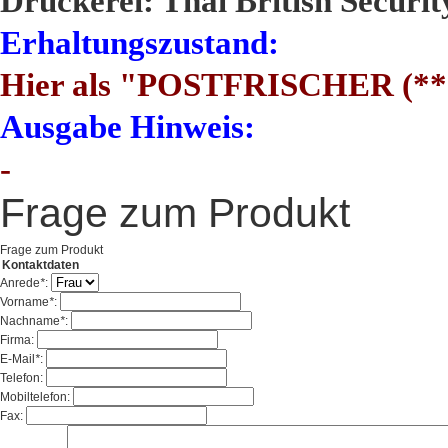
Druckerei: Thai British Securit
Erhaltungszustand:
Hier als "POSTFRISCHER (**)
Ausgabe Hinweis:
-
Frage zum Produkt
Frage zum Produkt
Kontaktdaten
Anrede
*
:
Vorname
*
:
Nachname
*
:
Firma:
E-Mail
*
:
Telefon:
Mobiltelefon:
Fax: