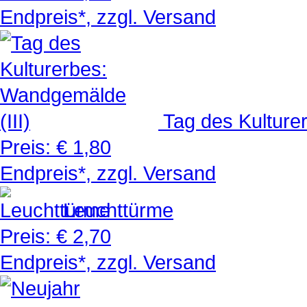
Endpreis*, zzgl. Versand
Tag des Kulture
Preis:
€ 1,80
Endpreis*, zzgl. Versand
Leuchttürme
Preis:
€ 2,70
Endpreis*, zzgl. Versand