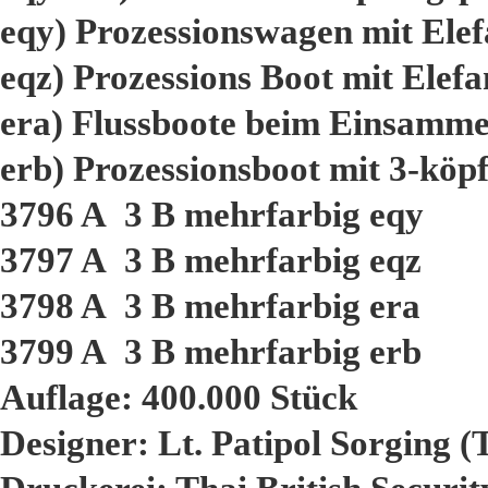
eqy) Prozessionswagen mit Ele
eqz) Prozessions Boot mit Elefa
era) Flussboote beim Einsamme
erb) Prozessionsboot mit 3-köp
3796 A 3 B mehrfarbig eqy
3797 A 3 B mehrfarbig eqz
3798 A 3 B mehrfarbig era
3799 A 3 B mehrfarbig erb
Auflage: 400.000 Stück
Designer: Lt. Patipol Sorging (