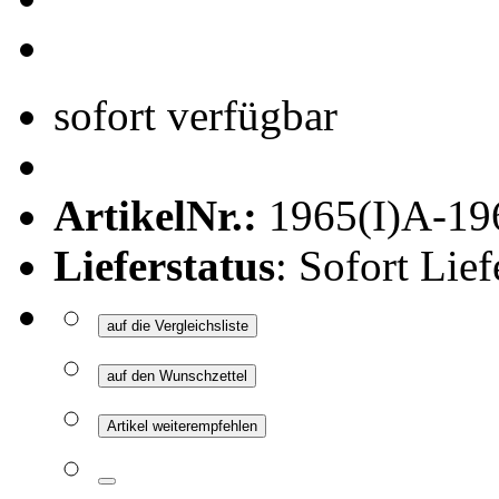
sofort verfügbar
ArtikelNr.:
1965(I)A-19
Lieferstatus
: Sofort Lief
auf die Vergleichsliste
auf den Wunschzettel
Artikel weiterempfehlen