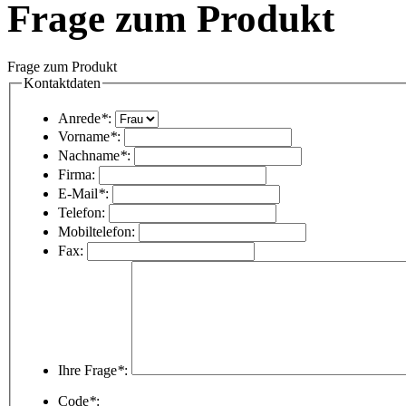
Frage zum Produkt
Frage zum Produkt
Kontaktdaten
Anrede
*
:
Vorname
*
:
Nachname
*
:
Firma:
E-Mail
*
:
Telefon:
Mobiltelefon:
Fax:
Ihre Frage
*
:
Code
*
: