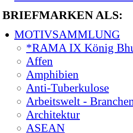
BRIEFMARKEN ALS:
MOTIVSAMMLUNG
*RAMA IX König Bhu
Affen
Amphibien
Anti-Tuberkulose
Arbeitswelt - Branche
Architektur
ASEAN