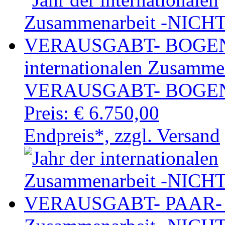
internationalen Zusamm
VERAUSGABT- BOGEN(I
Preis:
€ 6.750,00
Endpreis*, zzgl. Versand