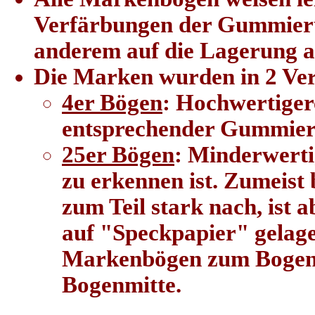
Verfärbungen der Gummieru
anderem auf die Lagerung au
Die Marken wurden in 2 Ver
4er Bögen
: Hochwertigere
entsprechender Gummie
25er Bögen
: Minderwerti
zu erkennen ist. Zumeist
zum Teil stark nach, ist 
auf "Speckpapier" gelage
Markenbögen zum Bogenra
Bogenmitte.