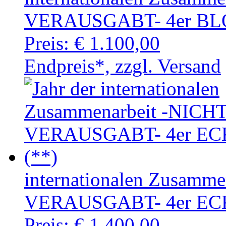
VERAUSGABT- 4er BLO
Preis:
€ 1.100,00
Endpreis*, zzgl. Versand
internationalen Zusamm
VERAUSGABT- 4er EC
Preis:
€ 1.400,00