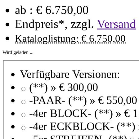
ab :
€ 6.750,00
Endpreis*, zzgl.
Versand
Kataloglistung: € 6.750,00
Wird geladen ...
Verfügbare Versionen:
(**) »
€ 300,00
-PAAR- (**) »
€ 550,00
-4er BLOCK- (**) »
€ 1
-4