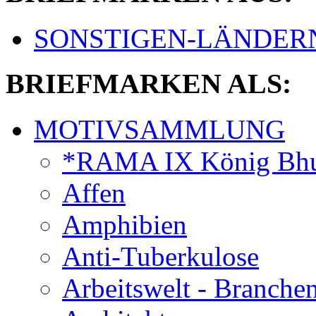
SONSTIGEN-LÄNDER
BRIEFMARKEN ALS:
MOTIVSAMMLUNG
*RAMA IX König Bhu
Affen
Amphibien
Anti-Tuberkulose
Arbeitswelt - Branche