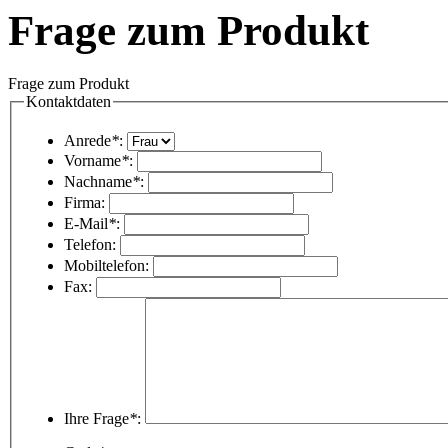
Frage zum Produkt
Frage zum Produkt
Kontaktdaten
Anrede
*
:
Vorname
*
:
Nachname
*
:
Firma:
E-Mail
*
:
Telefon:
Mobiltelefon:
Fax:
Ihre Frage
*
: