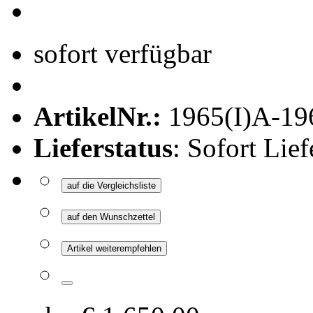
sofort verfügbar
ArtikelNr.:
1965(I)A-19
Lieferstatus
: Sofort Lief
auf die Vergleichsliste
auf den Wunschzettel
Artikel weiterempfehlen