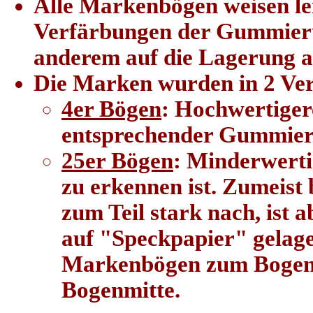
Alle Markenbögen weisen lei
Verfärbungen der Gummieru
anderem auf die Lagerung au
Die Marken wurden in 2 Ver
4er Bögen
: Hochwertigere
entsprechender Gummie
25er Bögen
: Minderwerti
zu erkennen ist. Zumeist
zum Teil stark nach, ist 
auf "Speckpapier" gelage
Markenbögen zum Bogenra
Bogenmitte.