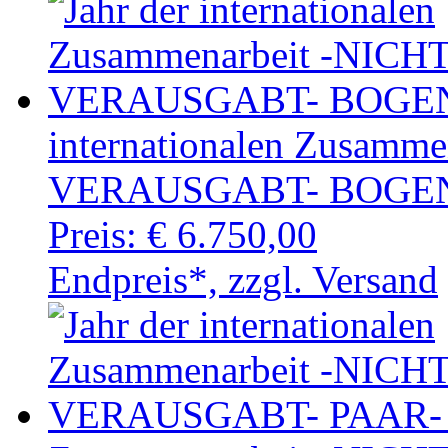
internationalen Zusamm
VERAUSGABT- BOGEN(I
Preis:
€ 6.750,00
Endpreis*, zzgl. Versand