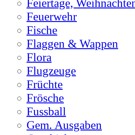
Feiertage, Weihnachte
Feuerwehr
Fische
Flaggen & Wappen
Flora
Flugzeuge
Früchte
Frösche
Fussball
Gem. Ausgaben