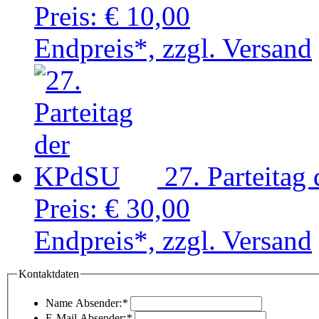
Preis:
€ 10,00
Endpreis*, zzgl. Versand
27. Parteita
Preis:
€ 30,00
Endpreis*, zzgl. Versand
Kontaktdaten
Name Absender:
*
E-Mail Absender:
*