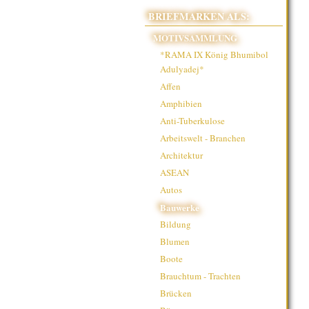
BRIEFMARKEN ALS:
MOTIVSAMMLUNG
*RAMA IX König Bhumibol
Adulyadej*
Affen
Amphibien
Anti-Tuberkulose
Arbeitswelt - Branchen
Architektur
ASEAN
Autos
Bauwerke
Bildung
Blumen
Boote
Brauchtum - Trachten
Brücken