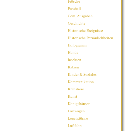
Frösche
Fussball
Gem. Ausgaben
Geschichte
Historische Ereignisse
Historische Persönlichkeiten
Hologramm
Hunde
Insekten
Katzen
Kinder & Soziales
Kommunikation
Krebstiere
Kunst
Königshäuser
Lastwagen
Leuchttürme
Luftfahrt