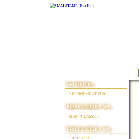
NEUHEITEN
ABONNEMENT FÜR:
BRIEFMARKEN AUS:
SIAM (CLASSIC)
BRIEFMARKEN AUS:
THAILAND