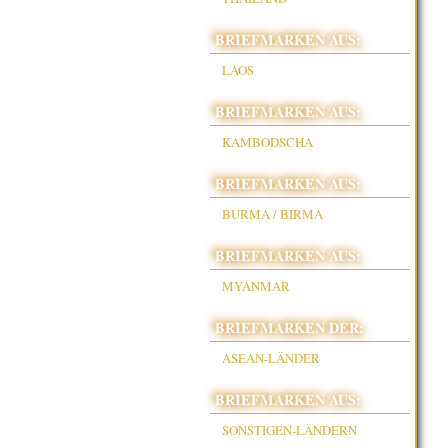
BRIEFMARKEN AUS:
LAOS
BRIEFMARKEN AUS:
KAMBODSCHA
BRIEFMARKEN AUS:
BURMA / BIRMA
BRIEFMARKEN AUS:
MYANMAR
BRIEFMARKEN DER:
ASEAN-LÄNDER
BRIEFMARKEN AUS:
SONSTIGEN-LÄNDERN