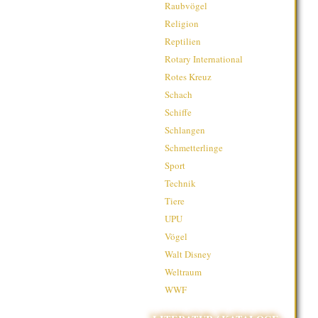
Raubvögel
Religion
Reptilien
Rotary International
Rotes Kreuz
Schach
Schiffe
Schlangen
Schmetterlinge
Sport
Technik
Tiere
UPU
Vögel
Walt Disney
Weltraum
WWF