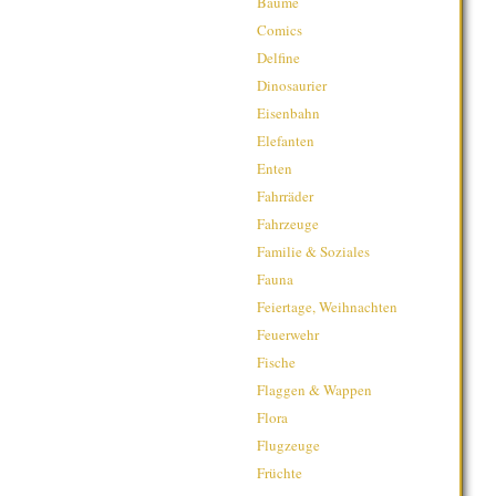
Bäume
Comics
Delfine
Dinosaurier
Eisenbahn
Elefanten
Enten
Fahrräder
Fahrzeuge
Familie & Soziales
Fauna
Feiertage, Weihnachten
Feuerwehr
Fische
Flaggen & Wappen
Flora
Flugzeuge
Früchte