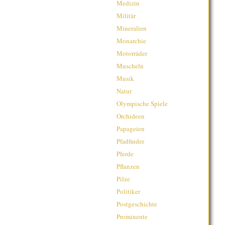
Medizin
Militär
Mineralien
Monarchie
Motorräder
Muscheln
Musik
Natur
Olympische Spiele
Orchideen
Papageien
Pfadfinder
Pferde
Pflanzen
Pilze
Politiker
Postgeschichte
Prominente