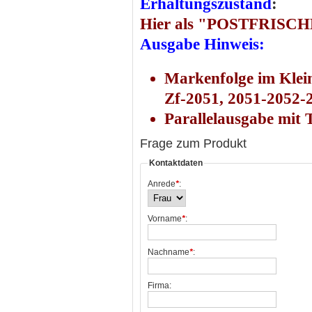
Erhaltungszustand
:
Hier als "POSTFRISCHE
Ausgabe Hinweis:
Markenfolge im Klei
Zf-2051, 2051-2052-
Parallelausgabe mit 
Frage zum Produkt
Kontaktdaten
Anrede
*
:
Vorname
*
:
Nachname
*
:
Firma: