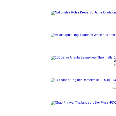
1
P
E
14
Pr
En