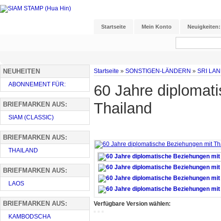
Startseite
Mein Konto
Neuigkeiten:
NEUHEITEN
Startseite
»
SONSTIGEN-LÄNDERN
»
SRI LA
ABONNEMENT FÜR:
60 Jahre diplomat
Thailand
BRIEFMARKEN AUS:
SIAM (CLASSIC)
BRIEFMARKEN AUS:
THAILAND
BRIEFMARKEN AUS:
LAOS
BRIEFMARKEN AUS:
Verfügbare Version wählen:
KAMBODSCHA