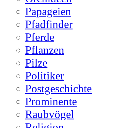
Papageien
Pfadfinder
Pferde
Pflanzen
Pilze
Politiker
Postgeschichte
Prominente
Raubvögel
Religion