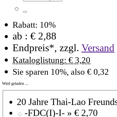
Rabatt: 10%
ab :
€ 2,88
Endpreis*, zzgl.
Versand
Kataloglistung: € 3,20
Sie sparen 10%, also € 0,32
Wird geladen ...
20 Jahre Thai-Lao Freund
-FDC(I)-I- »
€ 2,70