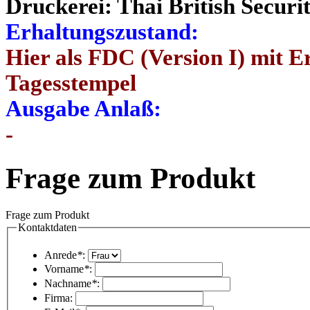
Druckerei: Thai British Securi
Erhaltungszustand:
Hier als FDC (Version I) mit 
Tagesstempel
Ausgabe Anlaß:
-
Frage zum Produkt
Frage zum Produkt
Kontaktdaten
Anrede
*
:
Vorname
*
:
Nachname
*
:
Firma: