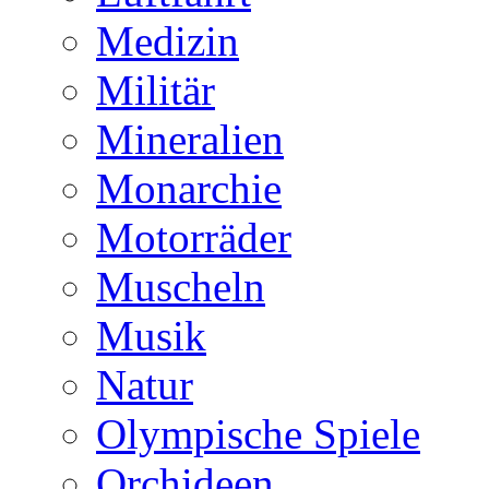
Medizin
Militär
Mineralien
Monarchie
Motorräder
Muscheln
Musik
Natur
Olympische Spiele
Orchideen