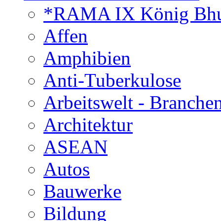
*RAMA IX König Bhu
Affen
Amphibien
Anti-Tuberkulose
Arbeitswelt - Branche
Architektur
ASEAN
Autos
Bauwerke
Bildung