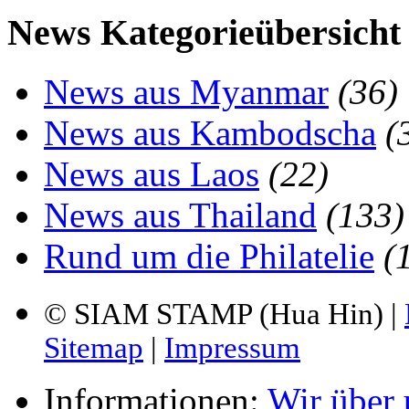
News Kategorieübersicht
News aus Myanmar
(36)
News aus Kambodscha
(
News aus Laos
(22)
News aus Thailand
(133)
Rund um die Philatelie
(
© SIAM STAMP (Hua Hin) |
Sitemap
|
Impressum
Informationen:
Wir über 