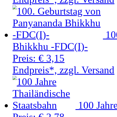
10
Bhikkhu -FDC(I)-
Preis:
€ 3,15
Endpreis*, zzgl. Versand
100 Jahre
Preis:
€ 2,78