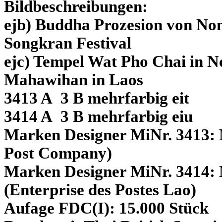
Bildbeschreibungen:
ejb) Buddha Prozesion von N
Songkran Festival
ejc) Tempel Wat Pho Chai in 
Mahawihan in Laos
3413 A 3 B mehrfarbig eit
3414 A 3 B mehrfarbig eiu
Marken Designer MiNr. 3413: 
Post Company)
Marken Designer MiNr. 3414:
(Enterprise des Postes Lao)
Aufage FDC(I): 15.000 Stück