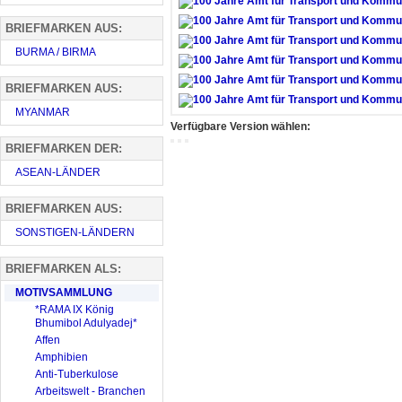
BRIEFMARKEN AUS:
BURMA / BIRMA
BRIEFMARKEN AUS:
MYANMAR
Verfügbare Version wählen:
BRIEFMARKEN DER:
ASEAN-LÄNDER
BRIEFMARKEN AUS:
SONSTIGEN-LÄNDERN
BRIEFMARKEN ALS:
MOTIVSAMMLUNG
*RAMA IX König
Bhumibol Adulyadej*
Affen
Amphibien
Anti-Tuberkulose
Arbeitswelt - Branchen