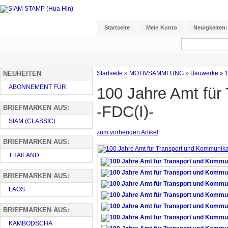
Startseite
Mein Konto
Neuigkeiten:
NEUHEITEN
Startseite
»
MOTIVSAMMLUNG
»
Bauwerke
»
1
ABONNEMENT FÜR:
100 Jahre Amt für
-FDC(I)-
BRIEFMARKEN AUS:
SIAM (CLASSIC)
zum vorherigen Artikel
BRIEFMARKEN AUS:
THAILAND
BRIEFMARKEN AUS:
LAOS
BRIEFMARKEN AUS:
KAMBODSCHA