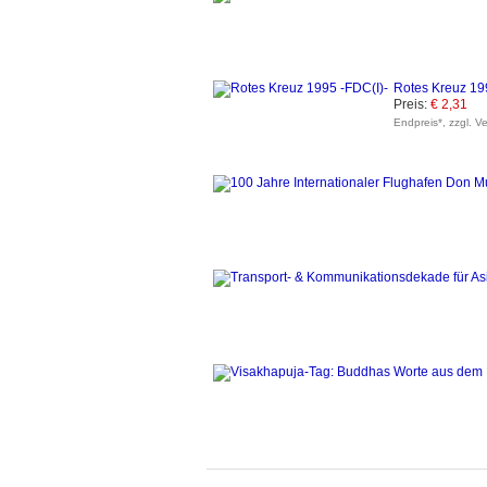
Rotes Kreuz 19
Preis:
€ 2,31
Endpreis*, zzgl. V