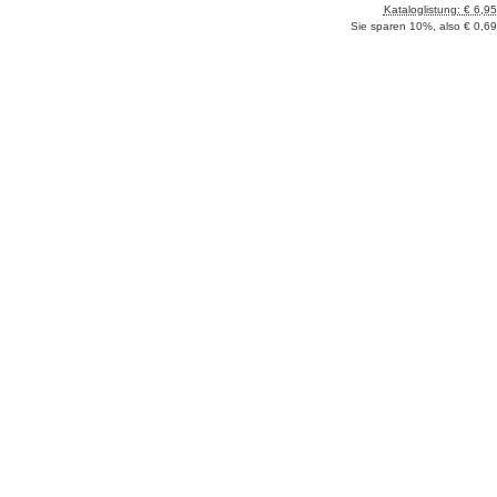
Kataloglistung: € 6,95
Sie sparen 10%, also € 0,69