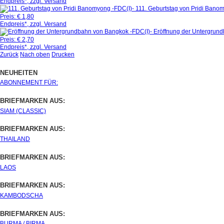
Endpreis*, zzgl. Versand
111. Geburtstag von Pridi Bano
Preis:
€ 1,80
Endpreis*, zzgl. Versand
Eröffnung der Untergrun
Preis:
€ 2,70
Endpreis*, zzgl. Versand
Zurück
Nach oben
Drucken
NEUHEITEN
ABONNEMENT FÜR:
BRIEFMARKEN AUS:
SIAM (CLASSIC)
BRIEFMARKEN AUS:
THAILAND
BRIEFMARKEN AUS:
LAOS
BRIEFMARKEN AUS:
KAMBODSCHA
BRIEFMARKEN AUS:
BURMA / BIRMA