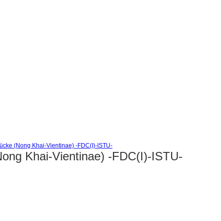
ücke (Nong Khai-Vientinae) -FDC(I)-ISTU-
Nong Khai-Vientinae) -FDC(I)-ISTU-