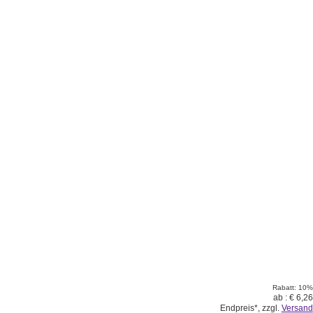
Rabatt: 10%
ab :
€ 6,26
Endpreis*, zzgl.
Versand