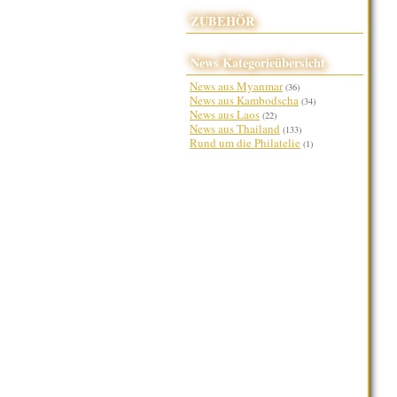
ZUBEHÖR
News Kategorieübersicht
News aus Myanmar
(36)
News aus Kambodscha
(34)
News aus Laos
(22)
News aus Thailand
(133)
Rund um die Philatelie
(1)