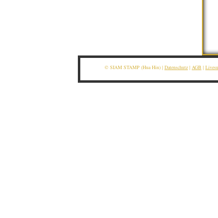
© SIAM STAMP (Hua Hin) |
Datenschutz
|
AGB
|
Lives