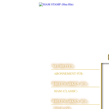
NEUHEITEN
ABONNEMENT FÜR:
BRIEFMARKEN AUS:
SIAM (CLASSIC)
BRIEFMARKEN AUS:
THAILAND