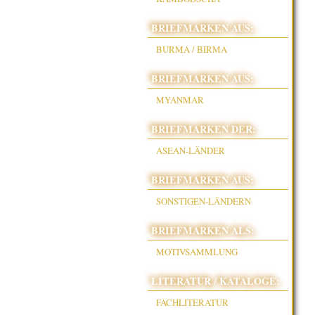
BRIEFMARKEN AUS:
BURMA / BIRMA
BRIEFMARKEN AUS:
MYANMAR
BRIEFMARKEN DER:
ASEAN-LÄNDER
BRIEFMARKEN AUS:
SONSTIGEN-LÄNDERN
BRIEFMARKEN ALS:
MOTIVSAMMLUNG
LITERATUR / KATALOGE:
FACHLITERATUR