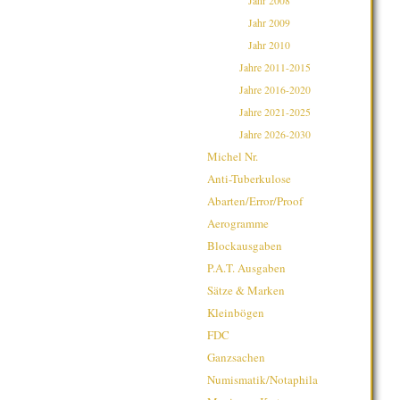
Jahr 2008
Jahr 2009
Jahr 2010
Jahre 2011-2015
Jahre 2016-2020
Jahre 2021-2025
Jahre 2026-2030
Michel Nr.
Anti-Tuberkulose
Abarten/Error/Proof
Aerogramme
Blockausgaben
P.A.T. Ausgaben
Sätze & Marken
Kleinbögen
FDC
Ganzsachen
Numismatik/Notaphila