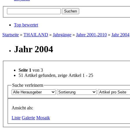
Top bewertet
Startseite
»
THAILAND
»
Jahrgänge
»
Jahre 2001-2010
»
Jahr 2004
Jahr 2004
Seite 1
von 3
51 Artikel gefunden, zeige Artikel 1 - 25
Suche verfeinern
Ansicht als:
Liste
Galerie
Mosaik