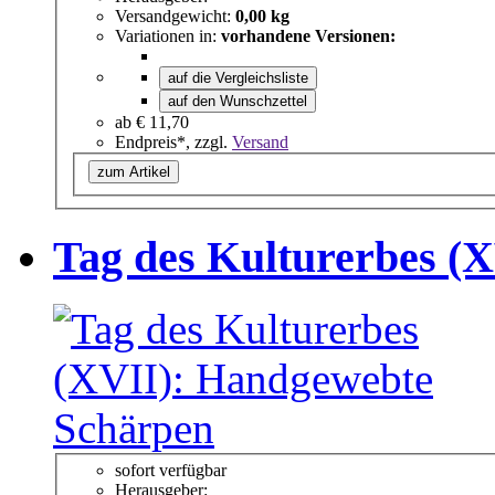
Versandgewicht:
0,00 kg
Variationen in:
vorhandene Versionen:
auf die Vergleichsliste
auf den Wunschzettel
ab
€ 11,70
Endpreis*, zzgl.
Versand
zum Artikel
Tag des Kulturerbes (
sofort verfügbar
Herausgeber: