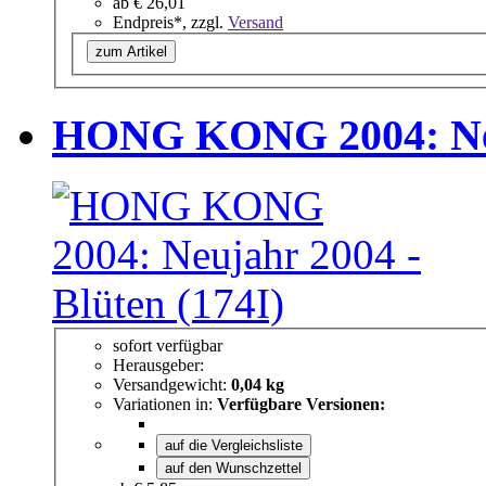
ab
€ 26,01
Endpreis*, zzgl.
Versand
zum Artikel
HONG KONG 2004: Neuj
sofort verfügbar
Herausgeber:
Versandgewicht:
0,04 kg
Variationen in:
Verfügbare Versionen:
auf die Vergleichsliste
auf den Wunschzettel