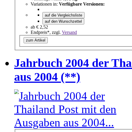
Variationen in:
Verfügbare Versionen:
auf die Vergleichsliste
auf den Wunschzettel
ab
€ 2,52
Endpreis*, zzgl.
Versand
zum Artikel
Jahrbuch 2004 der Tha
aus 2004 (**)