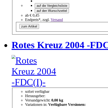
auf die Vergleichsliste
auf den Wunschzettel
ab
€ 0,45
Endpreis*, zzgl.
Versand
zum Artikel
Rotes Kreuz 2004 -FDC
sofort verfügbar
Herausgeber:
Versandgewicht:
0,00 kg
Variationen in:
Verfügbare Versionen: