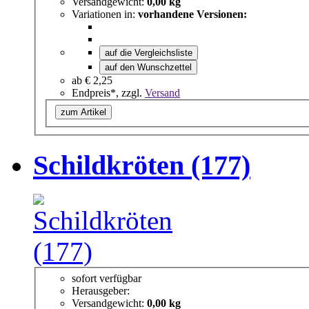
Versandgewicht:
0,00 kg
Variationen in:
vorhandene Versionen:
auf die Vergleichsliste
auf den Wunschzettel
ab
€ 2,25
Endpreis*, zzgl.
Versand
zum Artikel
Schildkröten (177)
sofort verfügbar
Herausgeber:
Versandgewicht:
0,00 kg