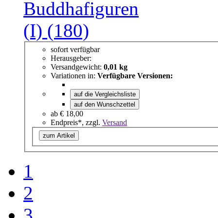
sofort verfügbar
Herausgeber:
Versandgewicht:
0,01 kg
Variationen in:
Verfügbare Versionen:
auf die Vergleichsliste
auf den Wunschzettel
ab
€ 18,00
Endpreis*, zzgl.
Versand
zum Artikel
1
2
3