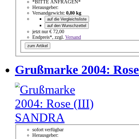
*BITTE ANFRAGEN*
Herausgeber:
Versandgewicht:
0,80 kg
auf die Vergleichsliste
auf den Wunschzettel
jetzt nur
€ 72,00
Endpreis*, zzgl.
Versand
zum Artikel
Grußmarke 2004: Ros
sofort verfügbar
Herausgeber: