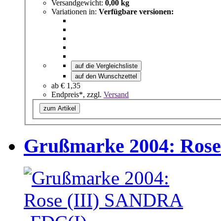
Versandgewicht:
0,00 kg
Variationen in:
Verfügbare versionen:
auf die Vergleichsliste
auf den Wunschzettel
ab
€ 1,35
Endpreis*, zzgl.
Versand
zum Artikel
Grußmarke 2004: Rose