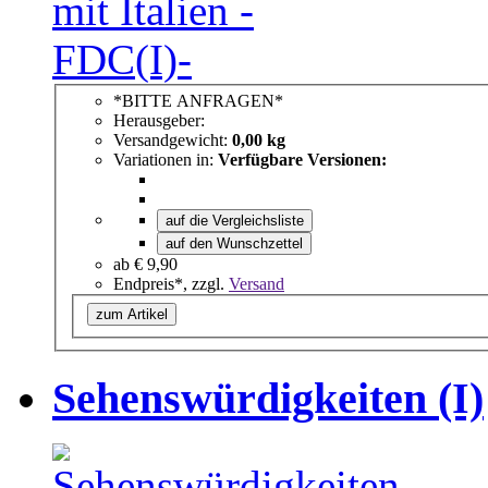
*BITTE ANFRAGEN*
Herausgeber:
Versandgewicht:
0,00 kg
Variationen in:
Verfügbare Versionen:
auf die Vergleichsliste
auf den Wunschzettel
ab
€ 9,90
Endpreis*, zzgl.
Versand
zum Artikel
Sehenswürdigkeiten (I)