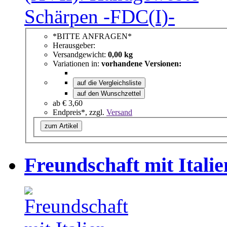
*BITTE ANFRAGEN*
Herausgeber:
Versandgewicht:
0,00 kg
Variationen in:
vorhandene Versionen:
auf die Vergleichsliste
auf den Wunschzettel
ab
€ 3,60
Endpreis*, zzgl.
Versand
zum Artikel
Freundschaft mit Italie