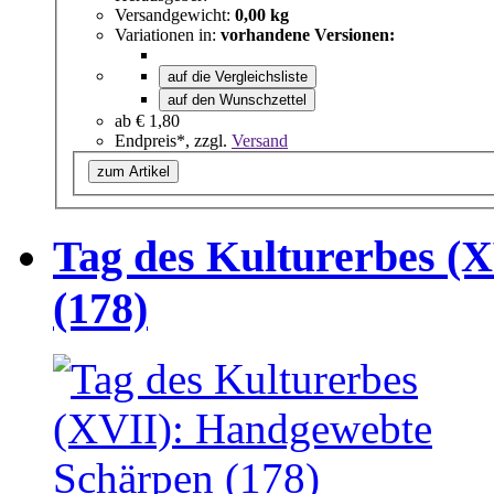
Versandgewicht:
0,00 kg
Variationen in:
vorhandene Versionen:
auf die Vergleichsliste
auf den Wunschzettel
ab
€ 1,80
Endpreis*, zzgl.
Versand
zum Artikel
Tag des Kulturerbes (
(178)