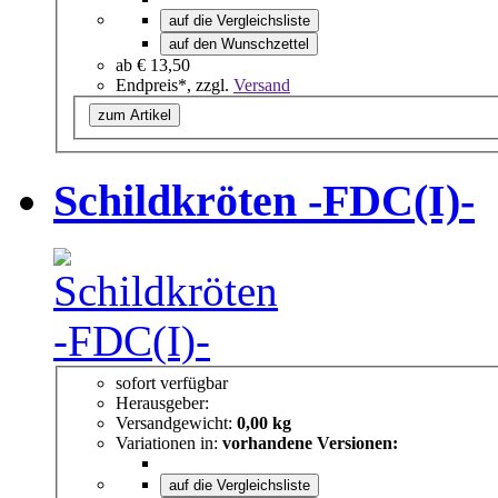
auf die Vergleichsliste
auf den Wunschzettel
ab
€ 13,50
Endpreis*, zzgl.
Versand
zum Artikel
Schildkröten -FDC(I)-
sofort verfügbar
Herausgeber:
Versandgewicht:
0,00 kg
Variationen in:
vorhandene Versionen:
auf die Vergleichsliste