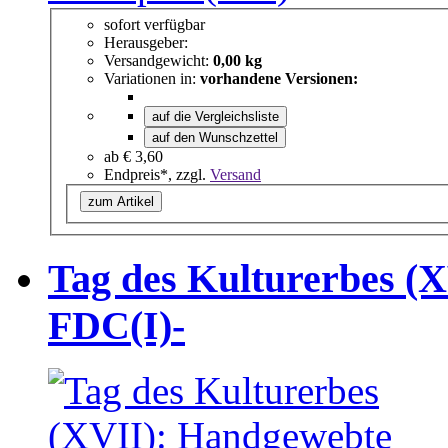
sofort verfügbar
Herausgeber:
Versandgewicht:
0,00 kg
Variationen in:
vorhandene Versionen:
auf die Vergleichsliste
auf den Wunschzettel
ab
€ 3,60
Endpreis*, zzgl.
Versand
zum Artikel
Tag des Kulturerbes (
FDC(I)-