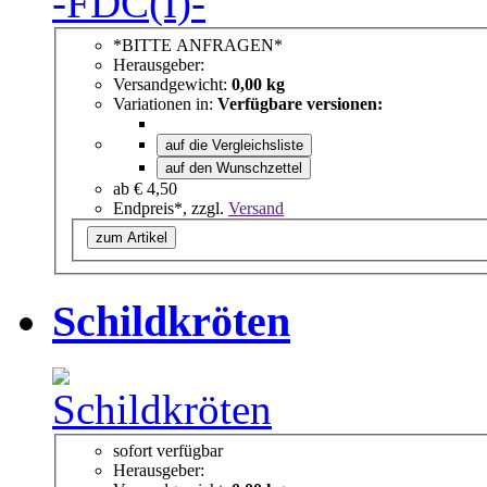
*BITTE ANFRAGEN*
Herausgeber:
Versandgewicht:
0,00 kg
Variationen in:
Verfügbare versionen:
auf die Vergleichsliste
auf den Wunschzettel
ab
€ 4,50
Endpreis*, zzgl.
Versand
zum Artikel
Schildkröten
sofort verfügbar
Herausgeber: