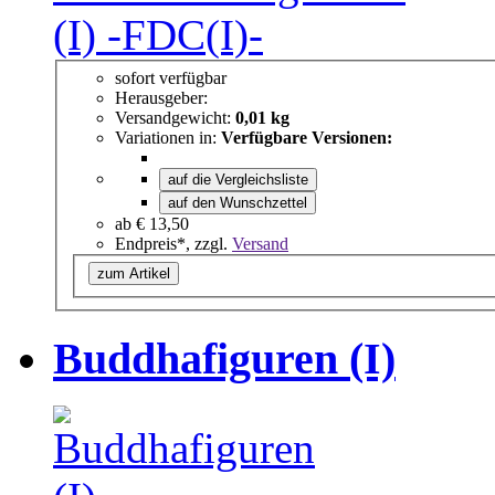
sofort verfügbar
Herausgeber:
Versandgewicht:
0,01 kg
Variationen in:
Verfügbare Versionen:
auf die Vergleichsliste
auf den Wunschzettel
ab
€ 13,50
Endpreis*, zzgl.
Versand
zum Artikel
Buddhafiguren (I)