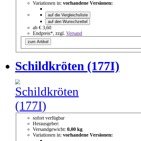
Variationen in:
vorhandene Versionen:
auf die Vergleichsliste
auf den Wunschzettel
ab
€ 3,60
Endpreis*, zzgl.
Versand
zum Artikel
Schildkröten (177I)
sofort verfügbar
Herausgeber:
Versandgewicht:
0,00 kg
Variationen in:
vorhandene Versionen: