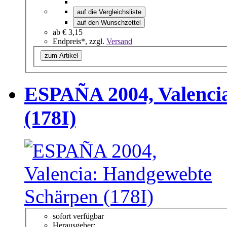
auf die Vergleichsliste
auf den Wunschzettel
ab
€ 3,15
Endpreis*, zzgl.
Versand
zum Artikel
ESPAÑA 2004, Valenci
(178I)
sofort verfügbar
Herausgeber: