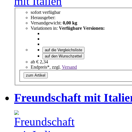
sofort verfügbar
Herausgeber:
Versandgewicht:
0,00 kg
Variationen in:
Verfügbare Versionen:
auf die Vergleichsliste
auf den Wunschzettel
ab
€ 2,34
Endpreis*, zzgl.
Versand
zum Artikel
Freundschaft mit Italie