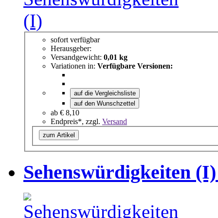
sofort verfügbar
Herausgeber:
Versandgewicht:
0,01 kg
Variationen in:
Verfügbare Versionen:
auf die Vergleichsliste
auf den Wunschzettel
ab
€ 8,10
Endpreis*, zzgl.
Versand
zum Artikel
Sehenswürdigkeiten (I)