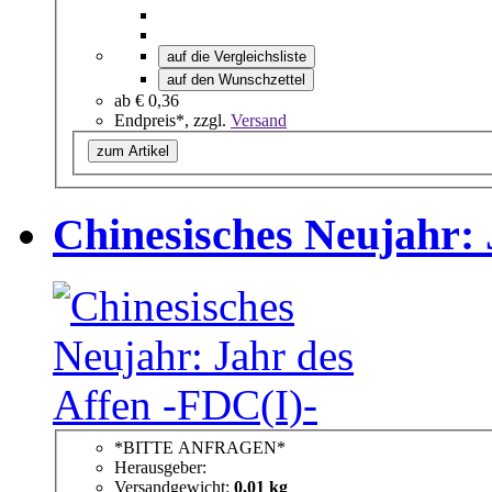
auf die Vergleichsliste
auf den Wunschzettel
ab
€ 0,36
Endpreis*, zzgl.
Versand
zum Artikel
Chinesisches Neujahr: 
*BITTE ANFRAGEN*
Herausgeber:
Versandgewicht:
0,01 kg