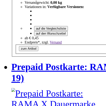
Versandgewicht:
0,00 kg
Variationen in:
Verfügbare Versionen:
auf die Vergleichsliste
auf den Wunschzettel
ab
€ 0,45
Endpreis*, zzgl.
Versand
zum Artikel
Prepaid Postkarte: 
19)