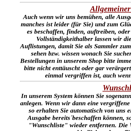
Allgemeiner
Auch wenn wir uns bemühen, alle Ausgab
manches ist leider (für Sie) und zum Glüc
es beschaffen, finden, auftreiben, o
Vollständigkeithalber lassen wir d
Auflistungen, damit Sie als Sammler zum
sehen bzw. wissen wonach Sie suche
Bestellungen in unserem Shop bitte imm
bitte nicht enttäuscht oder gar verärge
einmal vergriffen ist, auch wen
Wunschl
In unserem System können Sie sogenann
anlegen. Wenn wir dann eine vergriffene
so erhalten Sie automatisch von uns e
Ausgabe bereits´beschaffen können, so
"Wunschliste" wieder entfernen. Die Wu