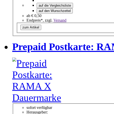
auf die Vergleichsliste
auf den Wunschzettel
ab
€ 0,50
Endpreis*, zzgl.
Versand
zum Artikel
Prepaid Postkarte: 
sofort verfügbar
Herausgeber: