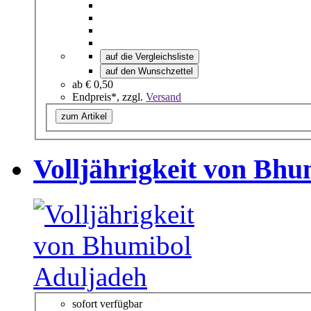
auf die Vergleichsliste
auf den Wunschzettel
ab
€ 0,50
Endpreis*, zzgl.
Versand
zum Artikel
Volljährigkeit von Bhu
sofort verfügbar