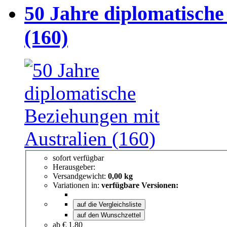
50 Jahre diplomatische
(160)
sofort verfügbar
Herausgeber:
Versandgewicht:
0,00 kg
Variationen in:
verfügbare Versionen:
auf die Vergleichsliste
auf den Wunschzettel
ab
€ 1,80