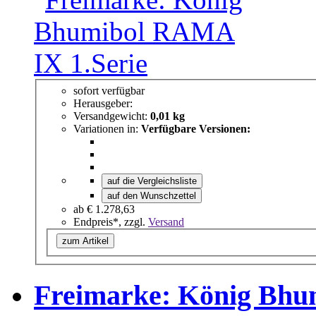
sofort verfügbar
Herausgeber:
Versandgewicht:
0,01 kg
Variationen in:
Verfügbare Versionen:
auf die Vergleichsliste
auf den Wunschzettel
ab
€ 1.278,63
Endpreis*, zzgl.
Versand
zum Artikel
Freimarke: König Bhu