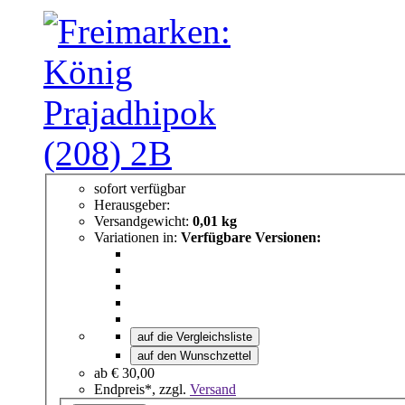
sofort verfügbar
Herausgeber:
Versandgewicht:
0,01 kg
Variationen in:
Verfügbare Versionen:
auf die Vergleichsliste
auf den Wunschzettel
ab
€ 30,00
Endpreis*, zzgl.
Versand