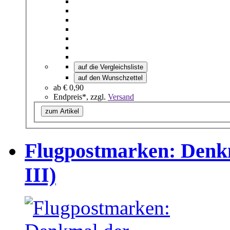
auf die Vergleichsliste
auf den Wunschzettel
ab
€ 0,90
Endpreis*, zzgl.
Versand
zum Artikel
Flugpostmarken: Denkm
III)