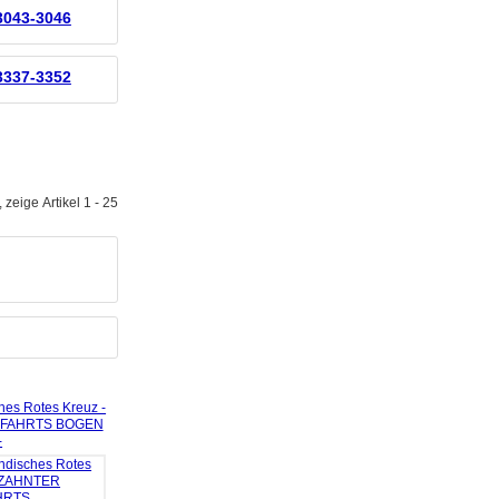
 3043-3046
 3337-3352
 zeige Artikel 1 - 25
hes Rotes Kreuz -
FAHRTS BOGEN
-