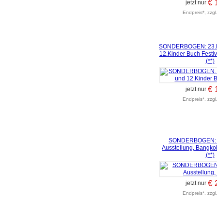
€ 
jetzt nur
Endpreis*, zzgl
SONDERBOGEN: 23.B
12.Kinder Buch Festiv
(**)
€ 
jetzt nur
Endpreis*, zzgl
SONDERBOGEN: 6
Ausstellung, Bangko
(**)
€ 
jetzt nur
Endpreis*, zzgl