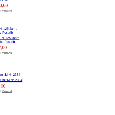
0,00
l.
Versand
 125 Jahre
 Post (II)
7,00
l.
Versand
t MiNr. 2384
,00
l.
Versand