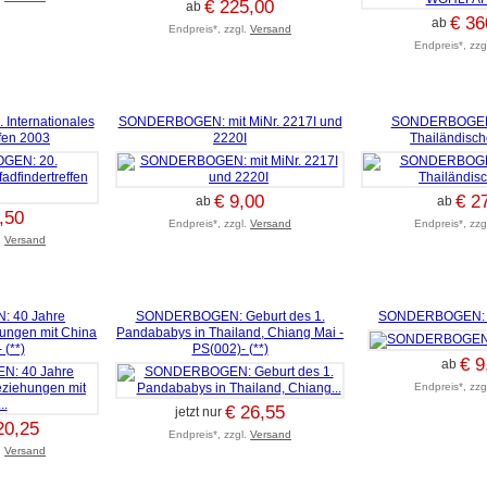
€ 225,00
ab
€ 36
ab
Endpreis*, zzgl.
Versand
Endpreis*, zzg
nternationales
SONDERBOGEN: mit MiNr. 2217I und
SONDERBOGEN:
ffen 2003
2220I
Thailändische
€ 9,00
€ 2
ab
ab
,50
Endpreis*, zzgl.
Versand
Endpreis*, zzg
.
Versand
 40 Jahre
SONDERBOGEN: Geburt des 1.
SONDERBOGEN: mi
hungen mit China
Pandababys in Thailand, Chiang Mai -
 (**)
PS(002)- (**)
€ 9
ab
Endpreis*, zzg
€ 26,55
jetzt nur
20,25
Endpreis*, zzgl.
Versand
.
Versand