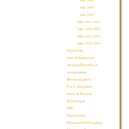
Jahr 2008
Jahr 2009
Jahr 2010
Jahre 2011-2015
Jahre 2016-2020
Jahre 2021-2025
Jahre 2026-2030
Michel Nr.
Anti-Tuberkulose
Abarten/Error/Proof
Aerogramme
Blockausgaben
P.A.T. Ausgaben
Sätze & Marken
Kleinbögen
FDC
Ganzsachen
Numismatik/Notaphila