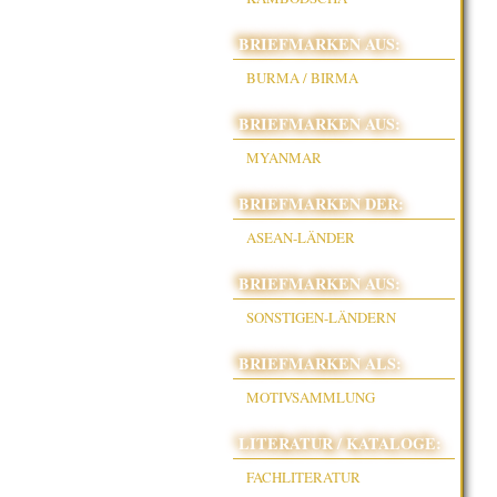
BRIEFMARKEN AUS:
BURMA / BIRMA
BRIEFMARKEN AUS:
MYANMAR
BRIEFMARKEN DER:
ASEAN-LÄNDER
BRIEFMARKEN AUS:
SONSTIGEN-LÄNDERN
BRIEFMARKEN ALS:
MOTIVSAMMLUNG
LITERATUR / KATALOGE:
FACHLITERATUR