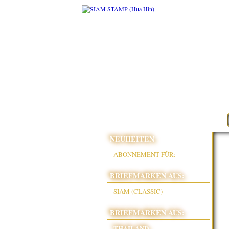
NEUHEITEN
ABONNEMENT FÜR:
BRIEFMARKEN AUS:
SIAM (CLASSIC)
BRIEFMARKEN AUS:
THAILAND