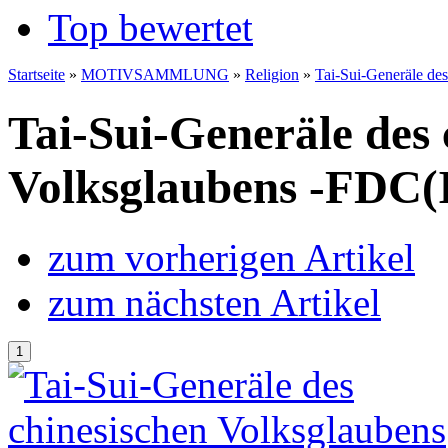
Top bewertet
Startseite
»
MOTIVSAMMLUNG
»
Religion
»
Tai-Sui-Generäle de
Tai-Sui-Generäle des 
Volksglaubens -FDC(
zum vorherigen Artikel
zum nächsten Artikel