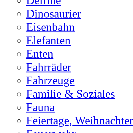
Delfine
Dinosaurier
Eisenbahn
Elefanten
Enten
Fahrräder
Fahrzeuge
Familie & Soziales
Fauna
Feiertage, Weihnachte