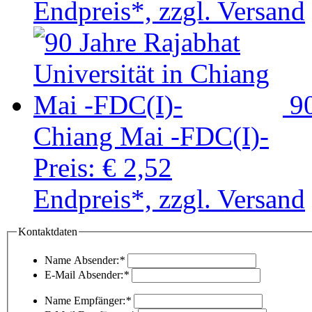
Endpreis*, zzgl. Versand
90
Chiang Mai -FDC(I)-
Preis:
€ 2,52
Endpreis*, zzgl. Versand
Kontaktdaten
Name Absender:
*
E-Mail Absender:
*
Name Empfänger:
*