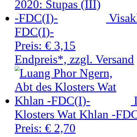
Visak
FDC(I)-
Preis:
€ 3,15
Endpreis*, zzgl. Versand
Klosters Wat Khlan -FDC
Preis:
€ 2,70