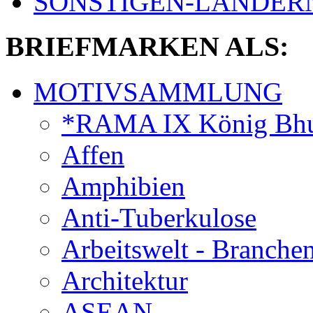
SONSTIGEN-LÄNDER
BRIEFMARKEN ALS:
MOTIVSAMMLUNG
*RAMA IX König Bhu
Affen
Amphibien
Anti-Tuberkulose
Arbeitswelt - Branche
Architektur
ASEAN