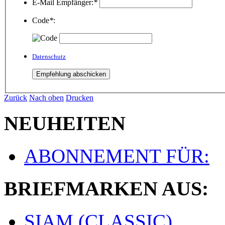
E-Mail Empfänger:
*
Code
*
:
Datenschutz
Zurück
Nach oben
Drucken
NEUHEITEN
ABONNEMENT FÜR:
BRIEFMARKEN AUS:
SIAM (CLASSIC)