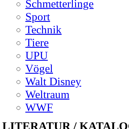
Schmetterlinge
Sport
Technik
Tiere
UPU
Vögel
Walt Disney
Weltraum
WWF
LITERATUR / KATALO