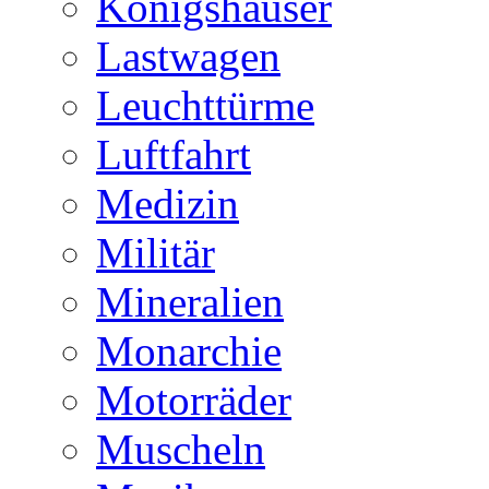
Königshäuser
Lastwagen
Leuchttürme
Luftfahrt
Medizin
Militär
Mineralien
Monarchie
Motorräder
Muscheln