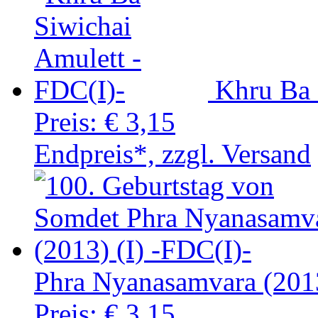
Khru Ba 
Preis:
€ 3,15
Endpreis*, zzgl. Versand
Phra Nyanasamvara (2013
Preis:
€ 3,15