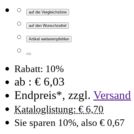
auf die Vergleichsliste
auf den Wunschzettel
Artikel weiterempfehlen
Rabatt: 10%
ab :
€ 6,03
Endpreis*, zzgl.
Versand
Kataloglistung: € 6,70
Sie sparen 10%, also € 0,67