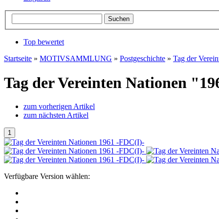
Top bewertet
Startseite
»
MOTIVSAMMLUNG
»
Postgeschichte
»
Tag der Verei
Tag der Vereinten Nationen "19
zum vorherigen Artikel
zum nächsten Artikel
Verfügbare Version wählen: