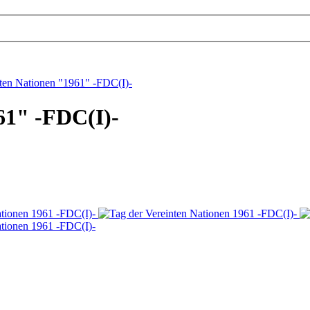
nten Nationen "1961" -FDC(I)-
61" -FDC(I)-