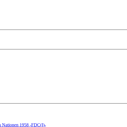
n Nationen 1958 -FDC(I)-