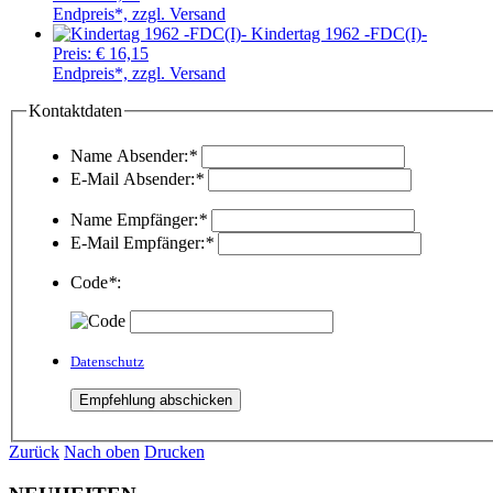
Endpreis*, zzgl. Versand
Kindertag 1962 -FDC(I)-
Preis:
€ 16,15
Endpreis*, zzgl. Versand
Kontaktdaten
Name Absender:
*
E-Mail Absender:
*
Name Empfänger:
*
E-Mail Empfänger:
*
Code
*
:
Datenschutz
Zurück
Nach oben
Drucken