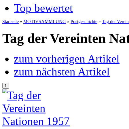
Top bewertet
Startseite
»
MOTIVSAMMLUNG
»
Postgeschichte
»
Tag der Verein
Tag der Vereinten Na
zum vorherigen Artikel
zum nächsten Artikel