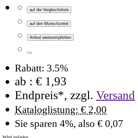
auf die Vergleichsliste
auf den Wunschzettel
Artikel weiterempfehlen
Rabatt: 3.5%
ab :
€ 1,93
Endpreis*, zzgl.
Versand
Kataloglistung: € 2,00
Sie sparen 4%, also € 0,07
Wird geladen ...