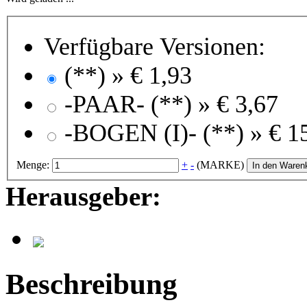
Verfügbare Versionen:
(**) »
€ 1,93
-PAAR- (**) »
€ 3,67
-BOGEN (I)- (**) »
€ 1
Menge:
+
-
(MARKE)
In den Waren
Herausgeber:
Beschreibung