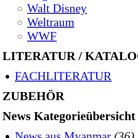
Walt Disney
Weltraum
WWF
LITERATUR / KATALO
FACHLITERATUR
ZUBEHÖR
News Kategorieübersicht
News aus Myanmar
(36)