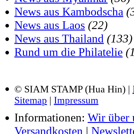
News aus Kambodscha
(
News aus Laos
(22)
News aus Thailand
(133)
Rund um die Philatelie
(
© SIAM STAMP (Hua Hin) |
Sitemap
|
Impressum
Informationen:
Wir über 
Versandkosten
|
Newslett