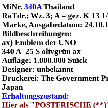
MiNr.
340A
Thailand
RaTdr.; Wz. 3; A = gez. K 13 1/
Marke, Ausgabedatum: 24.10.
Bildbeschreibungen:
ax) Emblem der UNO
340 A 25 S olivgrün ax
Auflage: 1.000.000 Stück
Designer: unbekannt
Druckerei: The Government Pri
Japan
Erhaltungszustand:
Hier als "POSTFRISCHE (**)"