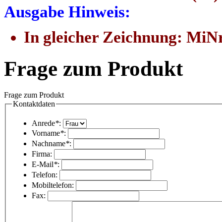
Ausgabe Hinweis:
In gleicher Zeichnung: MiNr
Frage zum Produkt
Frage zum Produkt
Kontaktdaten
Anrede
*
:
Vorname
*
:
Nachname
*
:
Firma:
E-Mail
*
:
Telefon:
Mobiltelefon:
Fax: