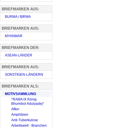
BRIEFMARKEN AUS:
BURMA / BIRMA
BRIEFMARKEN AUS:
MYANMAR
BRIEFMARKEN DER:
ASEAN-LÄNDER
BRIEFMARKEN AUS:
SONSTIGEN-LÄNDERN
BRIEFMARKEN ALS:
MOTIVSAMMLUNG
*RAMA IX König
Bhumibol Adulyadej*
Affen
Amphibien
Anti-Tuberkulose
Arbeitswelt - Branchen