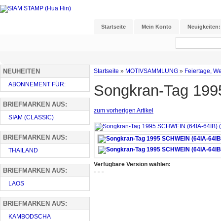
Startseite
Mein Konto
Neuigkeiten:
NEUHEITEN
Startseite
»
MOTIVSAMMLUNG
»
Feiertage, W
ABONNEMENT FÜR:
Songkran-Tag 1995
BRIEFMARKEN AUS:
zum vorherigen Artikel
SIAM (CLASSIC)
BRIEFMARKEN AUS:
THAILAND
Verfügbare Version wählen:
BRIEFMARKEN AUS:
LAOS
BRIEFMARKEN AUS:
KAMBODSCHA