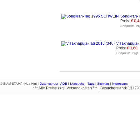
Songkran-
Preis:
€ 0,4
Endpreis*, zz
Visakhapuja-
Preis:
€ 3,60
Endpreis*, zzgl.
© SIAM STAMP (Hua Hin) |
Datenschutz
|
AGB
|
Livesuche
|
Tags
|
Sitemap
|
Impressum
*** Alle Preise zzgl. Versandkosten *** | Besucherstand: 1312