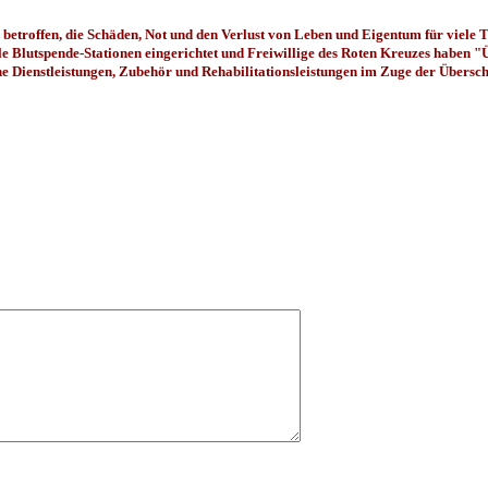
roffen, die Schäden, Not und den Verlust von Leben und Eigentum für viele Th
ile Blutspende-Stationen eingerichtet und Freiwillige des Roten Kreuzes haben "Ü
 Dienstleistungen, Zubehör und Rehabilitationsleistungen im Zuge der Übersch