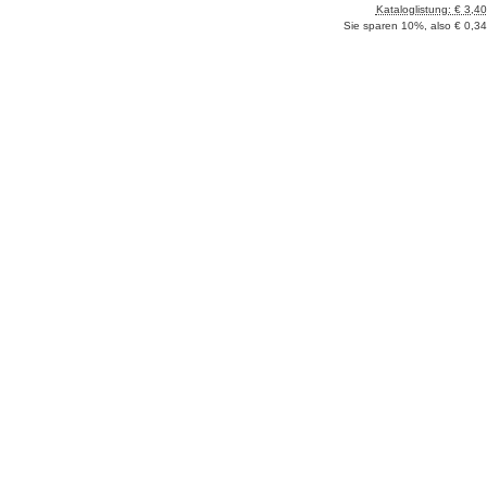
Kataloglistung: € 3,40
Sie sparen 10%, also € 0,34