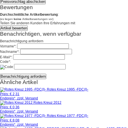
Bewertungen
Durchschnittliche Artikelbewertung
:
(es liegen
keine
Artikelbewertungen vor)
Teilen Sie anderen Kunden Ihre Erfahrungen mit
Benachrichtigen, wenn verfügbar
Benachrichtigung anfordern
Vorname
*
:
Nachname
*
:
E-Mail
*
:
Code
*
:
Ähnliche Artikel
Rotes Kreuz 1995 -FDC(I)-
Preis:
€ 2,31
Endpreis*, zzgl. Versand
Rotes Kreuz 2012
Preis:
€ 0,36
Endpreis*, zzgl. Versand
Rotes Kreuz 1977 -FDC(I)-
Preis:
€ 8,08
Endpreis*, zzgl. Versand