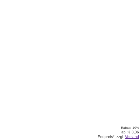
Rabatt: 10%
ab :
€ 3,06
Endpreis*, zzgl.
Versand