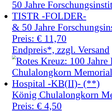
& 50 Jahre Forschungsi
Preis:
€ 11,70
Endpreis*, zzgl. Versand
König Chulalongkorn Mem
Preis:
€ 4,50