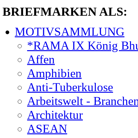
BRIEFMARKEN ALS:
MOTIVSAMMLUNG
*RAMA IX König Bhu
Affen
Amphibien
Anti-Tuberkulose
Arbeitswelt - Branche
Architektur
ASEAN