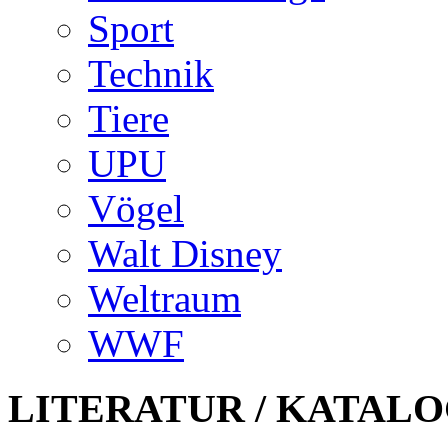
Sport
Technik
Tiere
UPU
Vögel
Walt Disney
Weltraum
WWF
LITERATUR / KATALO