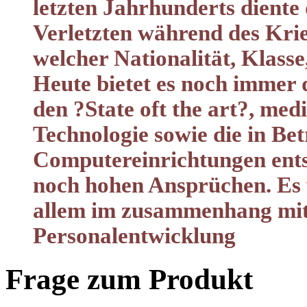
letzten Jahrhunderts dient
Verletzten während des Krie
welcher Nationalität, Klasse,
Heute bietet es noch immer
den ?State oft the art?, med
Technologie sowie die in Be
Computereinrichtungen ent
noch hohen Ansprüchen. Es w
allem im zusammenhang mit
Perso
nalentwicklung
Frage zum Produkt