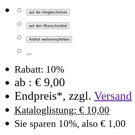
auf die Vergleichsliste
auf den Wunschzettel
Artikel weiterempfehlen
Rabatt: 10%
ab :
€ 9,00
Endpreis*, zzgl.
Versand
Kataloglistung: € 10,00
Sie sparen 10%, also € 1,00