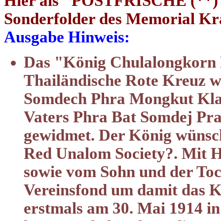
Hier als "POSTFRISCHE (**)"
Sonderfolder des Memorial K
Ausgabe Hinweis:
Das "König Chulalongkorn
Thailändische Rote Kreuz w
Somdech Phra Mongkut Kla
Vaters Phra Bat Somdej P
gewidmet. Der König wünsch
Red Unalom Society?. Mit H
sowie vom Sohn und der To
Vereinsfond um damit das 
erstmals am 30. Mai 1914 i