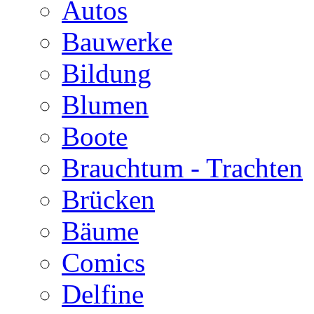
Autos
Bauwerke
Bildung
Blumen
Boote
Brauchtum - Trachten
Brücken
Bäume
Comics
Delfine