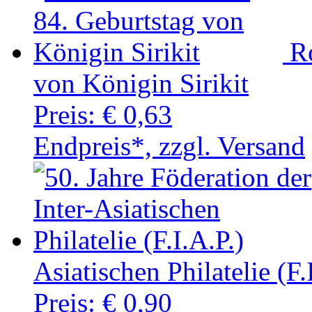
R
von Königin Sirikit
Preis:
€ 0,63
Endpreis*, zzgl. Versand
Asiatischen Philatelie (F.
Preis:
€ 0,90