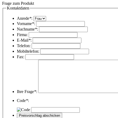
Frage zum Produkt
Kontaktdaten
Anrede
*
:
Vorname
*
:
Nachname
*
:
Firma:
E-Mail
*
:
Telefon:
Mobiltelefon:
Fax:
Ihre Frage
*
:
Code
*
: