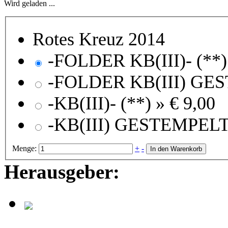
Wird geladen ...
Rotes Kreuz 2014
-KB(III)- (**) »
€ 9,00
Menge:
+
-
In den Warenkorb
Herausgeber: