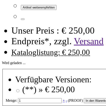
Artikel weiterempfehlen
Unser Preis :
€ 250,00
Endpreis*, zzgl.
Versand
Kataloglistung: € 250,00
Wird geladen ...
Verfügbare Versionen:
(**) »
€ 250,00
Menge:
+
-
(PROOF)
In den Warenk