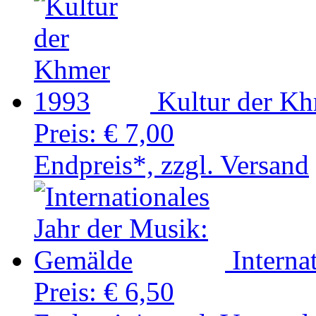
Kultur der K
Preis:
€ 7,00
Endpreis*, zzgl. Versand
Interna
Preis:
€ 6,50