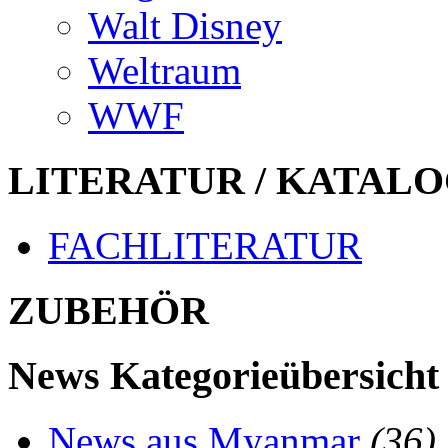
Walt Disney
Weltraum
WWF
LITERATUR / KATALO
FACHLITERATUR
ZUBEHÖR
News Kategorieübersicht
News aus Myanmar
(36)