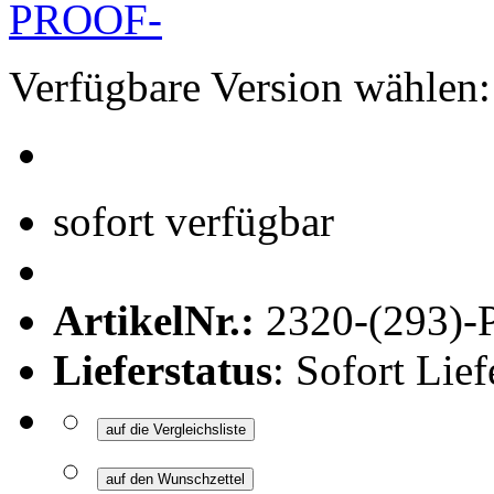
Verfügbare Version wählen:
sofort verfügbar
ArtikelNr.:
2320-(293
Lieferstatus
: Sofort Lief
auf die Vergleichsliste
auf den Wunschzettel