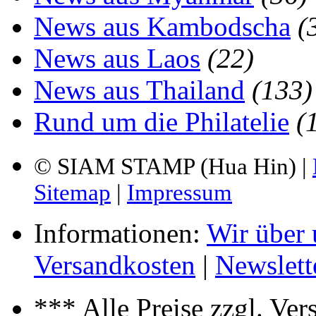
News aus Kambodscha
(
News aus Laos
(22)
News aus Thailand
(133)
Rund um die Philatelie
(
© SIAM STAMP (Hua Hin) |
Sitemap
|
Impressum
Informationen:
Wir über 
Versandkosten
|
Newslett
*** Alle Preise zzgl. Ve