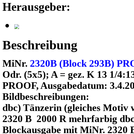
Herausgeber:
Beschreibung
MiNr.
2320B (Block 293B) P
Odr. (5x5); A = gez. K 13 1/4:
PROOF, Ausgabedatum: 3.4.2
Bildbeschreibungen:
dbc) Tänzerin (gleiches Motiv 
2320 B 2000 R mehrfarbig db
Blockausgabe mit MiNr. 2320 