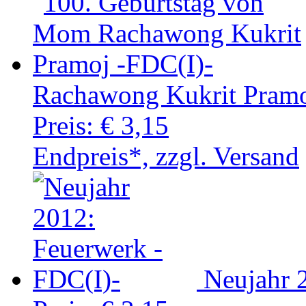
Rachawong Kukrit Pramo
Preis:
€ 3,15
Endpreis*, zzgl. Versand
Neujahr 