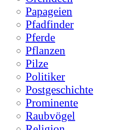
Papageien
Pfadfinder
Pferde
Pflanzen
Pilze
Politiker
Postgeschichte
Prominente
Raubvögel
Religion