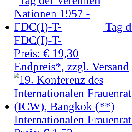
Tag d
FDC(I)-T-
Preis:
€ 19,30
Endpreis*, zzgl. Versand
Internationalen Frauenra