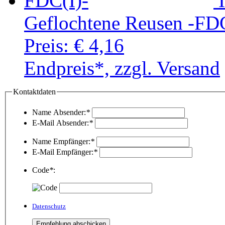
Geflochtene Reusen -FDC
Preis:
€ 4,16
Endpreis*, zzgl. Versand
Kontaktdaten
Name Absender:
*
E-Mail Absender:
*
Name Empfänger:
*
E-Mail Empfänger:
*
Code
*
:
Datenschutz