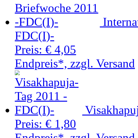
Intern
FDC(I)-
Preis:
€ 4,05
Endpreis*, zzgl. Versand
Visakhapu
Preis:
€ 1,80
Endpreis*, zzgl. Versand