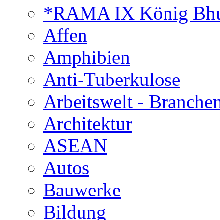
*RAMA IX König Bhu
Affen
Amphibien
Anti-Tuberkulose
Arbeitswelt - Branche
Architektur
ASEAN
Autos
Bauwerke
Bildung