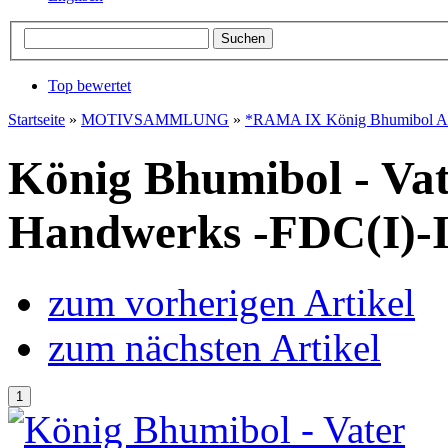
Top bewertet
Startseite
»
MOTIVSAMMLUNG
»
*RAMA IX König Bhumibol Ad
König Bhumibol - Vat
Handwerks -FDC(I)-I
zum vorherigen Artikel
zum nächsten Artikel