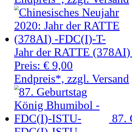
Jahr der RATTE (378AI)
Preis:
€ 9,00
Endpreis*, zzgl. Versand
87.
FDC(I)-ISTU-