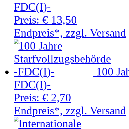
FDC(I)-
Preis:
€ 13,50
Endpreis*, zzgl. Versand
100 Ja
FDC(I)-
Preis:
€ 2,70
Endpreis*, zzgl. Versand