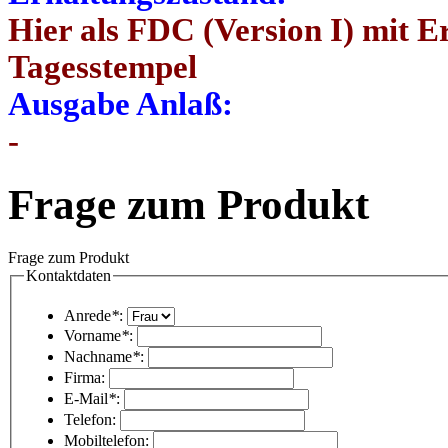
Hier als FDC (Version I) mit 
Tagesstempel
Ausgabe Anlaß:
-
Frage zum Produkt
Frage zum Produkt
Kontaktdaten
Anrede
*
:
Vorname
*
:
Nachname
*
:
Firma:
E-Mail
*
:
Telefon:
Mobiltelefon: