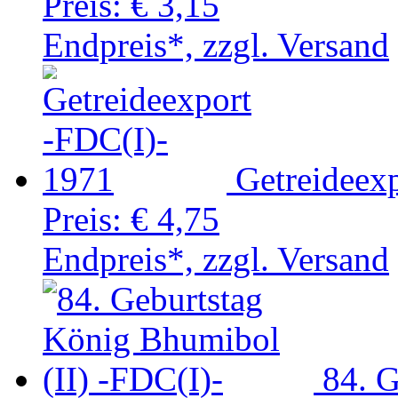
Preis:
€ 3,15
Endpreis*, zzgl. Versand
Getreideex
Preis:
€ 4,75
Endpreis*, zzgl. Versand
84. G