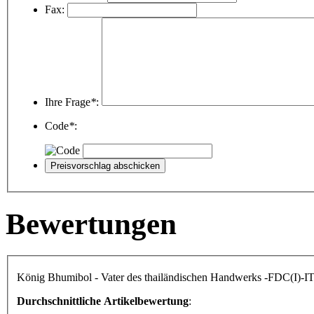
Fax:
Ihre Frage
*
:
Code
*
:
Bewertungen
König Bhumibol - Vater des thailändischen Handwerks -FDC(I)-IT
Durchschnittliche Artikelbewertung
: