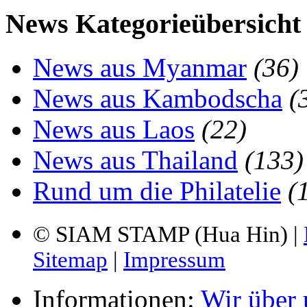
News Kategorieübersicht
News aus Myanmar
(36)
News aus Kambodscha
(
News aus Laos
(22)
News aus Thailand
(133)
Rund um die Philatelie
(
© SIAM STAMP (Hua Hin) |
Sitemap
|
Impressum
Informationen:
Wir über 