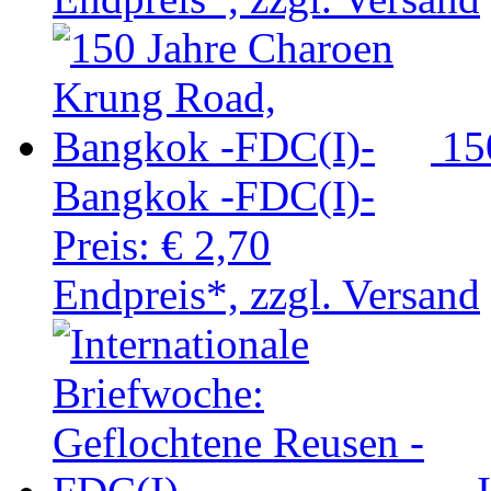
15
Bangkok -FDC(I)-
Preis:
€ 2,70
Endpreis*, zzgl. Versand