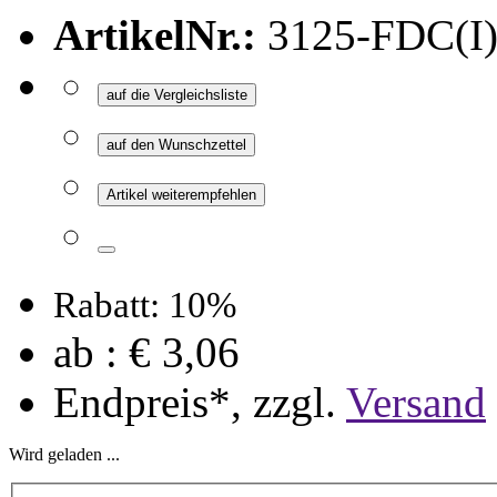
ArtikelNr.:
3125-FDC(I)
auf die Vergleichsliste
auf den Wunschzettel
Artikel weiterempfehlen
Rabatt: 10%
ab :
€ 3,06
Endpreis*, zzgl.
Versand
Wird geladen ...