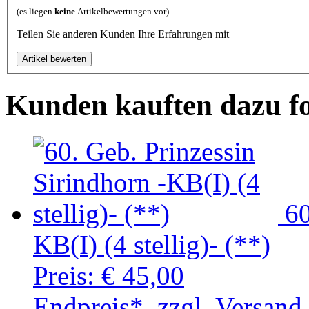
(es liegen
keine
Artikelbewertungen vor)
Teilen Sie anderen Kunden Ihre Erfahrungen mit
Kunden kauften dazu f
60
KB(I) (4 stellig)- (**)
Preis:
€ 45,00
Endpreis*, zzgl. Versand