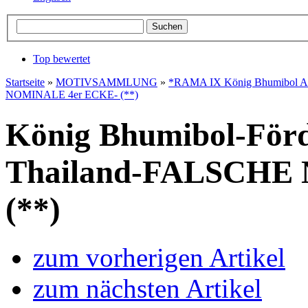
Top bewertet
Startseite
»
MOTIVSAMMLUNG
»
*RAMA IX König Bhumibol Ad
NOMINALE 4er ECKE- (**)
König Bhumibol-Förd
Thailand-FALSCHE
(**)
zum vorherigen Artikel
zum nächsten Artikel