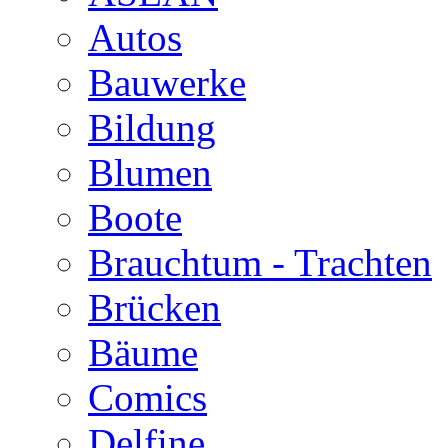
Autos
Bauwerke
Bildung
Blumen
Boote
Brauchtum - Trachten
Brücken
Bäume
Comics
Delfine