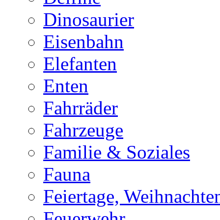
Dinosaurier
Eisenbahn
Elefanten
Enten
Fahrräder
Fahrzeuge
Familie & Soziales
Fauna
Feiertage, Weihnachte
Feuerwehr