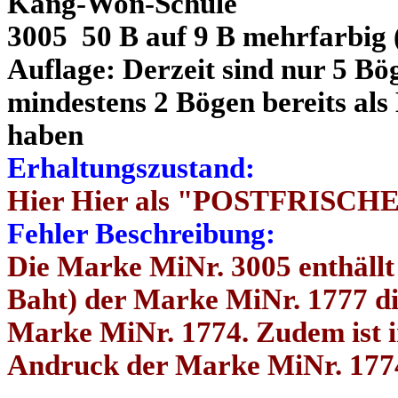
Kang-Won-Schule
3005 50 B auf 9 B mehrfarbig 
Auflage: Derzeit sind nur 5 B
mindestens 2 Bögen bereits a
haben
Erhaltungszustand:
Hier Hier als "POSTFRISCHE
Fehler Beschreibung:
Die Marke MiNr. 3005 enthällt 
Baht) der Marke MiNr. 1777 di
Marke MiNr. 1774. Zudem ist 
Andruck der Marke MiNr. 177