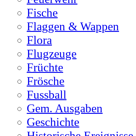
Fische
Flaggen & Wappen
Flora
Flugzeuge
Früchte
Frösche
Fussball
Gem. Ausgaben
Geschichte
Historische Ereignisse