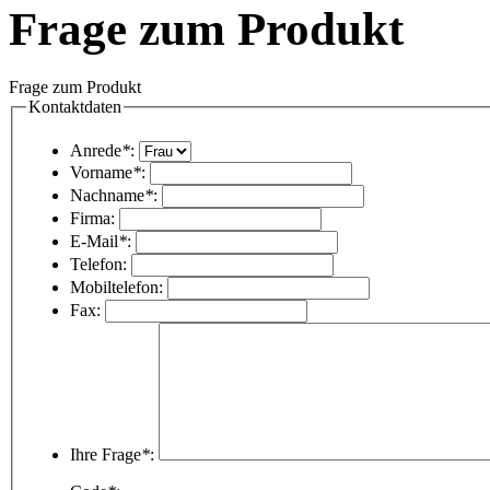
Frage zum Produkt
Frage zum Produkt
Kontaktdaten
Anrede
*
:
Vorname
*
:
Nachname
*
:
Firma:
E-Mail
*
:
Telefon:
Mobiltelefon:
Fax:
Ihre Frage
*
: