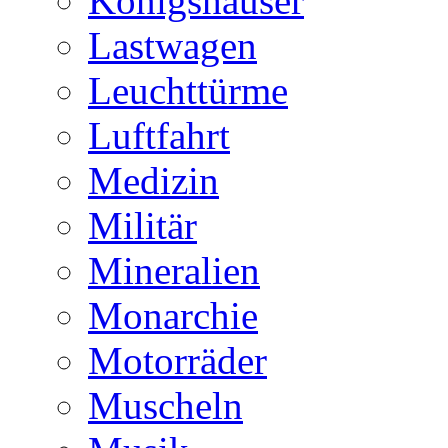
Königshäuser
Lastwagen
Leuchttürme
Luftfahrt
Medizin
Militär
Mineralien
Monarchie
Motorräder
Muscheln