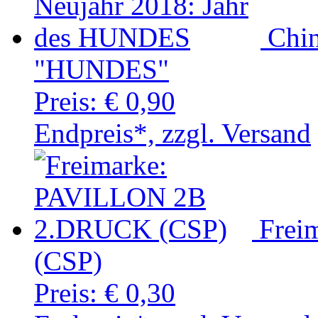
Chin
"HUNDES"
Preis:
€ 0,90
Endpreis*, zzgl. Versand
Frei
(CSP)
Preis:
€ 0,30