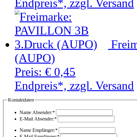
Endpreis*, zzgl. Versand
Frei
(AUPO)
Preis:
€ 0,45
Endpreis*, zzgl. Versand
Kontaktdaten
Name Absender:
*
E-Mail Absender:
*
Name Empfänger:
*
E-Mail Empfänger:
*