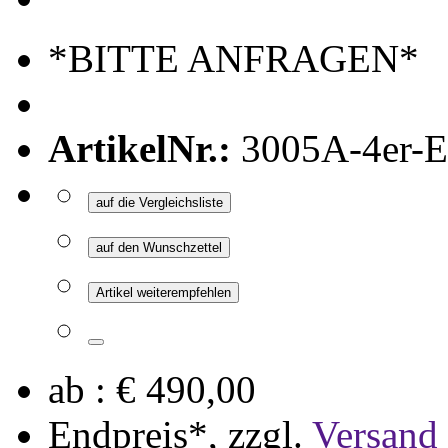
*BITTE ANFRAGEN*
ArtikelNr.:
3005A-4er-
auf die Vergleichsliste
auf den Wunschzettel
Artikel weiterempfehlen
ab :
€ 490,00
Endpreis*, zzgl.
Versand