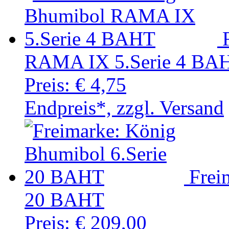
RAMA IX 5.Serie 4 BA
Preis:
€ 4,75
Endpreis*, zzgl. Versand
Frei
20 BAHT
Preis:
€ 209,00