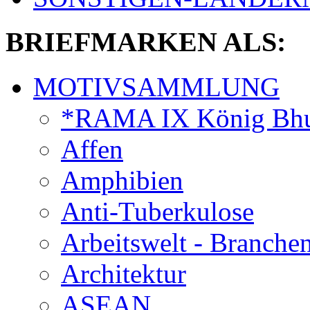
BRIEFMARKEN ALS:
MOTIVSAMMLUNG
*RAMA IX König Bhu
Affen
Amphibien
Anti-Tuberkulose
Arbeitswelt - Branche
Architektur
ASEAN