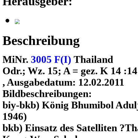
Herausgeber:
Beschreibung
MiNr.
3005 F(I)
Thailand
Odr.; Wz. 15; A = gez. K 14 :14
, Ausgabedatum: 12.02.2011
Bildbeschreibungen:
biy-bkb) König Bhumibol Adulj
1946)
bkb) Einsatz des Satelliten ?T