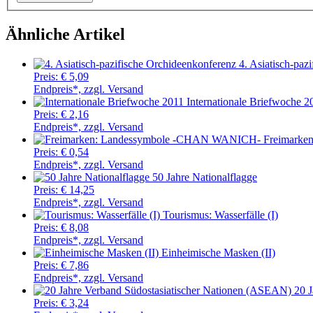
Ähnliche Artikel
4. Asiatisch-paz
Preis:
€ 5,09
Endpreis*, zzgl. Versand
Internationale Briefwoche 2
Preis:
€ 2,16
Endpreis*, zzgl. Versand
Freimark
Preis:
€ 0,54
Endpreis*, zzgl. Versand
50 Jahre Nationalflagge
Preis:
€ 14,25
Endpreis*, zzgl. Versand
Tourismus: Wasserfälle (I)
Preis:
€ 8,08
Endpreis*, zzgl. Versand
Einheimische Masken (II)
Preis:
€ 7,86
Endpreis*, zzgl. Versand
20 
Preis:
€ 3,24