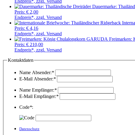
Endpreis*, zzgl. Versand
Dauermarke: Thailänd
Preis:
€ 2,00
Endpreis*, zzgl. Versand
Intern
Preis:
€ 4,16
Endpreis*, zzgl. Versand
Freimarken:
Preis:
€ 210,00
Endpreis*, zzgl. Versand
Kontaktdaten
Name Absender:
*
E-Mail Absender:
*
Name Empfänger:
*
E-Mail Empfänger:
*
Code
*
:
Datenschutz