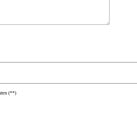
ten (**)