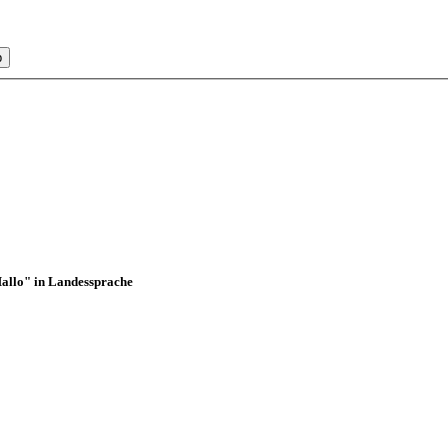
b
Hallo" in Landessprache