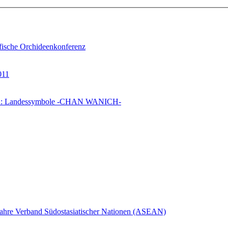
ifische Orchideenkonferenz
011
en: Landessymbole -CHAN WANICH-
Jahre Verband Südostasiatischer Nationen (ASEAN)