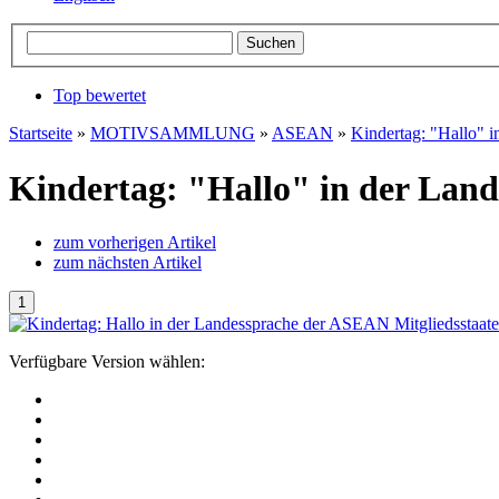
Top bewertet
Startseite
»
MOTIVSAMMLUNG
»
ASEAN
»
Kindertag: "Hallo" 
Kindertag: "Hallo" in der Land
zum vorherigen Artikel
zum nächsten Artikel
Verfügbare Version wählen: