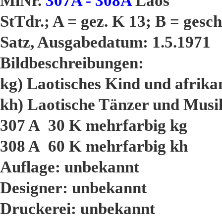
MiNr.
307A - 308A
Laos
StTdr.; A = gez. K 13; B = gesch
Satz, Ausgabedatum: 1.5.1971
Bildbeschreibungen:
kg) Laotisches Kind und afrika
kh) Laotische Tänzer und Musi
307 A 30 K mehrfarbig kg
308 A 60 K mehrfarbig kh
Auflage: unbekannt
Designer: unbekannt
Druckerei: unbekannt