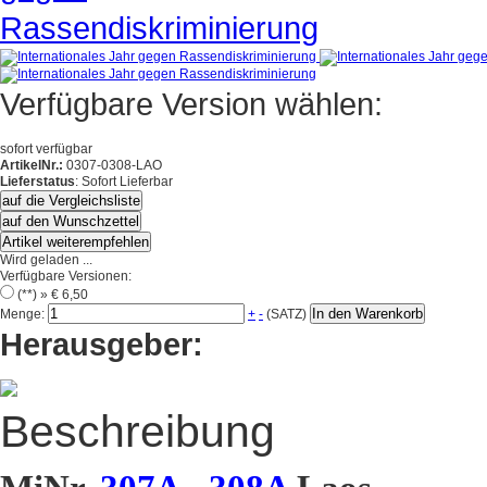
Verfügbare Version wählen:
sofort verfügbar
ArtikelNr.:
0307-0308-LAO
Lieferstatus
: Sofort Lieferbar
auf die Vergleichsliste
auf den Wunschzettel
Artikel weiterempfehlen
Wird geladen ...
Verfügbare Versionen:
(**) »
€ 6,50
In den Warenkorb
Menge:
+
-
(SATZ)
Herausgeber:
Beschreibung