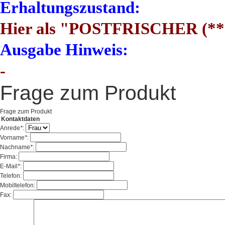
Erhaltungszustand:
Hier als "POSTFRISCHER (**)
Ausgabe Hinweis:
-
Frage zum Produkt
Frage zum Produkt
Kontaktdaten
Anrede
*
:
Vorname
*
:
Nachname
*
:
Firma:
E-Mail
*
:
Telefon:
Mobiltelefon:
Fax: