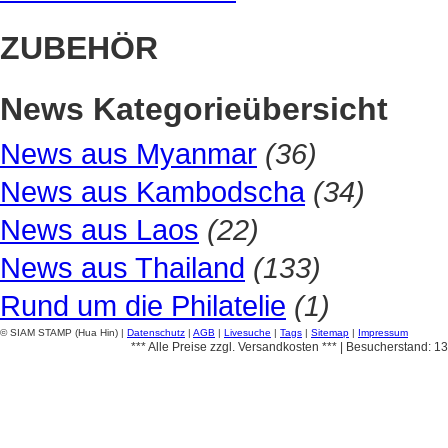
ZUBEHÖR
News Kategorieübersicht
News aus Myanmar
(36)
News aus Kambodscha
(34)
News aus Laos
(22)
News aus Thailand
(133)
Rund um die Philatelie
(1)
© SIAM STAMP (Hua Hin) |
Datenschutz
|
AGB
|
Livesuche
|
Tags
|
Sitemap
|
Impressum
*** Alle Preise zzgl. Versandkosten *** | Besucherstand: 