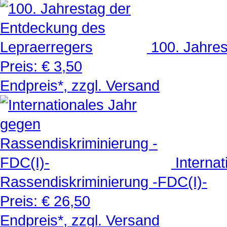
100. Jahre
Preis:
€ 3,50
Endpreis*, zzgl. Versand
Interna
Rassendiskriminierung -FDC(I)-
Preis:
€ 26,50
Endpreis*, zzgl. Versand