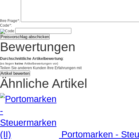
Ihre Frage
*
:
Code
*
:
Bewertungen
Durchschnittliche Artikelbewertung
:
(es liegen
keine
Artikelbewertungen vor)
Teilen Sie anderen Kunden Ihre Erfahrungen mit
Ähnliche Artikel
Portomarken - Steu