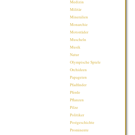
Medizin
Militär
Mineralien
Monarchie
Motorräder
Muscheln
Musik
Natur
Olympische Spiele
Orchideen
Papageien
Pfadfinder
Pferde
Pflanzen
Pilze
Politiker
Postgeschichte
Prominente