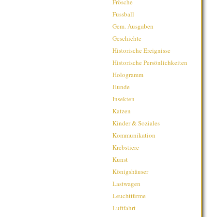
Frösche
Fussball
Gem. Ausgaben
Geschichte
Historische Ereignisse
Historische Persönlichkeiten
Hologramm
Hunde
Insekten
Katzen
Kinder & Soziales
Kommunikation
Krebstiere
Kunst
Königshäuser
Lastwagen
Leuchttürme
Luftfahrt