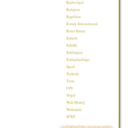
Raubvögel
Religion
Reptilien
Rotary International
Rotes Kreuz
Schach
Schiffe
Schlangen
Schmetterlinge
Sport
Technik
Tiere
UPU
Vögel
Walt Disney
Weltraum
WWF