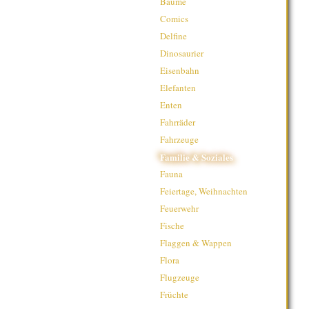
Bäume
Comics
Delfine
Dinosaurier
Eisenbahn
Elefanten
Enten
Fahrräder
Fahrzeuge
Familie & Soziales
Fauna
Feiertage, Weihnachten
Feuerwehr
Fische
Flaggen & Wappen
Flora
Flugzeuge
Früchte