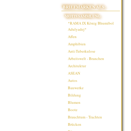
BRIEFMARKEN ALS:
MOTIVSAMMLUNG
*RAMA IX König Bhumibol
Adulyadej*
Affen
Amphibien
Anti-Tuberkulose
Arbeitswelt - Branchen
Architektur
ASEAN
Autos
Bauwerke
Bildung
Blumen
Boote
Brauchtum - Trachten
Brücken