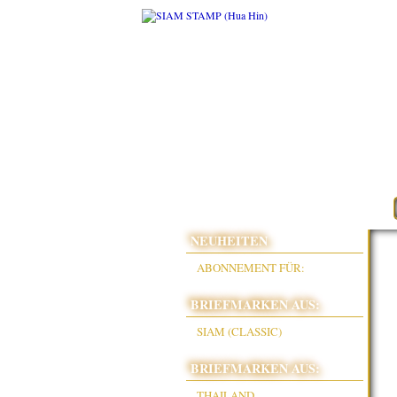
NEUHEITEN
ABONNEMENT FÜR:
BRIEFMARKEN AUS:
SIAM (CLASSIC)
BRIEFMARKEN AUS:
THAILAND