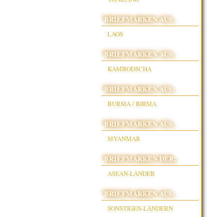
BRIEFMARKEN AUS:
LAOS
BRIEFMARKEN AUS:
KAMBODSCHA
BRIEFMARKEN AUS:
BURMA / BIRMA
BRIEFMARKEN AUS:
MYANMAR
BRIEFMARKEN DER:
ASEAN-LÄNDER
BRIEFMARKEN AUS:
SONSTIGEN-LÄNDERN