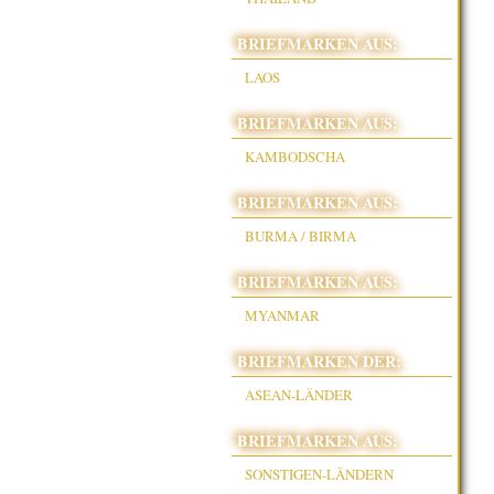
BRIEFMARKEN AUS:
LAOS
BRIEFMARKEN AUS:
KAMBODSCHA
BRIEFMARKEN AUS:
BURMA / BIRMA
BRIEFMARKEN AUS:
MYANMAR
BRIEFMARKEN DER:
ASEAN-LÄNDER
BRIEFMARKEN AUS:
SONSTIGEN-LÄNDERN