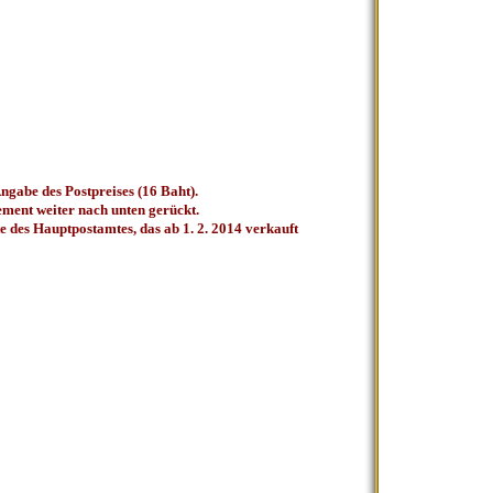
ngabe des Postpreises (16 Baht).
slement weiter nach unten gerückt.
 des Hauptpostamtes, das ab 1. 2. 2014 verkauft