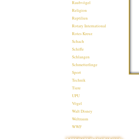
Raubvögel
Religion
Reptilien
Rotary International
Rotes Kreuz
Schach
Schiffe
Schlangen
Schmetterlinge
Sport
Technik
Tiere
UPU
Vögel
Walt Disney
Weltraum
WWF