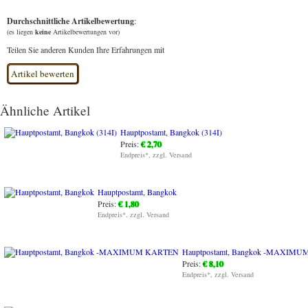
Durchschnittliche Artikelbewertung
:
(es liegen
keine
Artikelbewertungen vor)
Teilen Sie anderen Kunden Ihre Erfahrungen mit
Ähnliche Artikel
Hauptpostamt, Bangkok (314I)
Preis:
€ 2,70
Endpreis*, zzgl. Versand
Hauptpostamt, Bangkok
Preis:
€ 1,80
Endpreis*, zzgl. Versand
Hauptpostamt, Bangkok -MAXIM
Preis:
€ 8,10
Endpreis*, zzgl. Versand