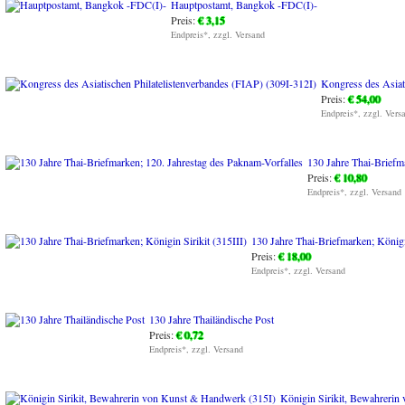
Hauptpostamt, Bangkok -FDC(I)-
Preis:
€ 3,15
Endpreis*, zzgl. Versand
Kongress des Asiat
Preis:
€ 54,00
Endpreis*, zzgl. Vers
130 Jahre Thai-Briefm
Preis:
€ 10,80
Endpreis*, zzgl. Versand
130 Jahre Thai-Briefmarken; Königin
Preis:
€ 18,00
Endpreis*, zzgl. Versand
130 Jahre Thailändische Post
Preis:
€ 0,72
Endpreis*, zzgl. Versand
Königin Sirikit, Bewahreri