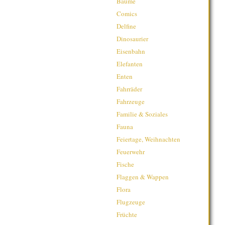
Bäume
Comics
Delfine
Dinosaurier
Eisenbahn
Elefanten
Enten
Fahrräder
Fahrzeuge
Familie & Soziales
Fauna
Feiertage, Weihnachten
Feuerwehr
Fische
Flaggen & Wappen
Flora
Flugzeuge
Früchte