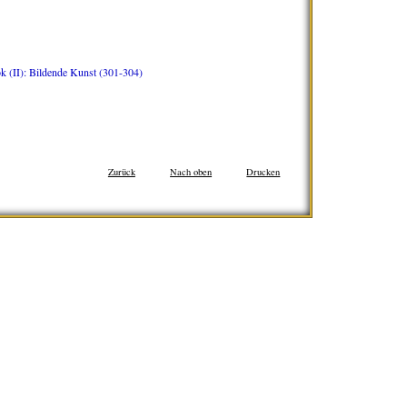
II): Bildende Kunst (301-304)
Zurück
Nach oben
Drucken