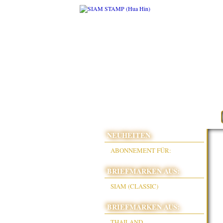
NEUHEITEN
ABONNEMENT FÜR:
BRIEFMARKEN AUS:
SIAM (CLASSIC)
BRIEFMARKEN AUS:
THAILAND