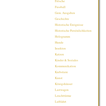
Frösche
Fussball
Gem. Ausgaben
Geschichte
Historische Ereignisse
Historische Persönlichkeiten
Hologramm
Hunde
Insekten
Katzen
Kinder & Soziales
Kommunikation
Krebstiere
Kunst
Königshäuser
Lastwagen
Leuchttürme
Luftfahrt