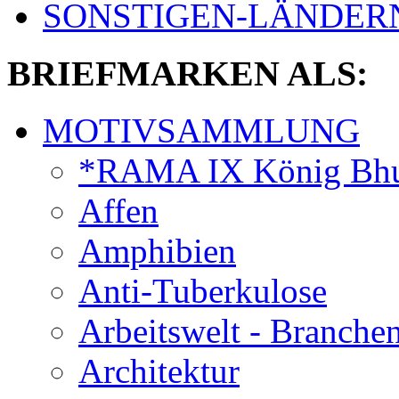
SONSTIGEN-LÄNDER
BRIEFMARKEN ALS:
MOTIVSAMMLUNG
*RAMA IX König Bhu
Affen
Amphibien
Anti-Tuberkulose
Arbeitswelt - Branche
Architektur