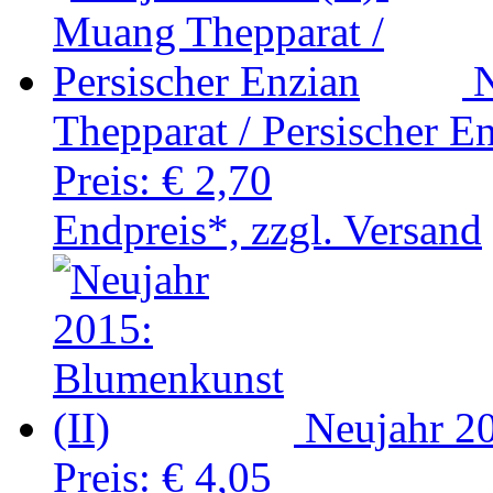
N
Thepparat / Persischer E
Preis:
€ 2,70
Endpreis*, zzgl. Versand
Neujahr 20
Preis:
€ 4,05