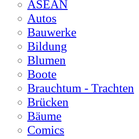
ASEAN
Autos
Bauwerke
Bildung
Blumen
Boote
Brauchtum - Trachten
Brücken
Bäume
Comics