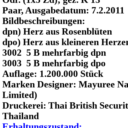
Paar, Ausgabedatum: 7.2.2011
Bildbeschreibungen:
dpn) Herz aus Rosenblüten
dpo) Herz aus kleineren Herze
3002 5 B mehrfarbig dpn
3003 5 B mehrfarbig dpo
Auflage: 1.200.000 Stück
Marken Designer: Mayuree Na
Limited)
Druckerei: Thai British Securi
Thailand
Erhaltungszustand: