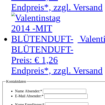
Endpreis*, zzgl. Versand
Valent
BLÜTENDUFT-
Preis:
€ 1,26
Endpreis*, zzgl. Versand
Kontaktdaten
Name Absender:
*
E-Mail Absender:
*
Name Empfänger:
*