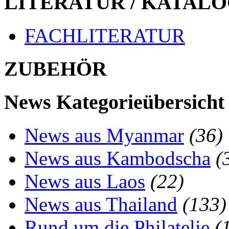
LITERATUR / KATALO
FACHLITERATUR
ZUBEHÖR
News Kategorieübersicht
News aus Myanmar
(36)
News aus Kambodscha
(
News aus Laos
(22)
News aus Thailand
(133)
Rund um die Philatelie
(