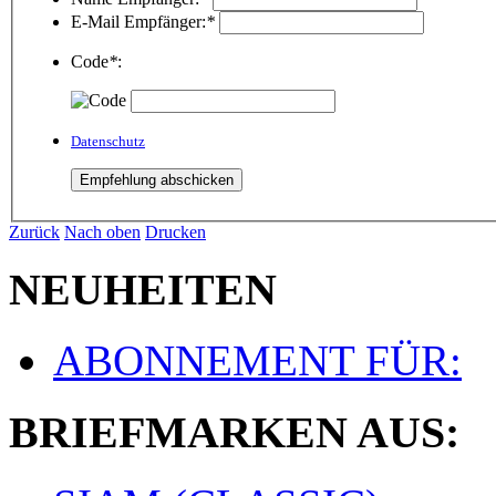
E-Mail Empfänger:
*
Code
*
:
Datenschutz
Zurück
Nach oben
Drucken
NEUHEITEN
ABONNEMENT FÜR:
BRIEFMARKEN AUS: