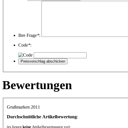
Ihre Frage
*
:
Code
*
:
Bewertungen
Grußmarken 2011
Durchschnittliche Artikelbewertung
:
(es liegen
keine
Artikelbewertungen vor)