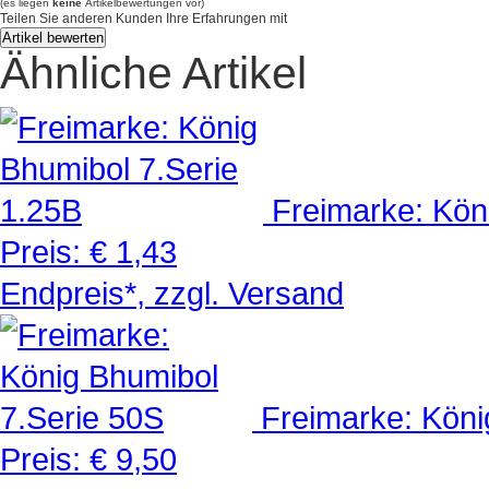
(es liegen
keine
Artikelbewertungen vor)
Teilen Sie anderen Kunden Ihre Erfahrungen mit
Ähnliche Artikel
Freimarke: Kön
Preis:
€ 1,43
Endpreis*, zzgl. Versand
Freimarke: Köni
Preis:
€ 9,50