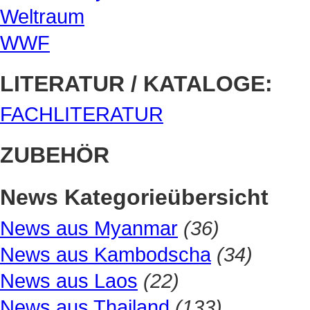
Weltraum
WWF
LITERATUR / KATALOGE:
FACHLITERATUR
ZUBEHÖR
News Kategorieübersicht
News aus Myanmar
(36)
News aus Kambodscha
(34)
News aus Laos
(22)
News aus Thailand
(133)