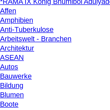
*RAMA IX König Bhumibol Adulyad
Affen
Amphibien
Anti-Tuberkulose
Arbeitswelt - Branchen
Architektur
ASEAN
Autos
Bauwerke
Bildung
Blumen
Boote