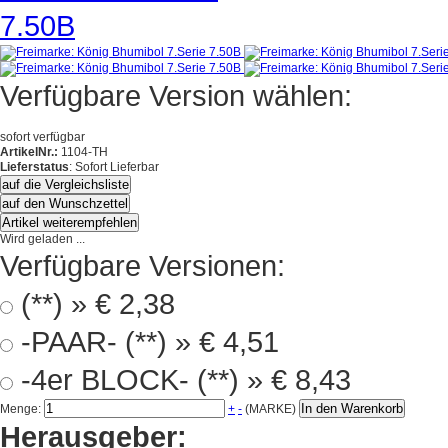
Verfügbare Version wählen:
sofort verfügbar
ArtikelNr.:
1104-TH
Lieferstatus
: Sofort Lieferbar
auf die Vergleichsliste
auf den Wunschzettel
Artikel weiterempfehlen
Wird geladen ...
Verfügbare Versionen:
(**) »
€ 2,38
-PAAR- (**) »
€ 4,51
-4er BLOCK- (**) »
€ 8,43
In den Warenkorb
Menge:
+
-
(MARKE)
Herausgeber: