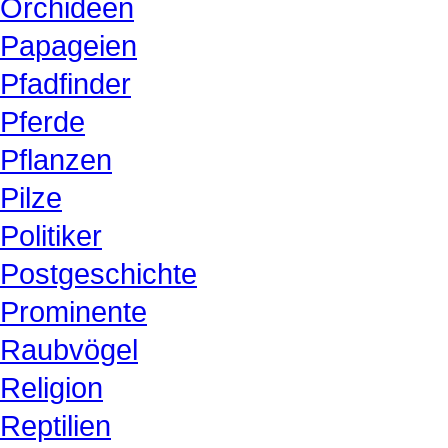
Orchideen
Papageien
Pfadfinder
Pferde
Pflanzen
Pilze
Politiker
Postgeschichte
Prominente
Raubvögel
Religion
Reptilien