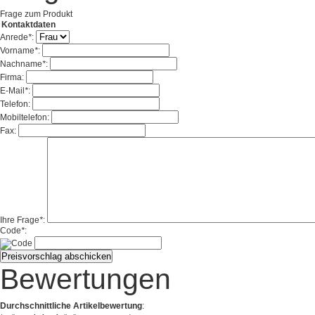
Frage zum Produkt
Kontaktdaten
Anrede
*
:
Vorname
*
:
Nachname
*
:
Firma:
E-Mail
*
:
Telefon:
Mobiltelefon:
Fax:
Ihre Frage
*
:
Code
*
:
Bewertungen
Durchschnittliche Artikelbewertung
: