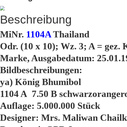
Beschreibung
MiNr.
1104A
Thailand
Odr. (10 x 10); Wz. 3; A = gez. 
Marke, Ausgabedatum: 25.01.1
Bildbeschreibungen:
ya) König Bhumibol
1104 A 7.50 B schwarzorangero
Auflage: 5.000.000 Stück
Designer: Mrs. Maliwan Chailk