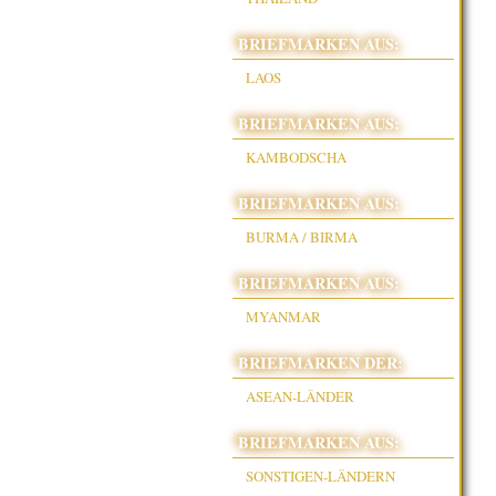
BRIEFMARKEN AUS:
LAOS
BRIEFMARKEN AUS:
KAMBODSCHA
BRIEFMARKEN AUS:
BURMA / BIRMA
BRIEFMARKEN AUS:
MYANMAR
BRIEFMARKEN DER:
ASEAN-LÄNDER
BRIEFMARKEN AUS:
SONSTIGEN-LÄNDERN