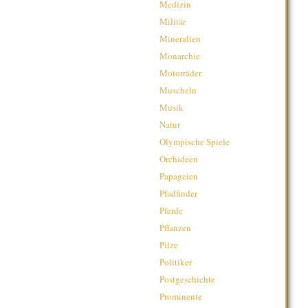
Medizin
Militär
Mineralien
Monarchie
Motorräder
Muscheln
Musik
Natur
Olympische Spiele
Orchideen
Papageien
Pfadfinder
Pferde
Pflanzen
Pilze
Politiker
Postgeschichte
Prominente