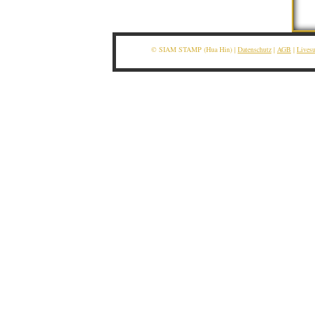
© SIAM STAMP (Hua Hin) |
Datenschutz
|
AGB
|
Lives