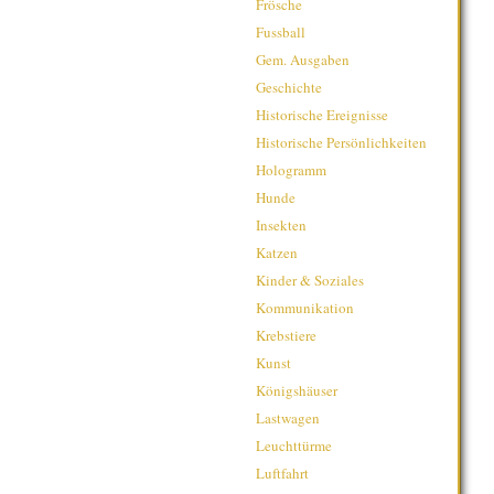
Frösche
Fussball
Gem. Ausgaben
Geschichte
Historische Ereignisse
Historische Persönlichkeiten
Hologramm
Hunde
Insekten
Katzen
Kinder & Soziales
Kommunikation
Krebstiere
Kunst
Königshäuser
Lastwagen
Leuchttürme
Luftfahrt