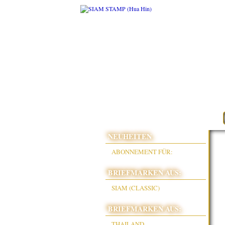
NEUHEITEN
ABONNEMENT FÜR:
BRIEFMARKEN AUS:
SIAM (CLASSIC)
BRIEFMARKEN AUS:
THAILAND