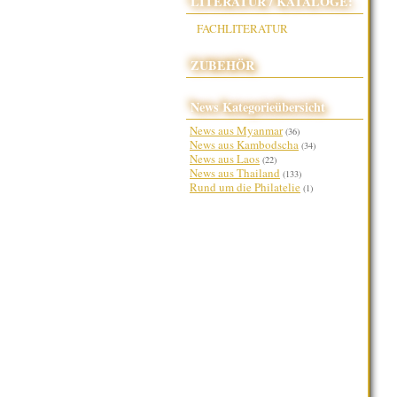
LITERATUR / KATALOGE:
FACHLITERATUR
ZUBEHÖR
News Kategorieübersicht
News aus Myanmar
(36)
News aus Kambodscha
(34)
News aus Laos
(22)
News aus Thailand
(133)
Rund um die Philatelie
(1)