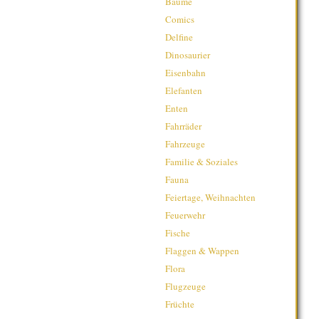
Bäume
Comics
Delfine
Dinosaurier
Eisenbahn
Elefanten
Enten
Fahrräder
Fahrzeuge
Familie & Soziales
Fauna
Feiertage, Weihnachten
Feuerwehr
Fische
Flaggen & Wappen
Flora
Flugzeuge
Früchte