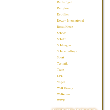
Raubvögel
Religion
Reptilien
Rotary International
Rotes Kreuz
Schach
Schiffe
Schlangen
Schmetterlinge
Sport
Technik
Tiere
UPU
Vögel
Walt Disney
Weltraum
WWF