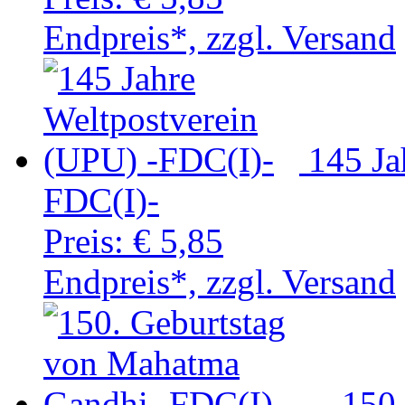
Endpreis*, zzgl. Versand
145 Ja
FDC(I)-
Preis:
€ 5,85
Endpreis*, zzgl. Versand
150