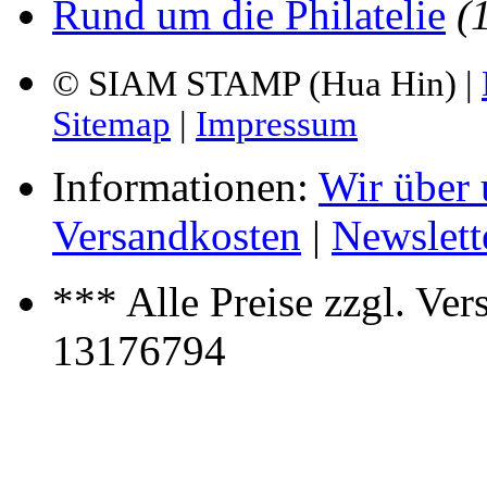
Rund um die Philatelie
(
© SIAM STAMP (Hua Hin) |
Sitemap
|
Impressum
Informationen:
Wir über 
Versandkosten
|
Newslett
*** Alle Preise zzgl. Ve
13176794