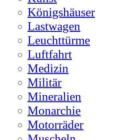
Königshäuser
Lastwagen
Leuchttürme
Luftfahrt
Medizin
Militär
Mineralien
Monarchie
Motorräder
Muscheln