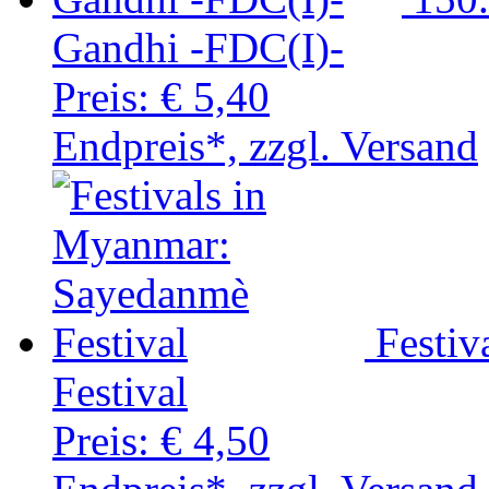
Gandhi -FDC(I)-
Preis:
€ 5,40
Endpreis*, zzgl. Versand
Festi
Festival
Preis:
€ 4,50