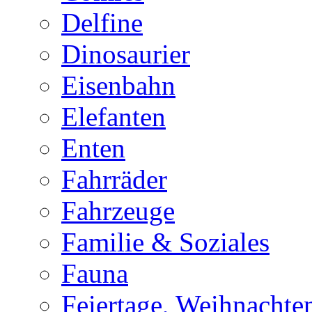
Delfine
Dinosaurier
Eisenbahn
Elefanten
Enten
Fahrräder
Fahrzeuge
Familie & Soziales
Fauna
Feiertage, Weihnachte