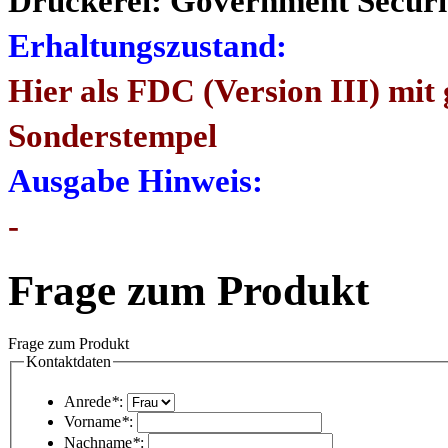
Druckerei: Government Securi
Erhaltungszustand:
Hier als FDC (Version III) mit
Sonderstempel
Ausgabe Hinweis:
-
Frage zum Produkt
Frage zum Produkt
Kontaktdaten
Anrede
*
:
Vorname
*
:
Nachname
*
: