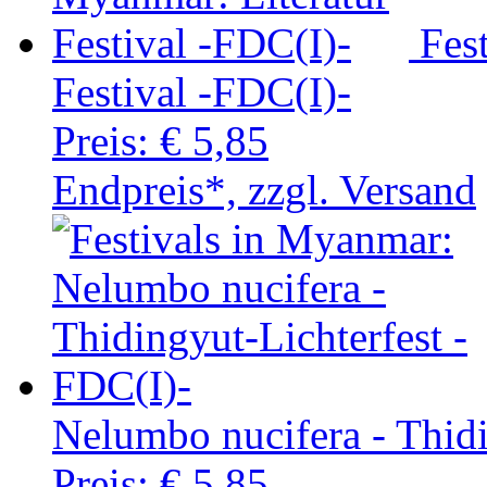
Fes
Festival -FDC(I)-
Preis:
€ 5,85
Endpreis*, zzgl. Versand
Nelumbo nucifera - Thidi
Preis:
€ 5,85