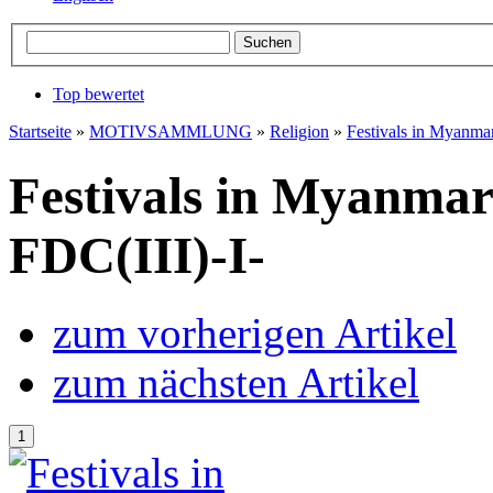
Top bewertet
Startseite
»
MOTIVSAMMLUNG
»
Religion
»
Festivals in Myanmar
Festivals in Myanmar
FDC(III)-I-
zum vorherigen Artikel
zum nächsten Artikel