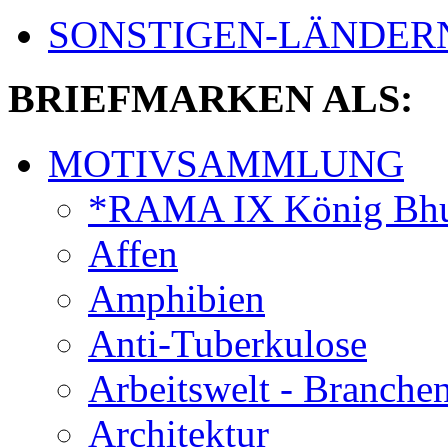
SONSTIGEN-LÄNDER
BRIEFMARKEN ALS:
MOTIVSAMMLUNG
*RAMA IX König Bhu
Affen
Amphibien
Anti-Tuberkulose
Arbeitswelt - Branche
Architektur