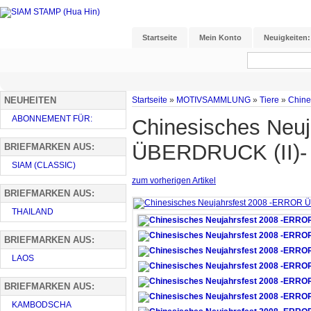
Startseite
Mein Konto
Neuigkeiten:
NEUHEITEN
Startseite
»
MOTIVSAMMLUNG
»
Tiere
»
Chine
ABONNEMENT FÜR:
Chinesisches Neu
ÜBERDRUCK (II)-
BRIEFMARKEN AUS:
SIAM (CLASSIC)
zum vorherigen Artikel
BRIEFMARKEN AUS:
THAILAND
BRIEFMARKEN AUS:
LAOS
BRIEFMARKEN AUS:
KAMBODSCHA