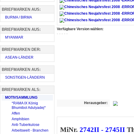
BRIEFMARKEN AUS:
BURMA / BIRMA
Verfügbare Version wählen:
BRIEFMARKEN AUS:
MYANMAR
BRIEFMARKEN DER:
ASEAN-LÄNDER
BRIEFMARKEN AUS:
SONSTIGEN-LÄNDERN
BRIEFMARKEN ALS:
MOTIVSAMMLUNG
Herausgeber:
*RAMA IX König
Bhumibol Adulyadej*
Affen
Amphibien
Anti-Tuberkulose
MiNr.
2742II - 2745II
Th
Arbeitswelt - Branchen