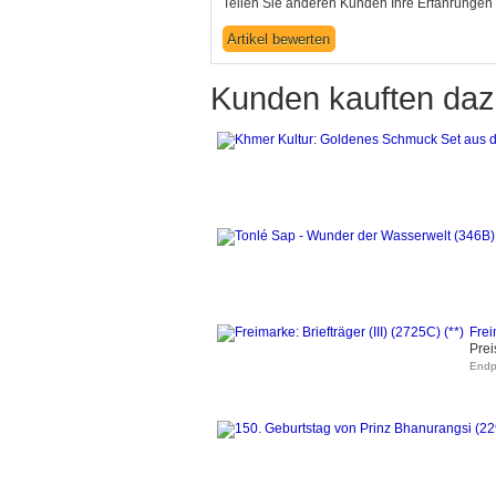
Teilen Sie anderen Kunden Ihre Erfahrungen 
Kunden kauften daz
Frei
Prei
Endpr