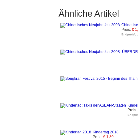
Ähnliche Artikel
Chinesisc
Preis:
€ 1
Endpreis*, 
Kinde
Preis:
Endprei
Kindertag 2018
Preis:
€ 1,80