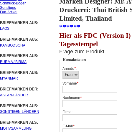
Marken Designer: Mr. At
Schmuck-Bögen
Sonstiges
Druckerei: Thai British
Fan-Artikel
Limited, Thailand
BRIEFMARKEN AUS:
******
LAOS
Hier als FDC (Version I
BRIEFMARKEN AUS:
Tagesstempel
KAMBODSCHA
Frage zum Produkt
BRIEFMARKEN AUS:
Kontaktdaten
BURMA / BIRMA
Anrede
*
:
BRIEFMARKEN AUS:
MYANMAR
Vorname
*
:
BRIEFMARKEN DER:
ASEAN-LÄNDER
Nachname
*
:
BRIEFMARKEN AUS:
SONSTIGEN-LÄNDERN
Firma:
BRIEFMARKEN ALS:
E-Mail
*
:
MOTIVSAMMLUNG