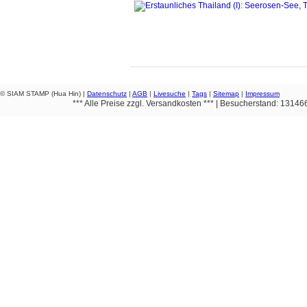
© SIAM STAMP (Hua Hin) |
Datenschutz
|
AGB
|
Livesuche
|
Tags
|
Sitemap
|
Impressum
*** Alle Preise zzgl. Versandkosten *** | Besucherstand: 1314