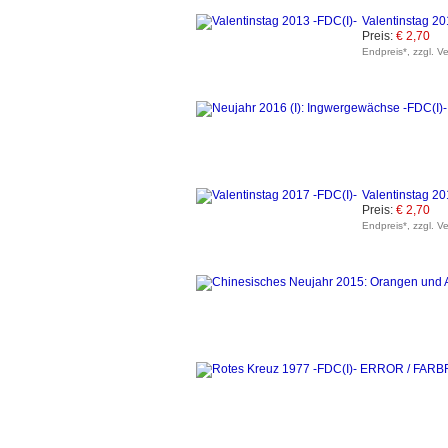
Valentinstag 20
Preis:
€ 2,70
Endpreis*, zzgl. V
Valentinstag 20
Preis:
€ 2,70
Endpreis*, zzgl. V