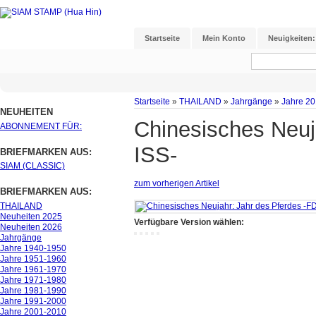
Startseite
Mein Konto
Neuigkeiten:
Startseite
»
THAILAND
»
Jahrgänge
»
Jahre 2
NEUHEITEN
Chinesisches Neuj
ABONNEMENT FÜR:
ISS-
BRIEFMARKEN AUS:
SIAM (CLASSIC)
zum vorherigen Artikel
BRIEFMARKEN AUS:
THAILAND
Neuheiten 2025
Verfügbare Version wählen:
Neuheiten 2026
Jahrgänge
Jahre 1940-1950
Jahre 1951-1960
Jahre 1961-1970
Jahre 1971-1980
Jahre 1981-1990
Jahre 1991-2000
Jahre 2001-2010