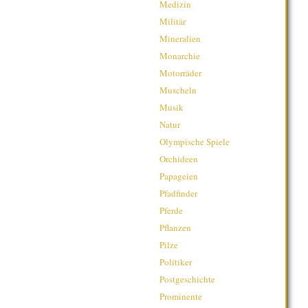
Medizin
Militär
Mineralien
Monarchie
Motorräder
Muscheln
Musik
Natur
Olympische Spiele
Orchideen
Papageien
Pfadfinder
Pferde
Pflanzen
Pilze
Politiker
Postgeschichte
Prominente