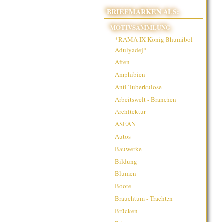
BRIEFMARKEN ALS:
MOTIVSAMMLUNG
*RAMA IX König Bhumibol
Adulyadej*
Affen
Amphibien
Anti-Tuberkulose
Arbeitswelt - Branchen
Architektur
ASEAN
Autos
Bauwerke
Bildung
Blumen
Boote
Brauchtum - Trachten
Brücken