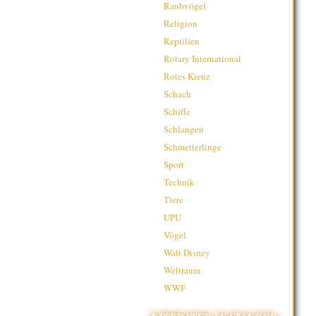
Raubvögel
Religion
Reptilien
Rotary International
Rotes Kreuz
Schach
Schiffe
Schlangen
Schmetterlinge
Sport
Technik
Tiere
UPU
Vögel
Walt Disney
Weltraum
WWF