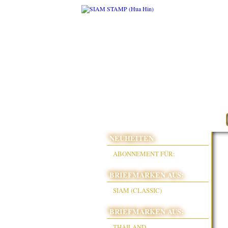
NEUHEITEN
ABONNEMENT FÜR:
BRIEFMARKEN AUS:
SIAM (CLASSIC)
BRIEFMARKEN AUS:
THAILAND