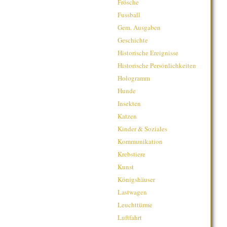
Frösche
Fussball
Gem. Ausgaben
Geschichte
Historische Ereignisse
Historische Persönlichkeiten
Hologramm
Hunde
Insekten
Katzen
Kinder & Soziales
Kommunikation
Krebstiere
Kunst
Königshäuser
Lastwagen
Leuchttürme
Luftfahrt