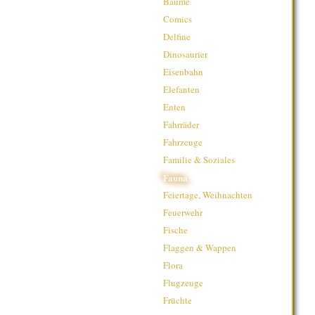
Bäume
Comics
Delfine
Dinosaurier
Eisenbahn
Elefanten
Enten
Fahrräder
Fahrzeuge
Familie & Soziales
Fauna
Feiertage, Weihnachten
Feuerwehr
Fische
Flaggen & Wappen
Flora
Flugzeuge
Früchte