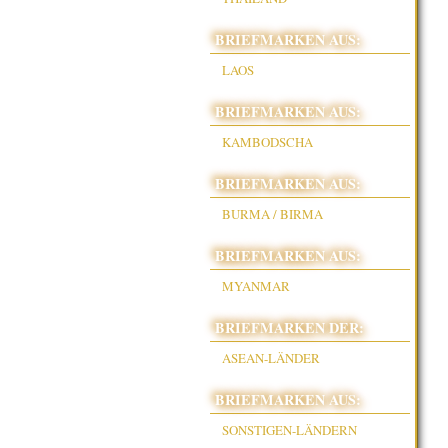
BRIEFMARKEN AUS:
LAOS
BRIEFMARKEN AUS:
KAMBODSCHA
BRIEFMARKEN AUS:
BURMA / BIRMA
BRIEFMARKEN AUS:
MYANMAR
BRIEFMARKEN DER:
ASEAN-LÄNDER
BRIEFMARKEN AUS:
SONSTIGEN-LÄNDERN