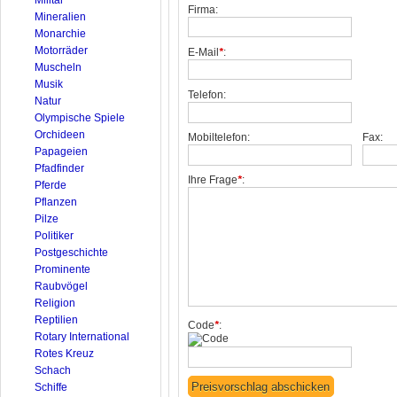
Firma:
Mineralien
Monarchie
Motorräder
E-Mail
*
:
Muscheln
Musik
Telefon:
Natur
Olympische Spiele
Orchideen
Mobiltelefon:
Fax:
Papageien
Pfadfinder
Ihre Frage
*
:
Pferde
Pflanzen
Pilze
Politiker
Postgeschichte
Prominente
Raubvögel
Religion
Reptilien
Code
*
:
Rotary International
Rotes Kreuz
Schach
Schiffe