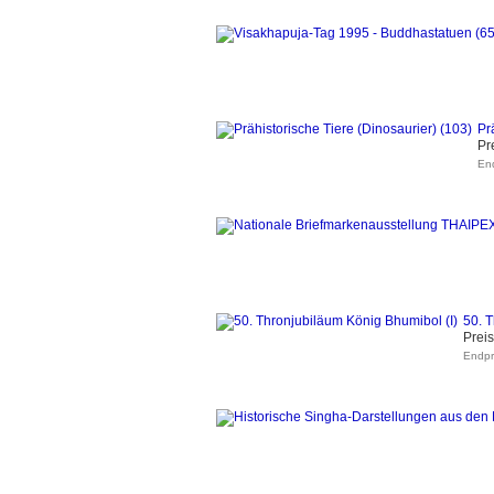
Pr
Pr
End
50. 
Preis
Endpr