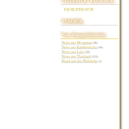
LITERATUR / KATALOGE:
FACHLITERATUR
ZUBEHÖR
News Kategorieübersicht
News aus Myanmar
(36)
News aus Kambodscha
(34)
News aus Laos
(22)
News aus Thailand
(133)
Rund um die Philatelie
(1)