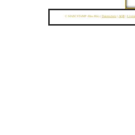
© SIAM STAMP (Hua Hin) |
Datenschutz
|
AGB
|
Lives