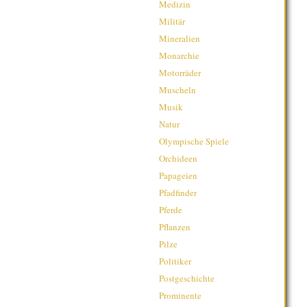
Medizin
Militär
Mineralien
Monarchie
Motorräder
Muscheln
Musik
Natur
Olympische Spiele
Orchideen
Papageien
Pfadfinder
Pferde
Pflanzen
Pilze
Politiker
Postgeschichte
Prominente