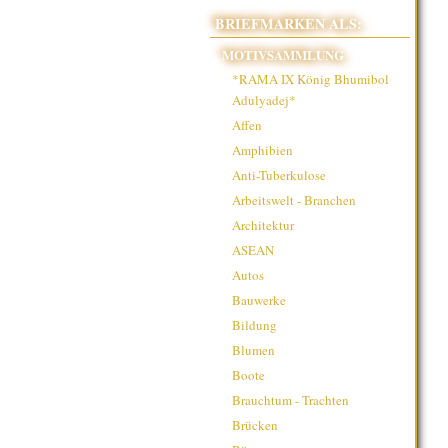
BRIEFMARKEN ALS:
MOTIVSAMMLUNG
*RAMA IX König Bhumibol
Adulyadej*
Affen
Amphibien
Anti-Tuberkulose
Arbeitswelt - Branchen
Architektur
ASEAN
Autos
Bauwerke
Bildung
Blumen
Boote
Brauchtum - Trachten
Brücken