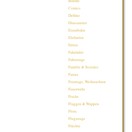
Bäume
Comics
Delfine
Dinosaurier
Eisenbahn
Elefanten
Enten
Fahrräder
Fahrzeuge
Familie & Soziales
Fauna
Feiertage, Weihnachten
Feuerwehr
Fische
Flaggen & Wappen
Flora
Flugzeuge
Früchte