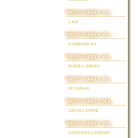
BRIEFMARKEN AUS:
LAOS
BRIEFMARKEN AUS:
KAMBODSCHA
BRIEFMARKEN AUS:
BURMA / BIRMA
BRIEFMARKEN AUS:
MYANMAR
BRIEFMARKEN DER:
ASEAN-LÄNDER
BRIEFMARKEN AUS:
SONSTIGEN-LÄNDERN