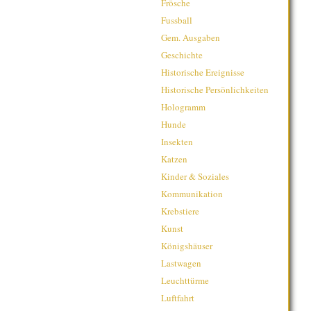
Frösche
Fussball
Gem. Ausgaben
Geschichte
Historische Ereignisse
Historische Persönlichkeiten
Hologramm
Hunde
Insekten
Katzen
Kinder & Soziales
Kommunikation
Krebstiere
Kunst
Königshäuser
Lastwagen
Leuchttürme
Luftfahrt