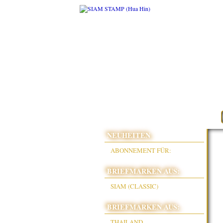
NEUHEITEN
ABONNEMENT FÜR:
BRIEFMARKEN AUS:
SIAM (CLASSIC)
BRIEFMARKEN AUS:
THAILAND