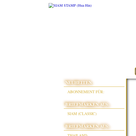
NEUHEITEN
ABONNEMENT FÜR:
BRIEFMARKEN AUS:
SIAM (CLASSIC)
BRIEFMARKEN AUS:
THAILAND