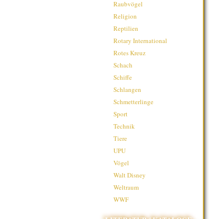
Raubvögel
Religion
Reptilien
Rotary International
Rotes Kreuz
Schach
Schiffe
Schlangen
Schmetterlinge
Sport
Technik
Tiere
UPU
Vögel
Walt Disney
Weltraum
WWF