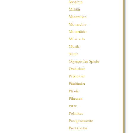
Medizin
Militär
Mineralien
Monarchie
Motorräder
Muscheln
Musik
Natur
Olympische Spiele
Orchideen
Papageien
Pfadfinder
Pferde
Pflanzen
Pilze
Politiker
Postgeschichte
Prominente