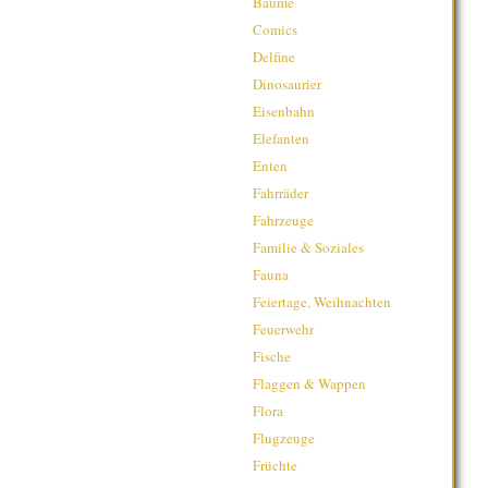
Bäume
Comics
Delfine
Dinosaurier
Eisenbahn
Elefanten
Enten
Fahrräder
Fahrzeuge
Familie & Soziales
Fauna
Feiertage, Weihnachten
Feuerwehr
Fische
Flaggen & Wappen
Flora
Flugzeuge
Früchte