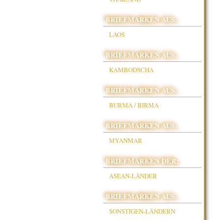
BRIEFMARKEN AUS:
LAOS
BRIEFMARKEN AUS:
KAMBODSCHA
BRIEFMARKEN AUS:
BURMA / BIRMA
BRIEFMARKEN AUS:
MYANMAR
BRIEFMARKEN DER:
ASEAN-LÄNDER
BRIEFMARKEN AUS:
SONSTIGEN-LÄNDERN