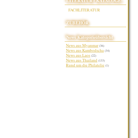
LITERATUR / KATALOGE:
FACHLITERATUR
ZUBEHÖR
News Kategorieübersicht
News aus Myanmar
(36)
News aus Kambodscha
(34)
News aus Laos
(22)
News aus Thailand
(133)
Rund um die Philatelie
(1)