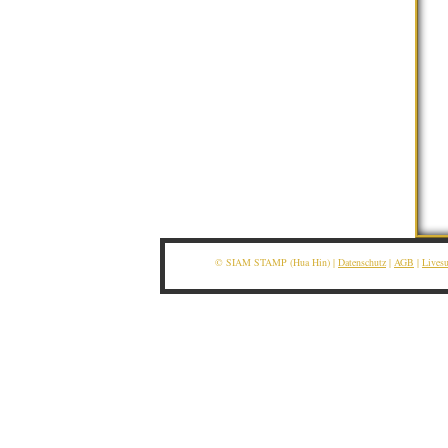
© SIAM STAMP (Hua Hin) |
Datenschutz
|
AGB
|
Lives