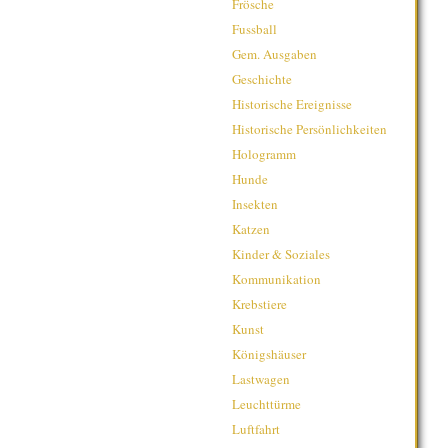
Frösche
Fussball
Gem. Ausgaben
Geschichte
Historische Ereignisse
Historische Persönlichkeiten
Hologramm
Hunde
Insekten
Katzen
Kinder & Soziales
Kommunikation
Krebstiere
Kunst
Königshäuser
Lastwagen
Leuchttürme
Luftfahrt