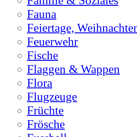
Familie & Soziales
Fauna
Feiertage, Weihnachte
Feuerwehr
Fische
Flaggen & Wappen
Flora
Flugzeuge
Früchte
Frösche