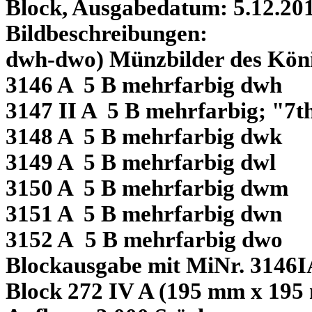
Block, Ausgabedatum: 5.12.20
Bildbeschreibungen:
dwh-dwo) Münzbilder des Kön
3146 A 5 B mehrfarbig dwh
3147 II A 5 B mehrfarbig; "7t
3148 A 5 B mehrfarbig dwk
3149 A 5 B mehrfarbig dwl
3150 A 5 B mehrfarbig dwm
3151 A 5 B mehrfarbig dwn
3152 A 5 B mehrfarbig dwo
Blockausgabe mit MiNr. 3146I
Block 272 IV A (195 mm x 19