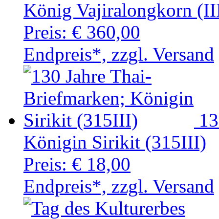
König Vajiralongkorn (II
Preis:
€ 360,00
Endpreis*, zzgl. Versand
13
Königin Sirikit (315III)
Preis:
€ 18,00
Endpreis*, zzgl. Versand