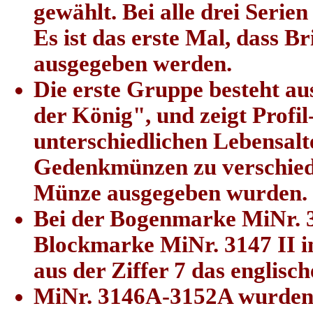
gewählt. Bei alle drei Serie
Es ist das erste Mal, dass B
ausgegeben werden.
Die erste Gruppe besteht a
der König", und zeigt Profil
unterschiedlichen Lebensalt
Gedenkmünzen zu verschiede
Münze ausgegeben wurden.
Bei der Bogenmarke MiNr. 31
Blockmarke MiNr. 3147 II in
aus der Ziffer 7 das englis
MiNr. 3146A-3152A wurden j