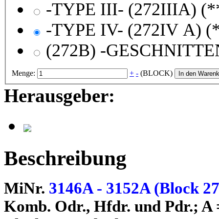
Menge:
+
-
(BLOCK)
In den Warenk
Herausgeber:
Beschreibung
MiNr.
3146A - 3152A (Block 2
Komb. Odr., Hfdr. und Pdr.; A =