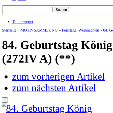
Top bewertet
Startseite
»
MOTIVSAMMLUNG
»
Feiertage, Weihnachten
»
84. G
84. Geburtstag König
(272IV A) (**)
zum vorherigen Artikel
zum nächsten Artikel