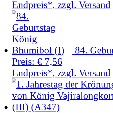
Endpreis*, zzgl. Versand
84. Gebu
Preis:
€ 7,56
Endpreis*, zzgl. Versand