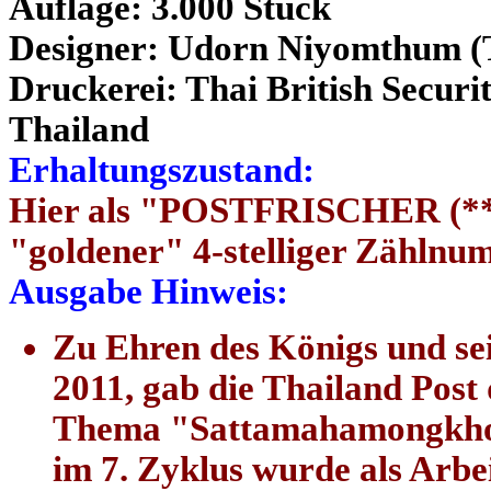
Auflage: 3.000 Stück
Designer: Udorn Niyomthum (Th
Druckerei: Thai British Securi
Thailand
Erhaltungszustand:
Hier als "POSTFRISCHER (**)
"goldener" 4-stelliger Zähln
Ausgabe Hinweis:
Zu Ehren des Königs und se
2011, gab die Thailand Post
Thema "Sattamahamongkhol
im 7. Zyklus wurde als Arbe