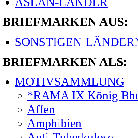
ASEAN-LÄNDER
BRIEFMARKEN AUS:
SONSTIGEN-LÄNDER
BRIEFMARKEN ALS:
MOTIVSAMMLUNG
*RAMA IX König Bhu
Affen
Amphibien
Anti-Tuberkulose