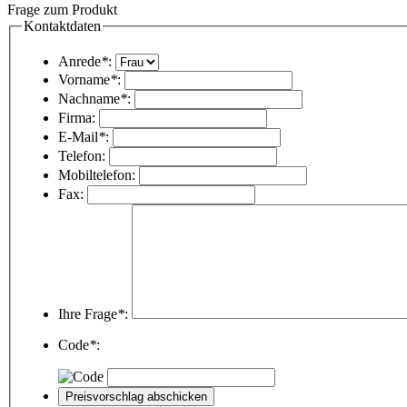
Frage zum Produkt
Kontaktdaten
Anrede
*
:
Vorname
*
:
Nachname
*
:
Firma:
E-Mail
*
:
Telefon:
Mobiltelefon:
Fax:
Ihre Frage
*
:
Code
*
: