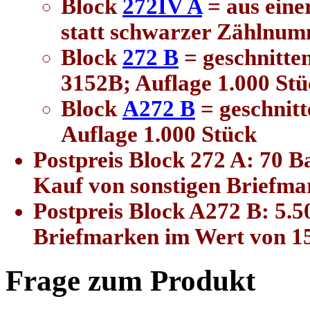
Block
272IV A
= aus eine
statt schwarzer Zählnum
Block
272 B
= geschnitte
3152B; Auflage 1.000 Stü
Block
A272 B
= geschnitt
Auflage 1.000 Stück
Postpreis Block 272 A: 70 Ba
Kauf von sonstigen Briefma
Postpreis Block A272 B: 5.5
Briefmarken im Wert von 15
Frage zum Produkt