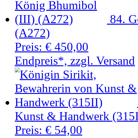
84. G
(A272)
Preis:
€ 450,00
Endpreis*, zzgl. Versand
Kunst & Handwerk (315I
Preis:
€ 54,00