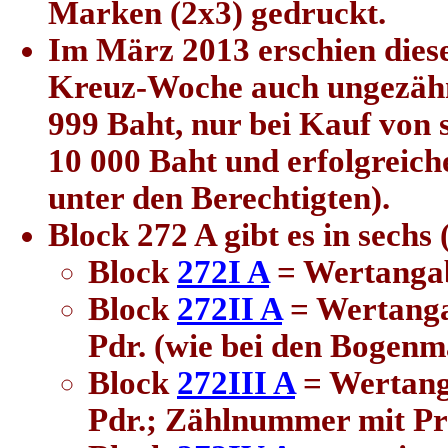
Marken (2x3) gedruckt.
Im März 2013 erschien diese
Kreuz-Woche auch ungezähnt
999 Baht, nur bei Kauf von
10 000 Baht und erfolgreich
unter den Berechtigten).
Block 272 A gibt es in sechs
Block
272I A
= Wertangab
Block
272II A
= Wertanga
Pdr. (wie bei den Bogenm
Block
272III A
= Wertang
Pdr.; Zählnummer mit Pr