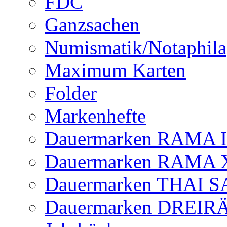
FDC
Ganzsachen
Numismatik/Notaphila
Maximum Karten
Folder
Markenhefte
Dauermarken RAMA 
Dauermarken RAMA 
Dauermarken THAI 
Dauermarken DREI