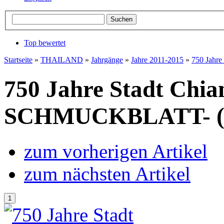
Top bewertet
Startseite
»
THAILAND
»
Jahrgänge
»
Jahre 2011-2015
»
750 Jahr
750 Jahre Stadt Chia
SCHMUCKBLATT- (
zum vorherigen Artikel
zum nächsten Artikel