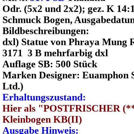
Odr. (5x2 und 2x2); gez. K 14:
Schmuck Bogen, Ausgabedatum
Bildbeschreibungen:
dxl) Statue von Phraya Mung R
3171 3 B mehrfarbig dxl
Auflage SB: 500 Stück
Marken Designer: Euamphon Su
Ltd.)
Erhaltungszustand:
Hier als "POSTFRISCHER (**)
Kleinbogen KB(II)
Ausgabe Hinweis: