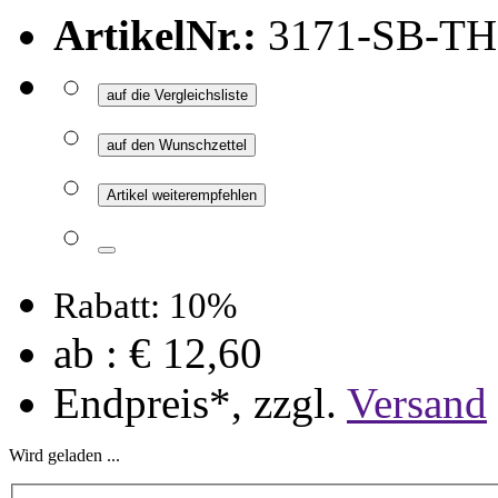
ArtikelNr.:
3171-SB-TH
auf die Vergleichsliste
auf den Wunschzettel
Artikel weiterempfehlen
Rabatt: 10%
ab :
€ 12,60
Endpreis*, zzgl.
Versand
Wird geladen ...