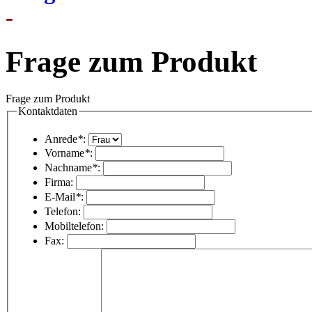
-
Frage zum Produkt
Frage zum Produkt
Kontaktdaten
Anrede
*
:
Vorname
*
:
Nachname
*
:
Firma:
E-Mail
*
:
Telefon:
Mobiltelefon:
Fax: