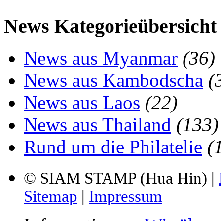
News Kategorieübersicht
News aus Myanmar
(36)
News aus Kambodscha
(
News aus Laos
(22)
News aus Thailand
(133)
Rund um die Philatelie
(
© SIAM STAMP (Hua Hin) |
Sitemap
|
Impressum