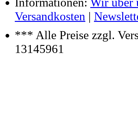
Informationen:
Wir über 
Versandkosten
|
Newslett
*** Alle Preise zzgl. Ve
13145961