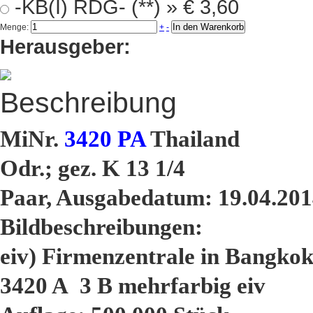
-KB(I) RDG- (**) »
€ 3,60
In den Warenkorb
Menge:
+
-
Herausgeber:
Beschreibung
MiNr.
3420 PA
Thailand
Odr.; gez. K 13 1/4
Paar, Ausgabedatum: 19.04.20
Bildbeschreibungen:
eiv) Firmenzentrale in Bangko
3420 A 3 B mehrfarbig eiv