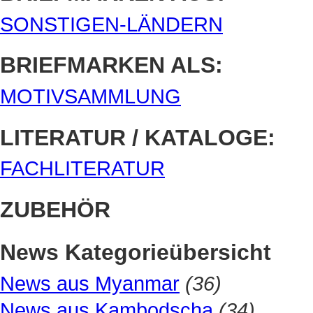
SONSTIGEN-LÄNDERN
BRIEFMARKEN ALS:
MOTIVSAMMLUNG
LITERATUR / KATALOGE:
FACHLITERATUR
ZUBEHÖR
News Kategorieübersicht
News aus Myanmar
(36)
News aus Kambodscha
(34)