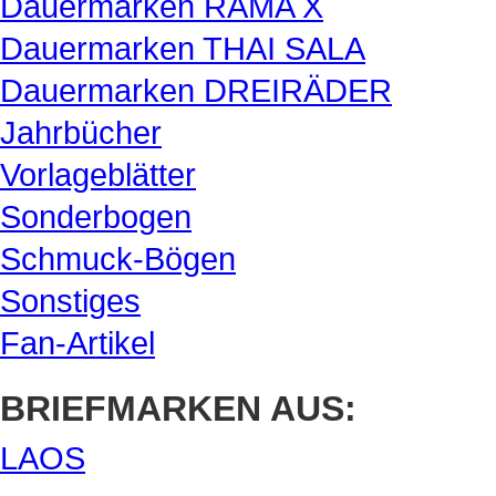
Dauermarken RAMA X
Dauermarken THAI SALA
Dauermarken DREIRÄDER
Jahrbücher
Vorlageblätter
Sonderbogen
Schmuck-Bögen
Sonstiges
Fan-Artikel
BRIEFMARKEN AUS:
LAOS