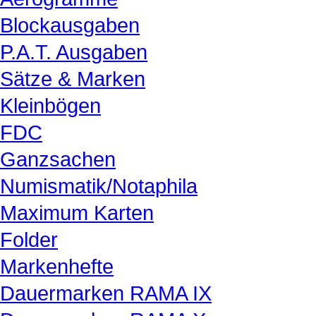
Blockausgaben
P.A.T. Ausgaben
Sätze & Marken
Kleinbögen
FDC
Ganzsachen
Numismatik/Notaphila
Maximum Karten
Folder
Markenhefte
Dauermarken RAMA IX