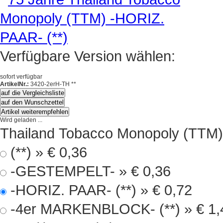
Verfügbare Version wählen:
sofort verfügbar
ArtikelNr.:
3420-2erH-TH **
auf die Vergleichsliste
auf den Wunschzettel
Artikel weiterempfehlen
Wird geladen ...
Thailand Tobacco Monopoly (TTM)
(**) »
€ 0,36
-GESTEMPELT- »
€ 0,36
-HORIZ. PAAR- (**) »
€ 0,72
-4er MARKENBLOCK- (**) »
€ 1,