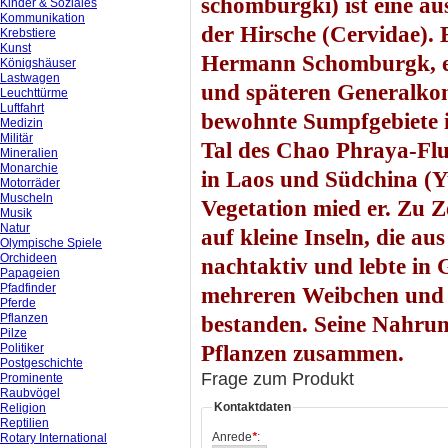
schomburgki) ist eine au
Kinder & Soziales
Kommunikation
der Hirsche (Cervidae). 
Krebstiere
Kunst
Hermann Schomburgk, e
Königshäuser
Lastwagen
und späteren Generalkon
Leuchttürme
Luftfahrt
bewohnte Sumpfgebiete i
Medizin
Militär
Tal des Chao Phraya-Flu
Mineralien
Monarchie
in Laos und Südchina (Y
Motorräder
Muscheln
Vegetation mied er. Zu Z
Musik
Natur
auf kleine Inseln, die a
Olympische Spiele
Orchideen
nachtaktiv und lebte in
Papageien
Pfadfinder
mehreren Weibchen und
Pferde
Pflanzen
bestanden. Seine Nahrun
Pilze
Politiker
Pflanzen zusammen.
Postgeschichte
Frage zum Produkt
Prominente
Raubvögel
Kontaktdaten
Religion
Reptilien
Anrede
*
:
Rotary International