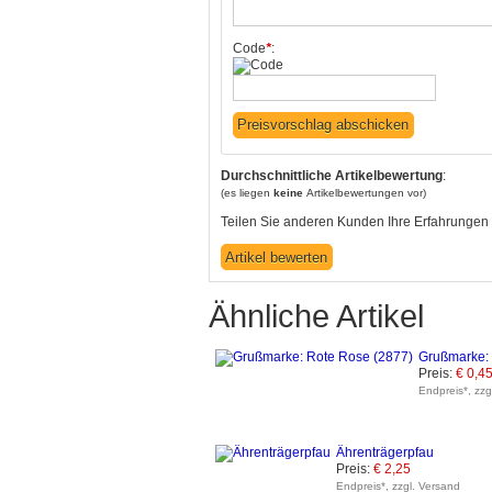
Code
*
:
Durchschnittliche Artikelbewertung
:
(es liegen
keine
Artikelbewertungen vor)
Teilen Sie anderen Kunden Ihre Erfahrungen 
Ähnliche Artikel
Grußmarke: 
Preis:
€ 0,4
Endpreis*, zzg
Ährenträgerpfau
Preis:
€ 2,25
Endpreis*, zzgl. Versand