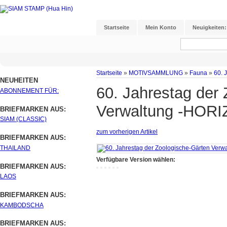
Startseite
Mein Konto
Neuigkeiten:
Startseite
»
MOTIVSAMMLUNG
»
Fauna
»
60. 
NEUHEITEN
60. Jahrestag der
ABONNEMENT FÜR:
Verwaltung -HOR
BRIEFMARKEN AUS:
SIAM (CLASSIC)
zum vorherigen Artikel
BRIEFMARKEN AUS:
THAILAND
Verfügbare Version wählen:
BRIEFMARKEN AUS:
LAOS
BRIEFMARKEN AUS:
KAMBODSCHA
BRIEFMARKEN AUS: