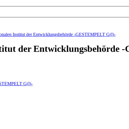
tionalen Institut der Entwicklungsbehörde -GESTEMPELT G(I)-
Institut der Entwicklungsbehörd