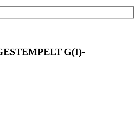
e -GESTEMPELT G(I)-