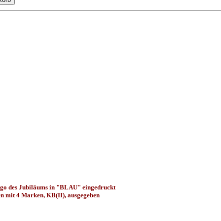
Logo des Jubiläums in "BLAU" eingedruckt
n mit 4 Marken, KB(II), ausgegeben