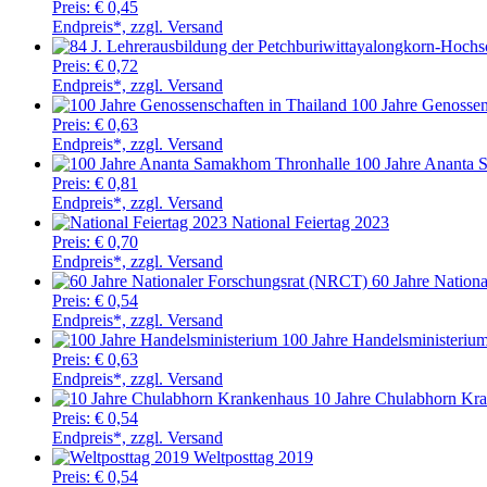
Preis:
€ 0,45
Endpreis*, zzgl. Versand
Preis:
€ 0,72
Endpreis*, zzgl. Versand
100 Jahre Genossen
Preis:
€ 0,63
Endpreis*, zzgl. Versand
100 Jahre Ananta 
Preis:
€ 0,81
Endpreis*, zzgl. Versand
National Feiertag 2023
Preis:
€ 0,70
Endpreis*, zzgl. Versand
60 Jahre Nation
Preis:
€ 0,54
Endpreis*, zzgl. Versand
100 Jahre Handelsministeriu
Preis:
€ 0,63
Endpreis*, zzgl. Versand
10 Jahre Chulabhorn Kr
Preis:
€ 0,54
Endpreis*, zzgl. Versand
Weltposttag 2019
Preis:
€ 0,54