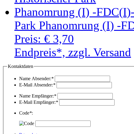
Park Phanomrung (I) -FD
Preis:
€ 3,70
Endpreis*, zzgl. Versand
Kontaktdaten
Name Absender:
*
E-Mail Absender:
*
Name Empfänger:
*
E-Mail Empfänger:
*
Code
*
: