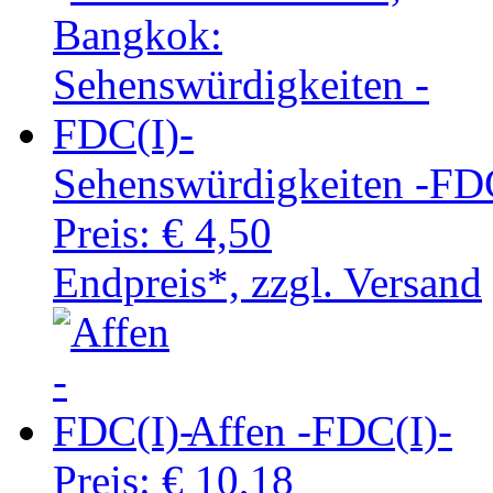
Sehenswürdigkeiten -FD
Preis:
€ 4,50
Endpreis*, zzgl. Versand
Affen -FDC(I)-
Preis:
€ 10,18