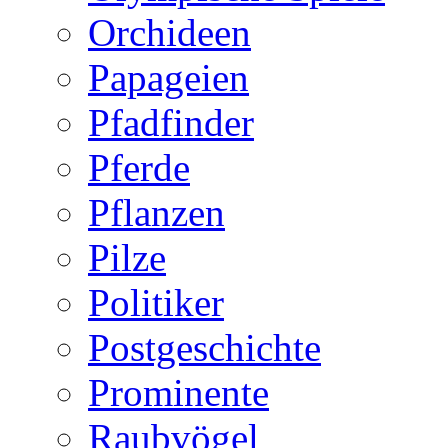
Orchideen
Papageien
Pfadfinder
Pferde
Pflanzen
Pilze
Politiker
Postgeschichte
Prominente
Raubvögel