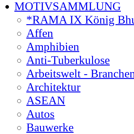
MOTIVSAMMLUNG
*RAMA IX König Bhu
Affen
Amphibien
Anti-Tuberkulose
Arbeitswelt - Branche
Architektur
ASEAN
Autos
Bauwerke