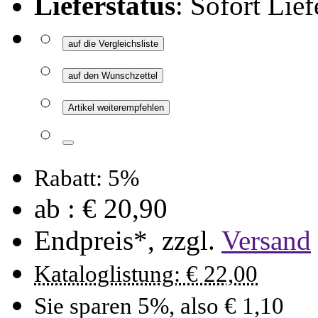
Lieferstatus
: Sofort Lief
auf die Vergleichsliste
auf den Wunschzettel
Artikel weiterempfehlen
Rabatt: 5%
ab :
€ 20,90
Endpreis*, zzgl.
Versand
Kataloglistung: € 22,00
Sie sparen 5%, also € 1,10