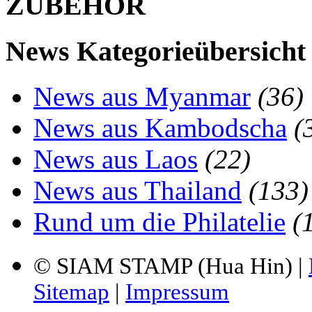
ZUBEHÖR
News Kategorieübersicht
News aus Myanmar
(36)
News aus Kambodscha
(
News aus Laos
(22)
News aus Thailand
(133)
Rund um die Philatelie
(
© SIAM STAMP (Hua Hin) |
Sitemap
|
Impressum