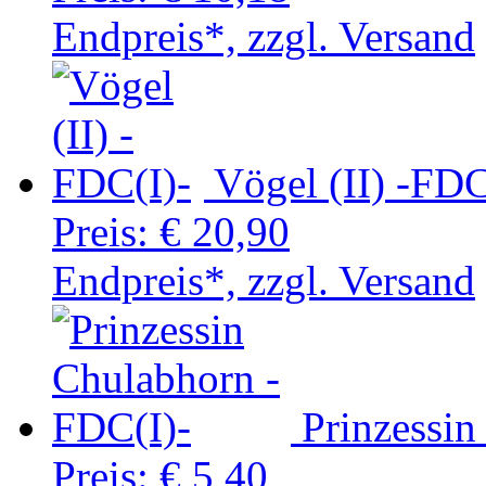
Endpreis*, zzgl. Versand
Vögel (II) -FDC
Preis:
€ 20,90
Endpreis*, zzgl. Versand
Prinzessin
Preis:
€ 5,40