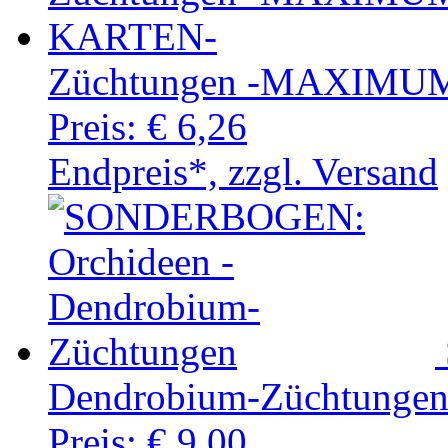
Züchtungen -MAXIMU
Preis:
€ 6,26
Endpreis*, zzgl. Versand
Dendrobium-Züchtunge
Preis:
€ 9,00