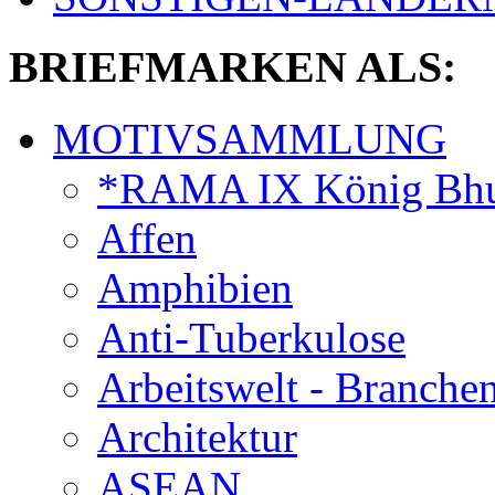
BRIEFMARKEN ALS:
MOTIVSAMMLUNG
*RAMA IX König Bhu
Affen
Amphibien
Anti-Tuberkulose
Arbeitswelt - Branche
Architektur
ASEAN