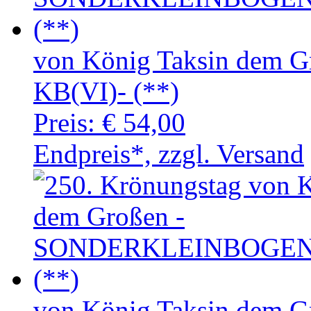
von König Taksin de
KB(VI)- (**)
Preis:
€ 54,00
Endpreis*, zzgl. Versand
von König Taksin de