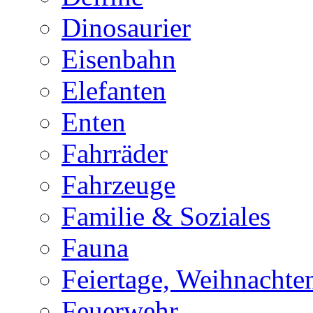
Dinosaurier
Eisenbahn
Elefanten
Enten
Fahrräder
Fahrzeuge
Familie & Soziales
Fauna
Feiertage, Weihnachte
Feuerwehr