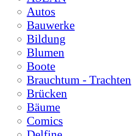
Autos
Bauwerke
Bildung
Blumen
Boote
Brauchtum - Trachten
Brücken
Bäume
Comics
Delfine