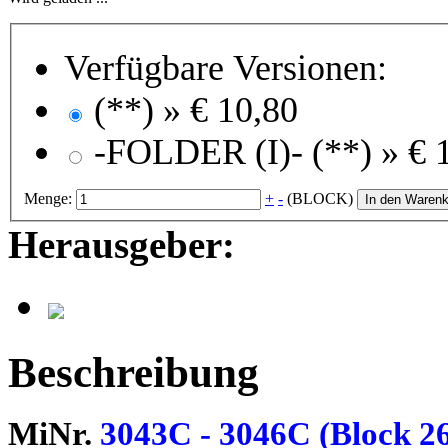
Verfügbare Versionen:
(**) »
€ 10,80
-FOLDER (I)- (**) »
€ 
Menge:
+
-
(BLOCK)
In den Warenk
Herausgeber:
Beschreibung
MiNr.
3043C - 3046C (Block 2