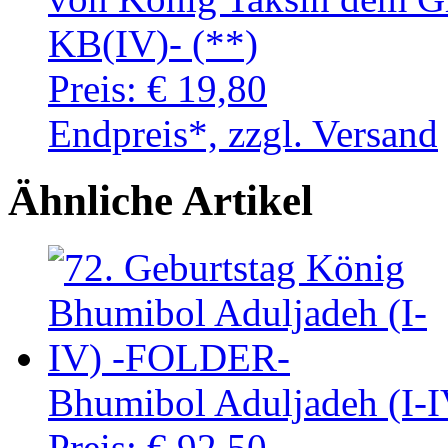
KB(IV)- (**)
Preis:
€ 19,80
Endpreis*, zzgl. Versand
Ähnliche Artikel
Bhumibol Aduljadeh (I
Preis:
€ 92,50