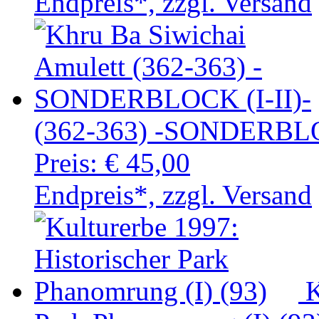
Endpreis*, zzgl. Versand
(362-363) -SONDERBLOC
Preis:
€ 45,00
Endpreis*, zzgl. Versand
K