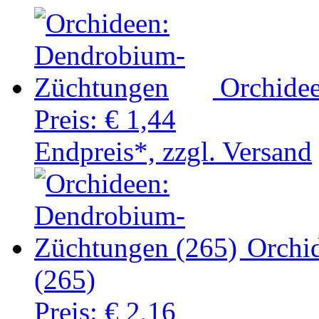
Orchide
Preis:
€ 1,44
Endpreis*, zzgl. Versand
Orchi
(265)
Preis:
€ 2,16