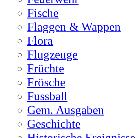
Fische
Flaggen & Wappen
Flora
Flugzeuge
Früchte
Frösche
Fussball
Gem. Ausgaben
Geschichte
Historische Ereignisse