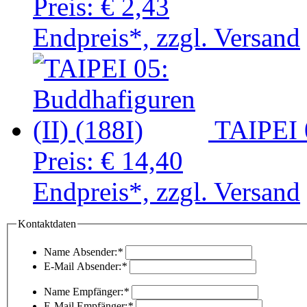
Preis:
€ 2,43
Endpreis*, zzgl. Versand
TAIPEI 0
Preis:
€ 14,40
Endpreis*, zzgl. Versand
Kontaktdaten
Name Absender:
*
E-Mail Absender:
*
Name Empfänger:
*
E-Mail Empfänger:
*