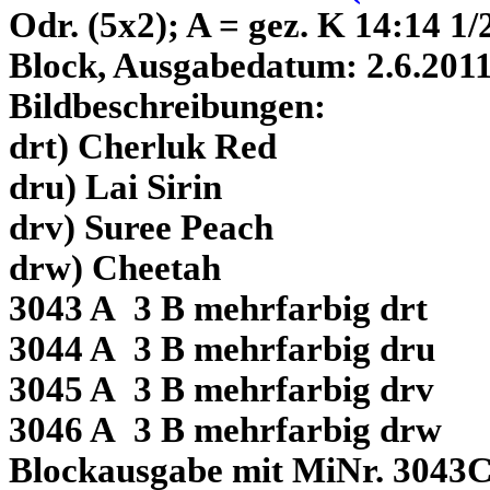
Odr. (5x2); A = gez. K 14:14 1/
Block, Ausgabedatum: 2.6.201
Bildbeschreibungen:
drt) Cherluk Red
dru) Lai Sirin
drv) Suree Peach
drw) Cheetah
3043 A 3 B mehrfarbig drt
3044 A 3 B mehrfarbig dru
3045 A 3 B mehrfarbig drv
3046 A 3 B mehrfarbig drw
Blockausgabe mit MiNr. 3043