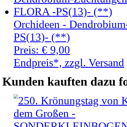
Orchideen - Dendrobiu
PS(13)- (**)
Preis:
€ 9,00
Endpreis*, zzgl. Versand
Kunden kauften dazu f