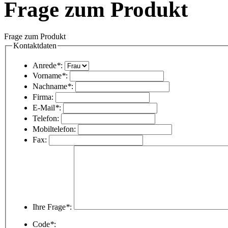
Frage zum Produkt
Frage zum Produkt
Kontaktdaten
Anrede
*
:
Vorname
*
:
Nachname
*
:
Firma:
E-Mail
*
:
Telefon:
Mobiltelefon:
Fax:
Ihre Frage
*
:
Code
*
: