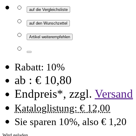
auf die Vergleichsliste
auf den Wunschzettel
Artikel weiterempfehlen
Rabatt: 10%
ab :
€ 10,80
Endpreis*, zzgl.
Versand
Kataloglistung: € 12,00
Sie sparen 10%, also € 1,20
Wird geladen ...