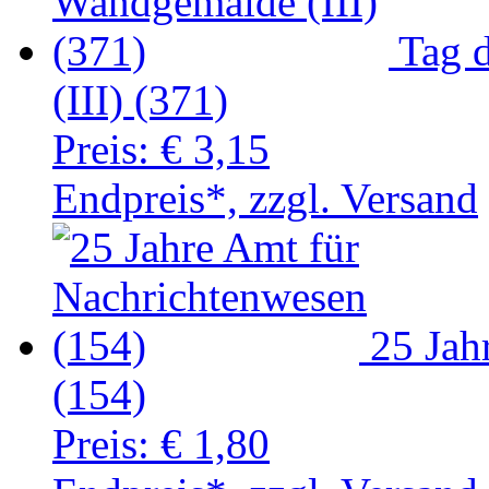
Tag 
(III) (371)
Preis:
€ 3,15
Endpreis*, zzgl. Versand
25 Jah
(154)
Preis:
€ 1,80