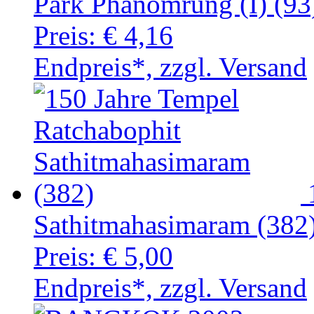
Park Phanomrung (I) (93
Preis:
€ 4,16
Endpreis*, zzgl. Versand
Sathitmahasimaram (382
Preis:
€ 5,00
Endpreis*, zzgl. Versand