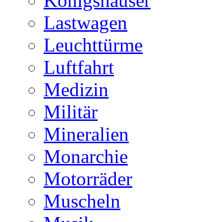
Königshäuser
Lastwagen
Leuchttürme
Luftfahrt
Medizin
Militär
Mineralien
Monarchie
Motorräder
Muscheln