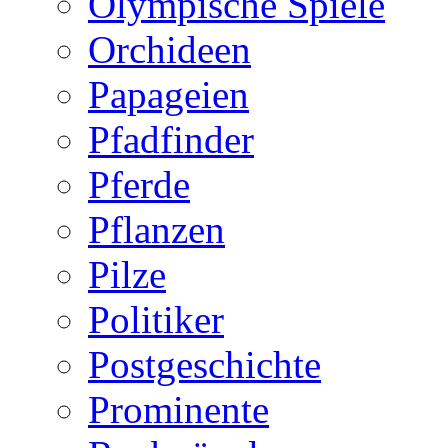
Olympische Spiele
Orchideen
Papageien
Pfadfinder
Pferde
Pflanzen
Pilze
Politiker
Postgeschichte
Prominente