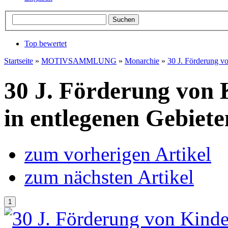
Top bewertet
Startseite
»
MOTIVSAMMLUNG
»
Monarchie
»
30 J. Förderung v
30 J. Förderung von 
in entlegenen Gebiet
zum vorherigen Artikel
zum nächsten Artikel