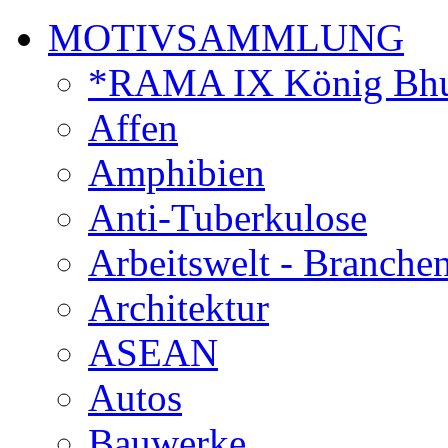
MOTIVSAMMLUNG
*RAMA IX König Bhu
Affen
Amphibien
Anti-Tuberkulose
Arbeitswelt - Branche
Architektur
ASEAN
Autos
Bauwerke