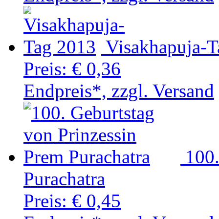
Visakhapuja-T
Preis:
€ 0,36
Endpreis*, zzgl. Versand
100.
Purachatra
Preis:
€ 0,45