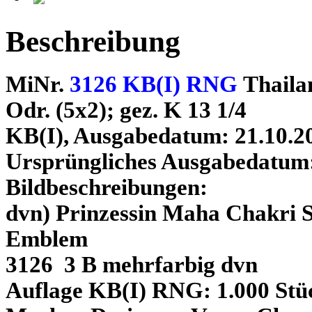
Beschreibung
MiNr.
3126 KB(I) RNG
Thaila
Odr. (5x2); gez. K 13 1/4
KB(I), Ausgabedatum: 21.10.2
Ursprüngliches Ausgabedatum:
Bildbeschreibungen:
dvn) Prinzessin Maha Chakri S
Emblem
3126 3 B mehrfarbig dvn
Auflage KB(I) RNG: 1.000 Stü