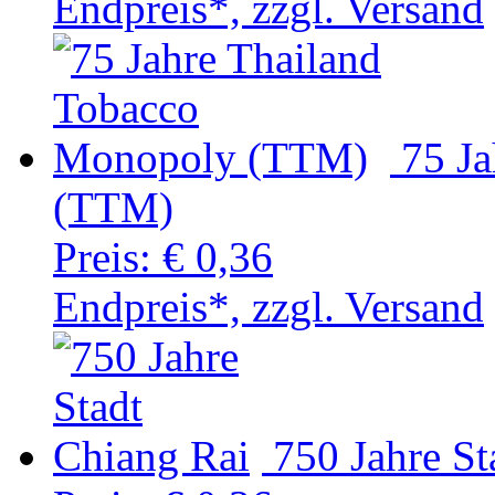
Endpreis*, zzgl. Versand
75 J
(TTM)
Preis:
€ 0,36
Endpreis*, zzgl. Versand
750 Jahre St