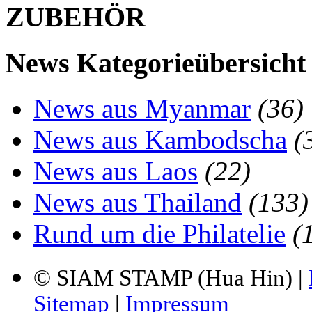
ZUBEHÖR
News Kategorieübersicht
News aus Myanmar
(36)
News aus Kambodscha
(
News aus Laos
(22)
News aus Thailand
(133)
Rund um die Philatelie
(
© SIAM STAMP (Hua Hin) |
Sitemap
|
Impressum