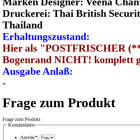
Marken Designer: Veena Chanta
Druckerei: Thai British Securi
Thailand
Erhaltungszustand:
Hier als "POSTFRISCHER (**)
Bogenrand NICHT! komplett 
Ausgabe Anlaß:
-
Frage zum Produkt
Frage zum Produkt
Kontaktdaten
Anrede
*
: