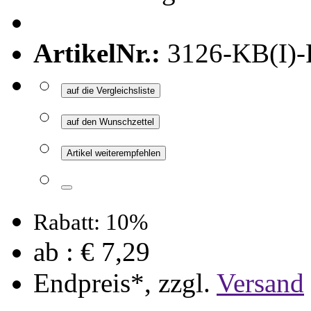
ArtikelNr.:
3126-KB(I)
auf die Vergleichsliste
auf den Wunschzettel
Artikel weiterempfehlen
Rabatt: 10%
ab :
€ 7,29
Endpreis*, zzgl.
Versand