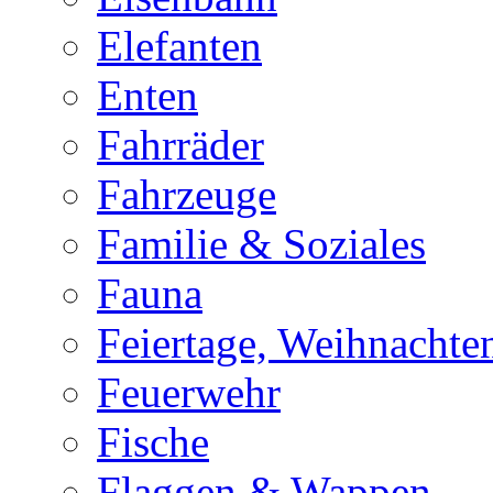
Elefanten
Enten
Fahrräder
Fahrzeuge
Familie & Soziales
Fauna
Feiertage, Weihnachte
Feuerwehr
Fische
Flaggen & Wappen